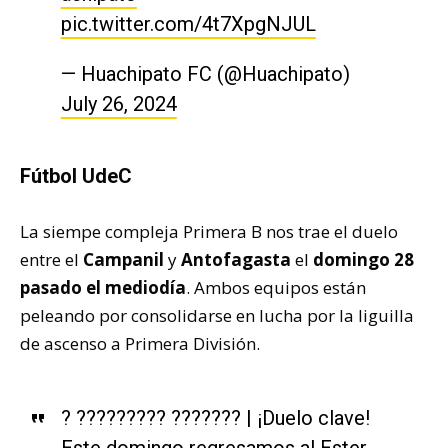
pic.twitter.com/4t7XpgNJUL
— Huachipato FC (@Huachipato)
July 26, 2024
Fútbol UdeC
La siempe compleja Primera B nos trae el duelo
entre el
Campanil
y
Antofagasta
el
domingo 28
pasado el mediodía
. Ambos equipos están
peleando por consolidarse en lucha por la liguilla
de ascenso a Primera División.
? ????????? ??????? | ¡Duelo clave!