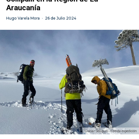
Araucanía
Hugo Varela Mora
·
26 de Julio 2024
Glaciar Sollipulli /Cedida expedición