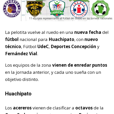
11 equipos representarán al fútbol del Biobío en los torneos nacionales
La pelotita vuelve al ruedo en una
nueva fecha
del
fútbol
nacional para
Huachipato
, con
nuevo
técnico
, Fútbol
UdeC
,
Deportes Concepción
y
Fernández Vial
.
Los equipos de la zona
vienen de enredar puntos
en la jornada anterior, y cada uno sueña con un
objetivo distinto.
Huachipato
Los
acereros
vienen de clasificar a
octavos
de la