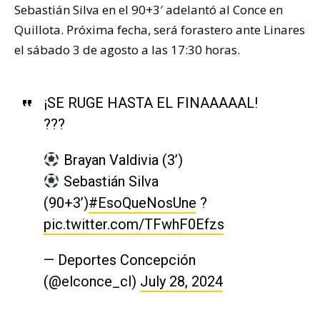
Sebastián Silva en el 90+3′ adelantó al Conce en
Quillota. Próxima fecha, será forastero ante Linares
el sábado 3 de agosto a las 17:30 horas.
¡SE RUGE HASTA EL FINAAAAAL!
???
Brayan Valdivia (3’)
Sebastián Silva
(90+3’)
#EsoQueNosUne
?
pic.twitter.com/TFwhF0Efzs
— Deportes Concepción
(@elconce_cl)
July 28, 2024