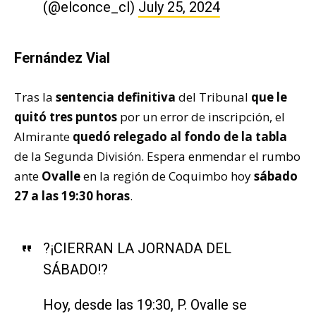
(@elconce_cl)
July 25, 2024
Fernández Vial
Tras la
sentencia definitiva
del Tribunal
que le
quitó tres puntos
por un error de inscripción, el
Almirante
quedó relegado al fondo de la tabla
de la Segunda División. Espera enmendar el rumbo
ante
Ovalle
en la región de Coquimbo hoy
sábado
27 a las 19:30 horas
.
?¡CIERRAN LA JORNADA DEL
SÁBADO!?
Hoy, desde las 19:30, P. Ovalle se