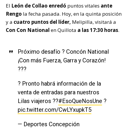
El
León de Collao
enredó
puntos vitales
ante
Rengo
la fecha pasada. Hoy, en la quinta posición
y a
cuatro puntos del líder,
Melipilla, visitará a
Con Con National
en Quillota
a las 17:30 horas
.
Próximo desafío ? Concón National
¡Con más Fuerza, Garra y Corazón!
???
? Pronto habrá información de la
venta de entradas para nuestros
Lilas viajeros ??
#EsoQueNosUne
?
pic.twitter.com/CwLYxupkT5
— Deportes Concepción