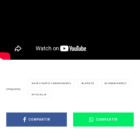
ASESINATO CARABINEROS
CAÑETE
CARABINEROS
ETIQUETAS
FISCALÍA
COMPARTIR
COMPARTIR