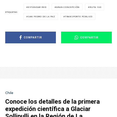
ESTÁNDAR RED
GRAN CONCEPCIÓN
RUTA 160
ETIQUETAS
SAN PEDRO DE LA PAZ
TRANSPORTE PÚBLICO
COMPARTIR
COMPARTIR
Chile
Conoce los detalles de la primera
expedición científica a Glaciar
Sollipulli en la Región de La