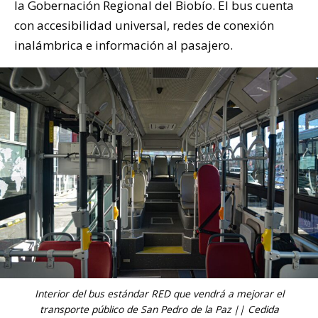
la Gobernación Regional del Biobío. El bus cuenta
con accesibilidad universal, redes de conexión
inalámbrica e información al pasajero.
Interior del bus estándar RED que vendrá a mejorar el
transporte público de San Pedro de la Paz || Cedida