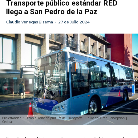
Transporte público estándar RED
llega a San Pedro de la Paz
Claudio Venegas Bizama
·
27 de Julio 2024
Bus estándar RED con el corte de pintura del Transporte Público del Gran Concepción ||
Cedida