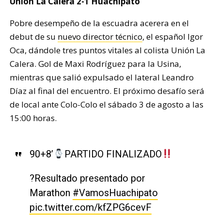
Unión La Calera 2-1 Huachipato
Pobre desempeño de la escuadra acerera en el
debut de su
nuevo director técnico
, el español Igor
Oca, dándole tres puntos vitales al colista Unión La
Calera. Gol de Maxi Rodríguez para la Usina,
mientras que salió expulsado el lateral Leandro
Díaz al final del encuentro. El próximo desafío será
de local ante Colo-Colo el sábado 3 de agosto a las
15:00 horas.
90+8’
PARTIDO FINALIZADO
?Resultado presentado por
Marathon
#VamosHuachipato
pic.twitter.com/kfZPG6cevF