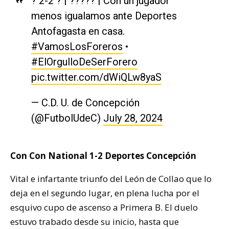
? 2-2 ? | ????? | Con un jugador
menos igualamos ante Deportes
Antofagasta en casa.
#VamosLosForeros
•
#ElOrgulloDeSerForero
pic.twitter.com/dWiQLw8yaS
— C.D. U. de Concepción
(@FutbolUdeC)
July 28, 2024
Con Con National 1-2 Deportes Concepción
Vital e infartante triunfo del León de Collao que lo
deja en el segundo lugar, en plena lucha por el
esquivo cupo de ascenso a Primera B. El duelo
estuvo trabado desde su inicio, hasta que