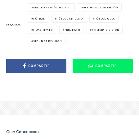
ARTURO FERNÁNDEZ VIAL
DEPORTES CONCEPCIÓN
FÚTBOL
FÚTBOL CHILENO
FÚTBOL UDEC
ETIQUETAS
HUACHIPATO
PRIMERA B
PRIMERA DIVISIÓN
SEGUNDA DIVISIÓN
COMPARTIR
COMPARTIR
Gran Concepción