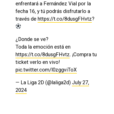
enfrentará a Fernández Vial por la
fecha 16, y tú podrás disfrutarlo a
través de
https://t.co/8dusgFHvtz
?
¿Donde se ve?
Toda la emoción está en
https://t.co/8dusgFHvtz
. ¡Compra tu
ticket verlo en vivo!
pic.twitter.com/l0zggviToX
— La Liga 2D (@laliga2d)
July 27,
2024