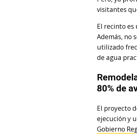
visitantes qu
El recinto es
Además, no só
utilizado fr
de agua prac
Remodelac
80% de a
El proyecto d
ejecución y u
Gobierno Reg