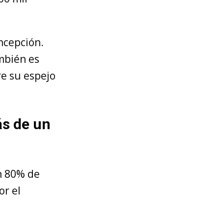
oncepción.
ambién es
e su espejo
ás de un
un 80% de
or el