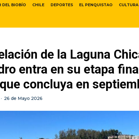
R DEL BIOBÍO
CHILE
DEPORTES
EL PENQUISTAO
CULTURA
lación de la Laguna Chic
ro entra en su etapa fina
 que concluya en septiem
·
26 de Mayo 2026