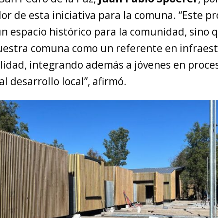
lor de esta iniciativa para la comuna. “Este p
un espacio histórico para la comunidad, sino
uestra comuna como un referente en infraes
alidad, integrando además a jóvenes en proce
l desarrollo local”, afirmó.