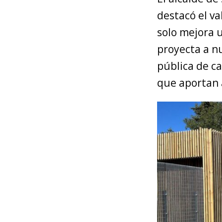
destacó el va
solo mejora 
proyecta a n
pública de c
que aportan a