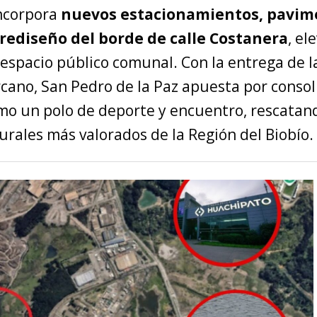
incorpora
nuevos estacionamientos, pavim
 rediseño del borde de calle Costanera
, el
espacio público comunal. Con la entrega de l
rcano, San Pedro de la Paz apuesta por consol
mo un polo de deporte y encuentro, rescatan
rales más valorados de la Región del Biobío.