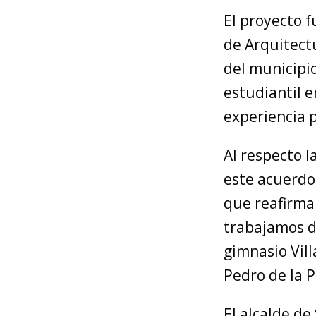
El proyecto 
de Arquitect
del municipi
estudiantil e
experiencia p
Al respecto 
este acuerdo
que reafirma
trabajamos de
gimnasio Vil
Pedro de la Pa
El alcalde de