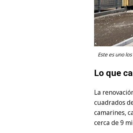
Este es uno los
Lo que ca
La renovació
cuadrados de 
camarines, c
cerca de 9 m