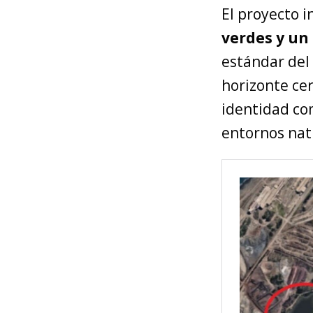
El proyecto 
verdes y un
estándar del 
horizonte ce
identidad co
entornos natu