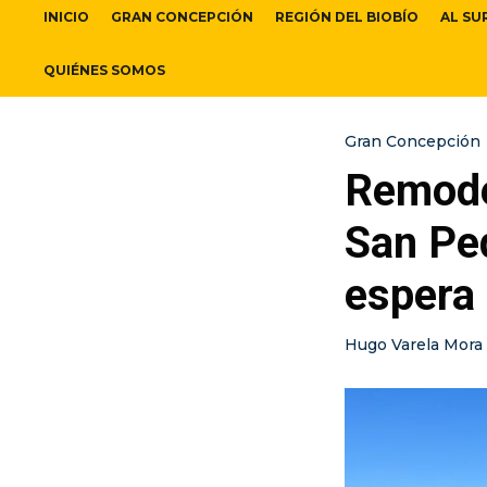
INICIO
GRAN CONCEPCIÓN
REGIÓN DEL BIOBÍO
AL SU
QUIÉNES SOMOS
Gran Concepción
Remode
San Ped
espera
Hugo Varela Mora