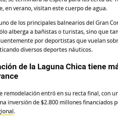
e, en verano, visitan este cuerpo de agua.
 uno de los principales balnearios del Gran C
lo alberga a bañistas o turistas, sino que t
ecuentemente por deportistas que vuelan sobr
ticando diversos deportes náuticos.
ión de la Laguna Chica tiene m
vance
e remodelación entró en su recta final, con 
na inversión de $2.800 millones financiados p
ional
.