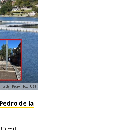
ica San Pedro | Foto: USS
Pedro de la
00 mil