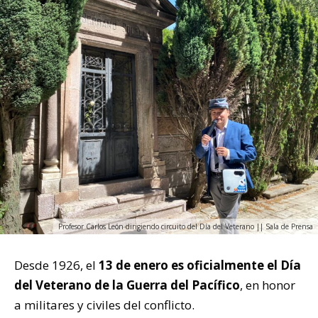
Profesor Carlos León dirigiendo circuito del Día del Veterano || Sala de Prensa
Desde 1926, el
13 de enero es oficialmente el Día
del Veterano de la Guerra del Pacífico
, en honor
a militares y civiles del conflicto.