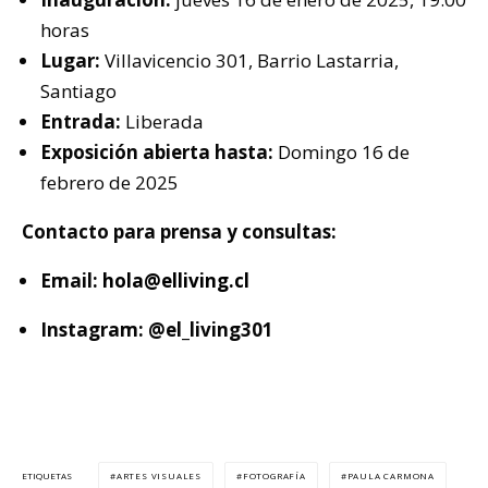
horas
Lugar:
Villavicencio 301, Barrio Lastarria,
Santiago
Entrada:
Liberada
Exposición abierta hasta:
Domingo 16 de
febrero de 2025
Contacto para prensa y consultas:
Email:
hola@elliving.cl
Instagram: @el_living301
ARTES VISUALES
FOTOGRAFÍA
PAULA CARMONA
ETIQUETAS