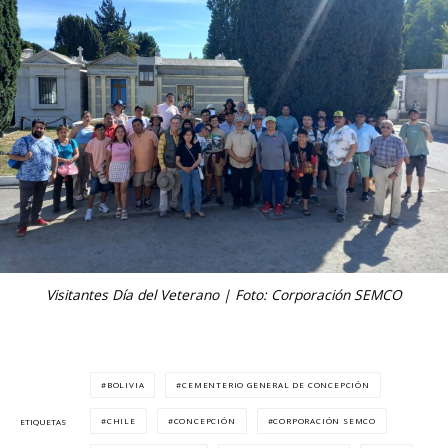
Visitantes Día del Veterano | Foto: Corporación SEMCO
BOLIVIA
CEMENTERIO GENERAL DE CONCEPCIÓN
CHILE
CONCEPCIÓN
CORPORACIÓN SEMCO
ETIQUETAS