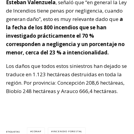
Esteban Valenzuela
, señaló que “en general la Ley
de Incendios tiene penas por negligencia, cuando
generan daño”, esto es muy relevante dado que
a
la fecha de los 800 incendios que se han
investigado prácticamente el 70 %
corresponden a negligencia y un porcentaje no
menor, cerca del 23 % a intencionalidad.
Los daños que todos estos siniestros han dejado se
traduce en 1.123 hectáreas destruidas en toda la
región. Por provincia: Concepción 208,6 hectáreas,
Biobío 248 hectáreas y Arauco 666,4 hectáreas.
CONAF
INCENDIO FORESTAL
ETIQUETAS