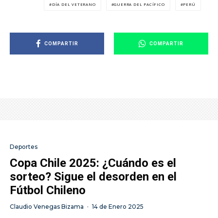
DÍA DEL VETERANO
GUERRA DEL PACÍFICO
PERÚ
COMPARTIR
COMPARTIR
Deportes
Copa Chile 2025: ¿Cuándo es el
sorteo? Sigue el desorden en el
Fútbol Chileno
Claudio Venegas Bizama
·
14 de Enero 2025