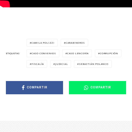
CAMILA POLIZZI
CARABINEROS
CASO CONVENIOS
CASO LENCERÍA
CORRUPCIÓN
ETIQUETAS
FISCALÍA
JUDICIAL
SEBASTIÁN POLANCO
COMPARTIR
COMPARTIR