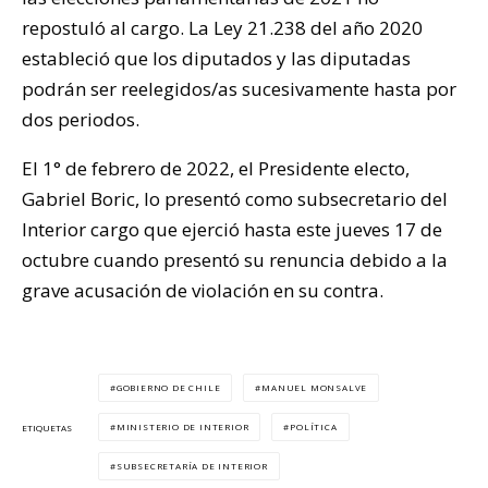
repostuló al cargo. La Ley 21.238 del año 2020
estableció que los diputados y las diputadas
podrán ser reelegidos/as sucesivamente hasta por
dos periodos.
El 1° de febrero de 2022, el Presidente electo,
Gabriel Boric, lo presentó como subsecretario del
Interior cargo que ejerció hasta este jueves 17 de
octubre cuando presentó su renuncia debido a la
grave acusación de violación en su contra.
GOBIERNO DE CHILE
MANUEL MONSALVE
MINISTERIO DE INTERIOR
POLÍTICA
ETIQUETAS
SUBSECRETARÍA DE INTERIOR