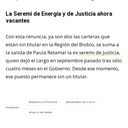
La Seremi de Energía y de Justicia ahora
vacantes
Con esta renuncia, ya son dos las carteras que
están sin titular en la Región del Biobío, se suma a
la salida de Paula Retamal la ex
seremi de Justicia
,
quien dejó el cargo en septiembre pasado tras sólo
cuatro meses en el Gobierno. Desde ese momento,
ese puesto permanece sin un titular.
DANIELA ESPINOZA
GOBIERNO DE CHILE
ETIQUETAS
PAULA RETAMAL