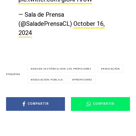
— Sala de Prensa
(@SaladePrensaCL)
October 16,
2024
DEUDA HISTÓRICA CON LOS PROFESORES
EDUCACIÓN
ETIQUETAS
EDUCACIÓN PÚBLICA
PROFESORES
COMPARTIR
COMPARTIR