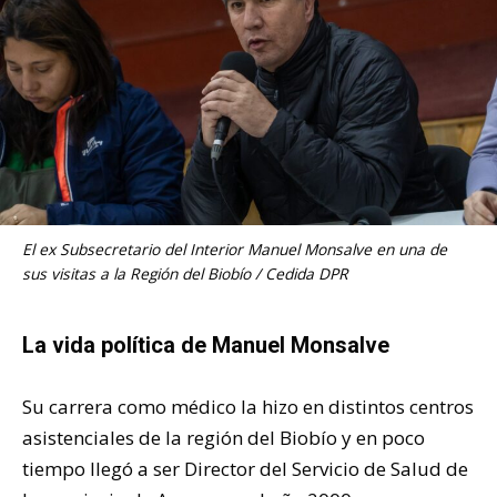
El ex Subsecretario del Interior Manuel Monsalve en una de
sus visitas a la Región del Biobío / Cedida DPR
La vida política de Manuel Monsalve
Su carrera como médico la hizo en distintos centros
asistenciales de la región del Biobío y en poco
tiempo llegó a ser Director del Servicio de Salud de