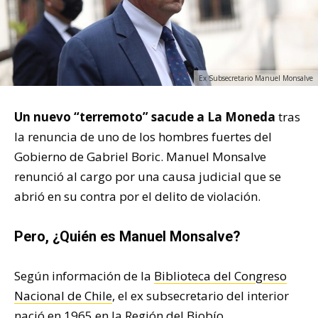
Ex Subsecretario Manuel Monsalve
Un nuevo “terremoto” sacude a La Moneda
tras
la renuncia de uno de los hombres fuertes del
Gobierno de Gabriel Boric. Manuel Monsalve
renunció al cargo por una causa judicial que se
abrió en su contra por el delito de violación.
Pero, ¿Quién es Manuel Monsalve?
Según información de la
Biblioteca del Congreso
Nacional de Chile
, el ex subsecretario del interior
nació en 1965 en la Región del Biobío,