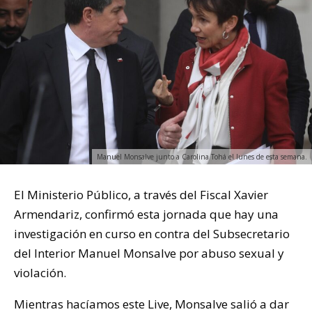
Manuel Monsalve junto a Carolina Tohá el lunes de esta semana.
El Ministerio Público, a través del Fiscal Xavier
Armendariz, confirmó esta jornada que hay una
investigación en curso en contra del Subsecretario
del Interior Manuel Monsalve por abuso sexual y
violación.
Mientras hacíamos este Live, Monsalve salió a dar