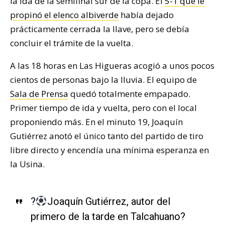
la ida de la semifinal sur de la copa. El
5-1 que le
propinó el elenco albiverde
había dejado
prácticamente cerrada la llave, pero se debía
concluir el trámite de la vuelta.
A las 18 horas en Las Higueras acogió a unos pocos
cientos de personas bajo la lluvia. El equipo de
Sala de Prensa
quedó totalmente empapado.
Primer tiempo de ida y vuelta, pero con el local
proponiendo más. En el minuto 19, Joaquín
Gutiérrez anotó el único tanto del partido de tiro
libre directo y encendía una mínima esperanza en
la Usina.
?
Joaquín Gutiérrez, autor del
primero de la tarde en Talcahuano?