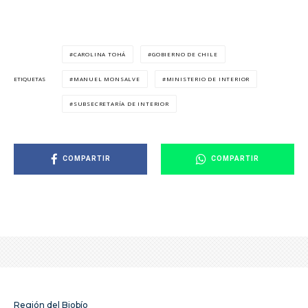
CAROLINA TOHÁ
GOBIERNO DE CHILE
MANUEL MONSALVE
MINISTERIO DE INTERIOR
ETIQUETAS
SUBSECRETARÍA DE INTERIOR
COMPARTIR
COMPARTIR
Región del Biobío