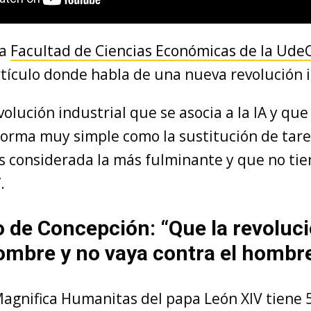
la
Facultad de Ciencias Económicas de la Ude
rtículo donde habla de una nueva revolución i
volución industrial que se asocia a la IA y qu
 forma muy simple como la sustitución de tare
es considerada la más fulminante y que no ti
.
 de Concepción: “Que la revolució
hombre y no vaya contra el hombr
Magnifica Humanitas del papa León XIV tiene 5