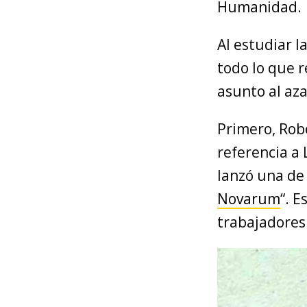
Humanidad.
Al estudiar l
todo lo que 
asunto al aza
Primero, Rob
referencia a L
lanzó una de 
Novarum
“. E
trabajadores 