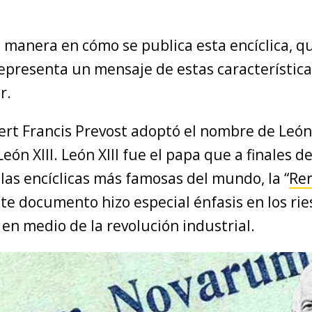
a manera en cómo se publica esta encíclica, q
representa un mensaje de estas característica
r.
ert Francis Prevost adoptó el nombre de León 
eón XIII. León XIII fue el papa que a finales de
las encíclicas más famosas del mundo, la “
Re
ste documento hizo especial énfasis en los rie
en medio de la revolución industrial.