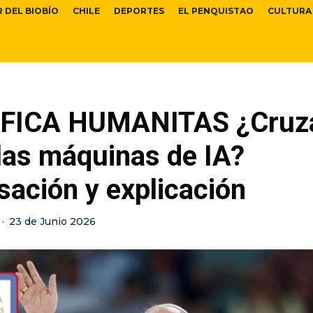
R DEL BIOBÍO
CHILE
DEPORTES
EL PENQUISTAO
CULTURA
FICA HUMANITAS ¿Cruz
las máquinas de IA?
ación y explicación
·
23 de Junio 2026