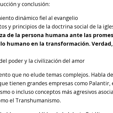
ucción y conclusión:
ento dinámico fiel al evangelio
 y principios de la doctrina social de la igle
za de la persona humana ante las promesa
 lo humano en la transformación. Verdad,
del poder y la civilización del amor
nto que no elude temas complejos. Habla de
 que tienen grandes empresas como Palantir, 
smo o incluso conceptos más agresivos asoci
como el Transhumanismo.