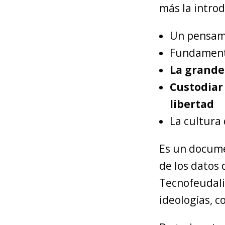
más la introd
Un pensami
Fundamentos
La grande
Custodiar
libertad
La cultura 
Es un docume
de los datos
Tecnofeudali
ideologías, 