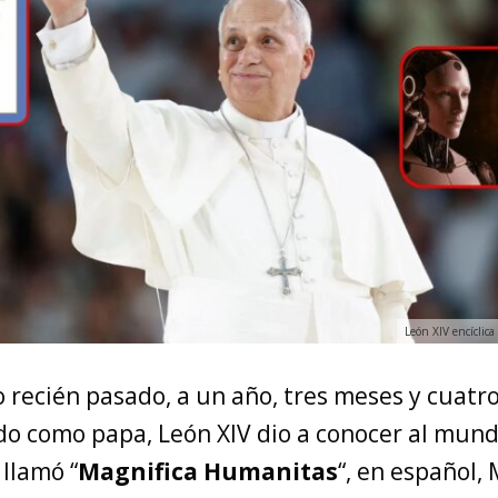
León XIV encíclica
 recién pasado, a un año, tres meses y cuatro
o como papa, León XIV dio a conocer al mun
 llamó “
Magnifica Humanitas
“, en español,