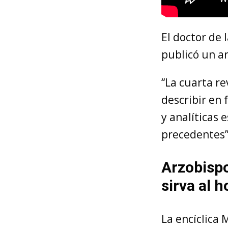
El doctor de 
publicó un a
“La cuarta re
describir en
y analíticas 
precedentes”
Arzobispo
sirva al 
La encíclica 