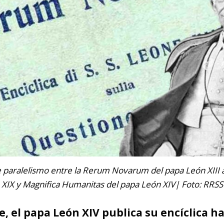
paralelismo entre la Rerum Novarum del papa León XIII a 
XIX y Magnifica Humanitas del papa León XIV| Foto: RRSS
, el papa León XIV publica su encíclica h