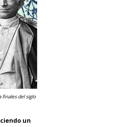
finales del siglo
aciendo un