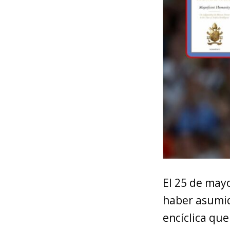
El 25 de mayo
haber asumid
encíclica que