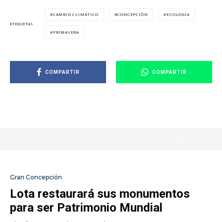
CAMBIO CLIMÁTICO
CONCEPCIÓN
ECOLOGÍA
ETIQUETAS
PRIMAVERA
COMPARTIR
COMPARTIR
Gran Concepción
Lota restaurará sus monumentos
para ser Patrimonio Mundial