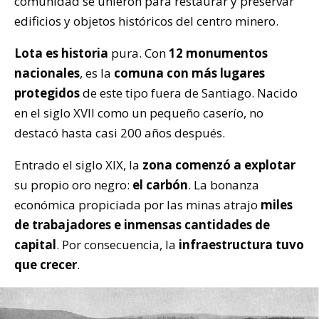
comunidad se unieron para restaurar y preservar
edificios y objetos históricos del centro minero.
Lota es historia
pura. Con
12 monumentos
nacionales
, es la
comuna con más lugares
protegidos
de este tipo fuera de Santiago. Nacido
en el siglo XVII como un pequeño caserío, no
destacó hasta casi 200 años después.
Entrado el siglo XIX, la
zona comenzó a explotar
su propio oro negro:
el carbón
. La bonanza
económica propiciada por las minas atrajo
miles
de trabajadores e inmensas cantidades de
capital
. Por consecuencia, la
infraestructura tuvo
que crecer
.