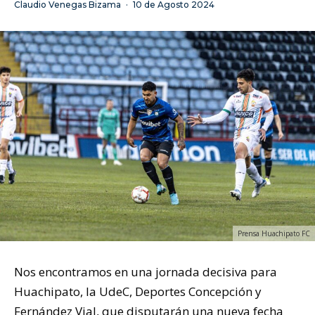
Claudio Venegas Bizama
·
10 de Agosto 2024
Prensa Huachipato FC
Nos encontramos en una jornada decisiva para
Huachipato, la UdeC, Deportes Concepción y
Fernández Vial, que disputarán una nueva fecha