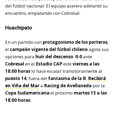
del fútbol nacional. El equipo acerero adelantó su
encuentro, empatando con Cobresal.
Huachipato
En un partido con
protagonismo de los porteros
,
el
campeón vigente del fútbol chileno
agota sus
opciones para
huir del descenso
.
0-0
ante
Cobresal
en el
Estadio CAP
este
viernes a las
18:00 horas
lo hace escalar transitoriamente al
puesto 14
, fuera del
fantasma de la B
.
Recibirá
en Viña del Mar
a
Racing de Avellaneda
por la
Copa Sudamericana
el próximo
martes 13 a las
18:00 horas
.