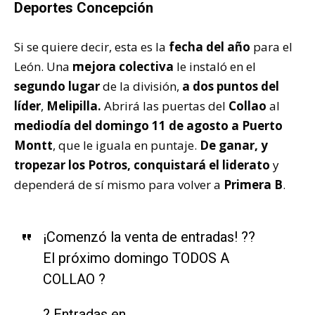
Deportes Concepción
Si se quiere decir, esta es la
fecha del año
para el
León. Una
mejora colectiva
le instaló en el
segundo lugar
de la división,
a dos puntos del
líder
,
Melipilla.
Abrirá las puertas del
Collao
al
mediodía del domingo 11 de agosto a Puerto
Montt
, que le iguala en puntaje.
De ganar, y
tropezar los Potros, conquistará el liderato
y
dependerá de sí mismo para volver a
Primera B
.
¡Comenzó la venta de entradas! ??
El próximo domingo TODOS A
COLLAO ?
? Entradas en