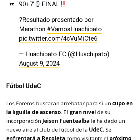
90+7’
FINAL
?Resultado presentado por
Marathon
#VamosHuachipato
pic.twitter.com/4cVuMiCte6
— Huachipato FC (@Huachipato)
August 9, 2024
Fútbol UdeC
Los Foreros buscarán arrebatar para sí un
cupo en
la liguilla de ascenso
. El
gran nivel
de su
incorporación
Jeison Fuentealba
le ha dado un
nuevo aire al club de fútbol de la
UdeC.
Se
enfrentará a Recoleta
como visitante el
próximo