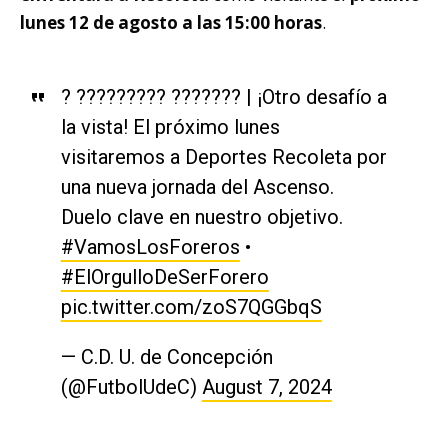
lunes 12 de agosto a las 15:00 horas
.
? ????????? ??????? | ¡Otro desafío a
la vista! El próximo lunes
visitaremos a Deportes Recoleta por
una nueva jornada del Ascenso.
Duelo clave en nuestro objetivo.
#VamosLosForeros
•
#ElOrgulloDeSerForero
pic.twitter.com/zoS7QGGbqS
— C.D. U. de Concepción
(@FutbolUdeC)
August 7, 2024