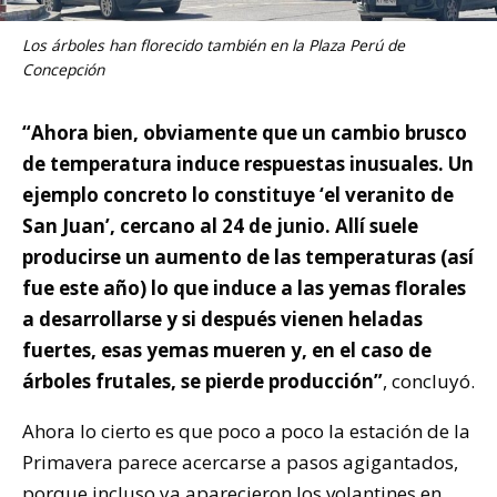
Los árboles han florecido también en la Plaza Perú de
Concepción
“Ahora bien, obviamente que un cambio brusco
de temperatura induce respuestas inusuales. Un
ejemplo concreto lo constituye ‘el veranito de
San Juan’, cercano al 24 de junio. Allí suele
producirse un aumento de las temperaturas (así
fue este año) lo que induce a las yemas florales
a desarrollarse y si después vienen heladas
fuertes, esas yemas mueren y, en el caso de
árboles frutales, se pierde producción”
, concluyó.
Ahora lo cierto es que poco a poco la estación de la
Primavera parece acercarse a pasos agigantados,
porque incluso ya aparecieron los volantines en