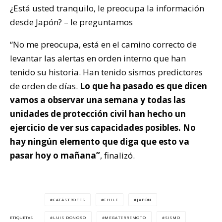
¿Está usted tranquilo, le preocupa la información
desde Japón? – le preguntamos
“No me preocupa, está en el camino correcto de
levantar las alertas en orden interno que han
tenido su historia. Han tenido sismos predictores
de orden de días.
Lo que ha pasado es que dicen
vamos a observar una semana y todas las
unidades de protección civil han hecho un
ejercicio de ver sus capacidades posibles. No
hay ningún elemento que diga que esto va
pasar hoy o mañana”
, finalizó.
CATÁSTROFES
CHILE
JAPÓN
LUIS DONOSO
MEGATERREMOTO
SISMO
ETIQUETAS