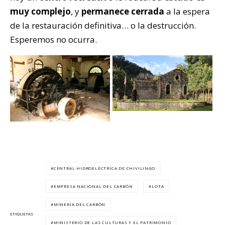
muy complejo
, y
permanece cerrada
a la espera
de la restauración definitiva… o la destrucción.
Esperemos no ocurra.
CENTRAL HIDROELÉCTRICA DE CHIVILINGO
EMPRESA NACIONAL DEL CARBÓN
LOTA
MINERÍA DEL CARBÓN
ETIQUETAS
MINISTERIO DE LAS CULTURAS Y EL PATRIMONIO