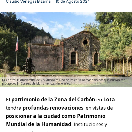
Claudio Venegas Bizama
·
10 de Agosto 2024
La Central Hidroeléctrica de Chivilingo es uno de los edificios más dañados que buscan ser
protegidos || Consejo de Monumentos Nacionales
El
patrimonio de la Zona del Carbón
en
Lota
tendrá
profundas renovaciones
, en vistas de
posicionar a la ciudad como Patrimonio
Mundial de la Humanidad
. Instituciones y