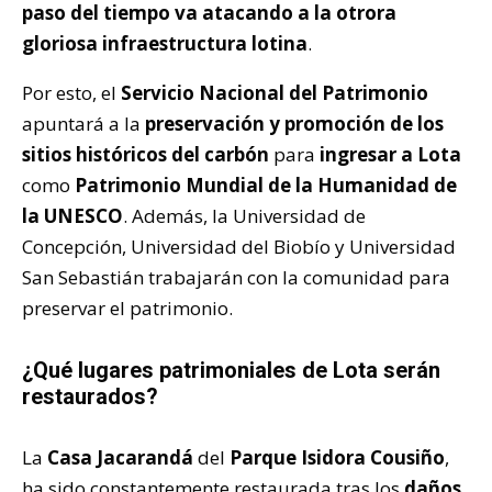
paso del tiempo va atacando a la otrora
gloriosa infraestructura lotina
.
Por esto, el
Servicio Nacional del Patrimonio
apuntará a la
preservación y promoción de los
sitios históricos del carbón
para
ingresar a Lota
como
Patrimonio Mundial de la Humanidad de
la UNESCO
. Además, la Universidad de
Concepción, Universidad del Biobío y Universidad
San Sebastián trabajarán con la comunidad para
preservar el patrimonio.
¿Qué lugares patrimoniales de Lota serán
restaurados?
La
Casa Jacarandá
del
Parque Isidora Cousiño
,
ha sido constantemente restaurada tras los
daños