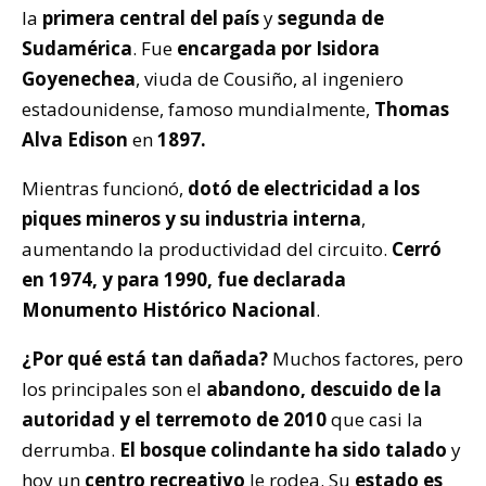
la
primera central del país
y
segunda de
Sudamérica
. Fue
encargada por Isidora
Goyenechea
, viuda de Cousiño, al ingeniero
estadounidense, famoso mundialmente,
Thomas
Alva Edison
en
1897.
Mientras funcionó,
dotó de electricidad a los
piques mineros y su industria interna
,
aumentando la productividad del circuito.
Cerró
en 1974, y para 1990, fue declarada
Monumento Histórico Nacional
.
¿Por qué está tan dañada?
Muchos factores, pero
los principales son el
abandono,
descuido de la
autoridad y el terremoto de 2010
que casi la
derrumba.
El bosque colindante ha sido talado
y
hoy un
centro recreativo
le rodea. Su
estado es