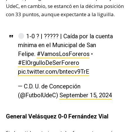
UdeC, en cambio, se estancó en la décima posición
con 33 puntos, aunque expectante a la liguilla.
1-0 ? | ????? | Caída por la cuenta
mínima en el Municipal de San
Felipe.
#VamosLosForeros
•
#ElOrgulloDeSerForero
pic.twitter.com/bntecv9TrE
— C.D. U. de Concepción
(@FutbolUdeC)
September 15, 2024
General Velásquez 0-0 Fernández Vial