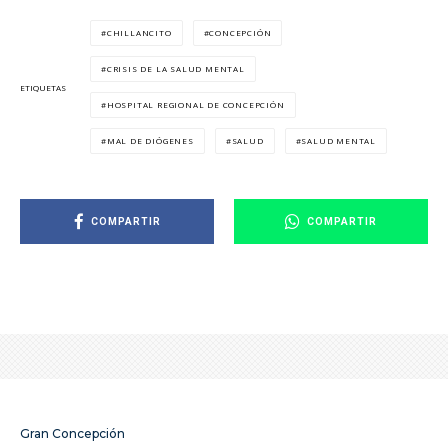
CHILLANCITO
CONCEPCIÓN
CRISIS DE LA SALUD MENTAL
ETIQUETAS
HOSPITAL REGIONAL DE CONCEPCIÓN
MAL DE DIÓGENES
SALUD
SALUD MENTAL
COMPARTIR
COMPARTIR
Gran Concepción