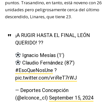
puntos. Trasandino, en tanto, está noveno con 26
unidades pero peligrosamente cerca del último
descendido, Linares, que tiene 23.
¡A RUGIR HASTA EL FINAL, LEÓN
QUERIDO! ??
Ignacio Mesías (1’)
Claudio Fernández (87’)
#EsoQueNosUne
?
pic.twitter.com/vriReT7rWJ
— Deportes Concepción
(@elconce_cl)
September 15, 2024