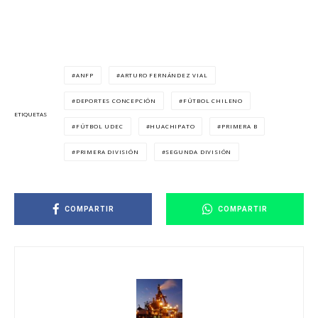
ANFP
ARTURO FERNÁNDEZ VIAL
DEPORTES CONCEPCIÓN
FÚTBOL CHILENO
ETIQUETAS
FÚTBOL UDEC
HUACHIPATO
PRIMERA B
PRIMERA DIVISIÓN
SEGUNDA DIVISIÓN
COMPARTIR
COMPARTIR