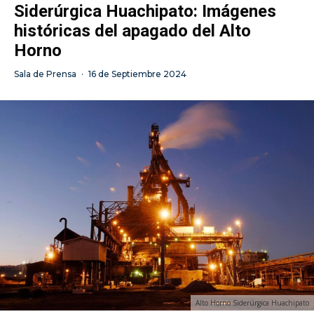
Siderúrgica Huachipato: Imágenes
históricas del apagado del Alto
Horno
Sala de Prensa
·
16 de Septiembre 2024
Alto Horno Siderúrgica Huachipato