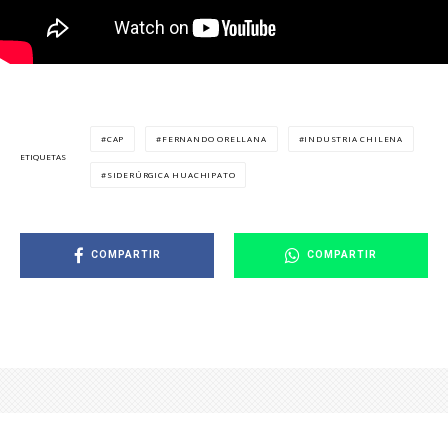
CAP
FERNANDO ORELLANA
INDUSTRIA CHILENA
ETIQUETAS
SIDERÚRGICA HUACHIPATO
COMPARTIR
COMPARTIR