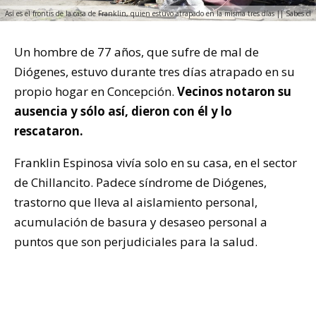
Así es el frontis de la casa de Franklin, quien estuvo atrapado en la misma tres días || Sabes.cl
Un hombre de 77 años, que sufre de mal de
Diógenes, estuvo durante tres días atrapado en su
propio hogar en Concepción.
Vecinos notaron su
ausencia y sólo así, dieron con él y lo
rescataron.
Franklin Espinosa vivía solo en su casa, en el sector
de Chillancito. Padece síndrome de Diógenes,
trastorno que lleva al aislamiento personal,
acumulación de basura y desaseo personal a
puntos que son perjudiciales para la salud.