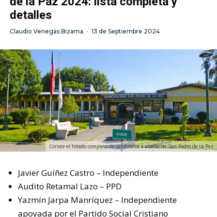
de la Paz 2024: lista completa y
detalles
Claudio Venegas Bizama
·
13 de Septiembre 2024
Conoce el listado completo de candidatos a alcalde de San Pedro de La Paz
Javier Guíñez Castro – Independiente
Audito Retamal Lazo – PPD
Yazmín Jarpa Manríquez – Independiente
apoyada por el Partido Social Cristiano