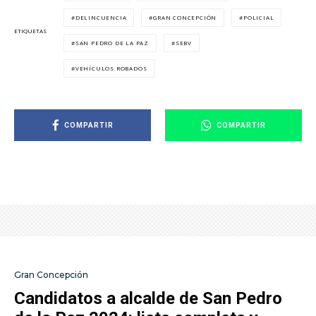
DELINCUENCIA
GRAN CONCEPCIÓN
POLICIAL
ETIQUETAS
SAN PEDRO DE LA PAZ
SEBV
VEHÍCULOS ROBADOS
COMPARTIR
COMPARTIR
Gran Concepción
Candidatos a alcalde de San Pedro