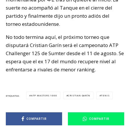
suerte no acompañó al Tanque en el cierre del
partido y finalmente dijo un pronto adiós del
torneo estadounidense.
No todo termina aquí, el próximo torneo que
disputará Cristian Garín será el campeonato ATP
Challenger 125 de Sumter desde el 11 de agosto. Se
espera que el ex 17 del mundo recupere nivel al
enfrentarse a rivales de menor ranking.
ATP MASTERS 1000
CRISTIAN GARÍN
TENIS
ETIQUETAS
COMPARTIR
COMPARTIR