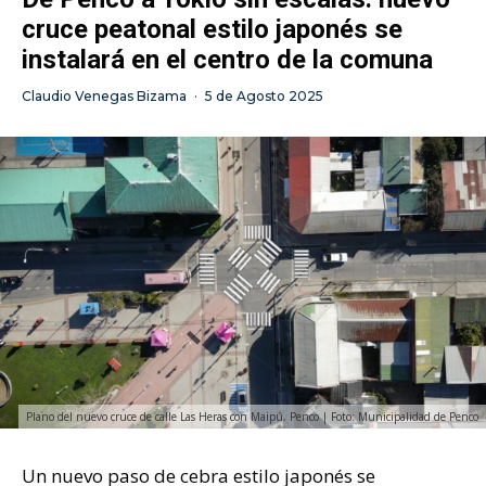
cruce peatonal estilo japonés se
instalará en el centro de la comuna
Claudio Venegas Bizama
·
5 de Agosto 2025
Plano del nuevo cruce de calle Las Heras con Maipú, Penco | Foto: Municipalidad de Penco
Un nuevo paso de cebra estilo japonés se