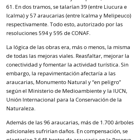
61. En dos tramos, se talarían 39 (entre Liucura e
Icalma) y 57 araucarias (entre Icalma y Melipeuco)
respectivamente. Todo esto, autorizado por las
resoluciones 594 y 595 de CONAF.
La lógica de las obras era, más o menos, la misma
de todas las mejoras viales. Reasfaltar, mejorar la
conectividad y fomentar la actividad turística. Sin
embargo, la repavimentación afectaría a las
araucarias, Monumento Natural y “en peligro”
según el Ministerio de Medioambiente y la IUCN,
Unión Internacional para la Conservación de la
Naturaleza.
Además de las 96 araucarias, más de 1.700 árboles
adicionales sufrirían daños. En compensación, se
plantarían 3.648 brotes de araucaria en la Reserva