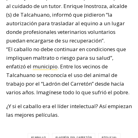
al cuidado de un tutor. Enrique Inostroza, alcalde
(s) de Talcahuano, informó que pidieron “la
autorización para trasladar al equino a un lugar
donde profesionales veterinarios voluntarios
puedan encargarse de su recuperación”.
“El caballo no debe continuar en condiciones que
impliquen maltrato o riesgo para su salud”,
enfatizó el
municipio
. Entre los vecinos de
Talcahuano se reconocía el uso del animal de
trabajo por el “Ladrón del Carretón” desde hacía
varios años. Imagínese todo lo que sufrió el pobre.
¿Y si el caballo era el líder intelectual? Así empiezan
las mejores películas.
CABALLO
LADRÓN DEL CARRETÓN
POLICIAL