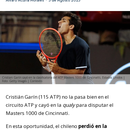
Álvaro Acuña Morales
·
5 de Agosto 2025
Cristian Garín cayó en la clasificatoria del ATP Masters 1000 de Cincinatti, Estados Unidos |
Foto: Getty Images | Contexto
Cristián Garín (115 ATP) no la pasa bien en el
circuito ATP y cayó en la
qualy
para disputar el
Masters 1000 de Cincinnati.
En esta oportunidad, el chileno
perdió en la