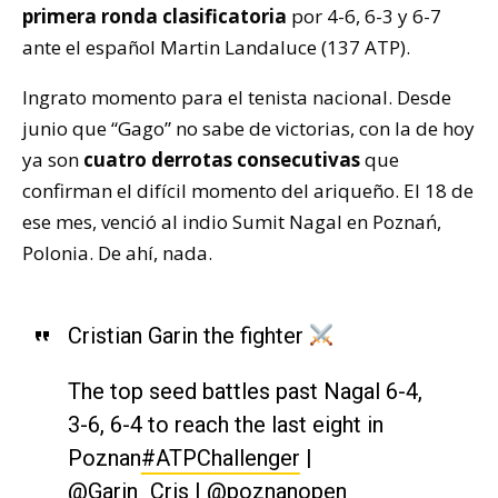
primera ronda clasificatoria
por 4-6, 6-3 y 6-7
ante el español Martin Landaluce (137 ATP).
Ingrato momento para el tenista nacional. Desde
junio que “Gago” no sabe de victorias, con la de hoy
ya son
cuatro derrotas consecutivas
que
confirman el difícil momento del ariqueño. El 18 de
ese mes, venció al indio Sumit Nagal en Poznań,
Polonia. De ahí, nada.
Cristian Garin the fighter
The top seed battles past Nagal 6-4,
3-6, 6-4 to reach the last eight in
Poznan
#ATPChallenger
|
@Garin_Cris
|
@poznanopen