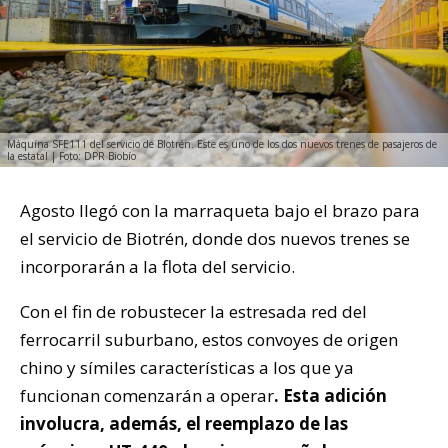
Máquina SFE111 del servicio de BIotrén. Este es uno de los dos nuevos trenes de pasajeros de
la estatal | Foto: DPR Biobío
Agosto llegó con la marraqueta bajo el brazo para
el servicio de Biotrén, donde dos nuevos trenes se
incorporarán a la flota del servicio.
Con el fin de robustecer la estresada red del
ferrocarril suburbano, estos convoyes de origen
chino y símiles características a los que ya
funcionan comenzarán a operar
. Esta adición
involucra, además, el reemplazo de las