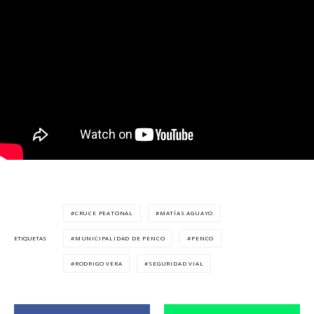
CRUCE PEATONAL
MATÍAS AGUAYO
MUNICIPALIDAD DE PENCO
PENCO
ETIQUETAS
RODRIGO VERA
SEGURIDAD VIAL