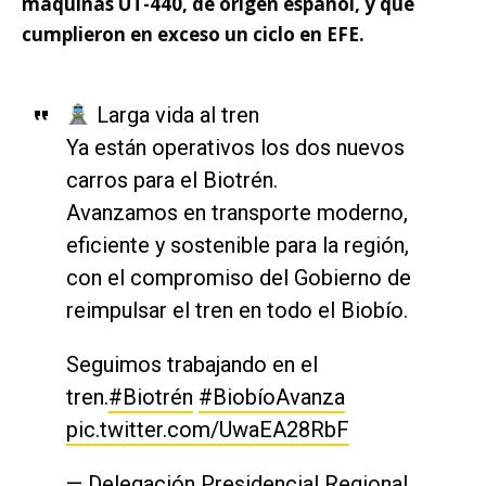
máquinas UT-440, de origen español, y que
cumplieron en exceso un ciclo en EFE.
Larga vida al tren
Ya están operativos los dos nuevos
carros para el Biotrén.
Avanzamos en transporte moderno,
eficiente y sostenible para la región,
con el compromiso del Gobierno de
reimpulsar el tren en todo el Biobío.
Seguimos trabajando en el
tren.
#Biotrén
#BiobíoAvanza
pic.twitter.com/UwaEA28RbF
— Delegación Presidencial Regional