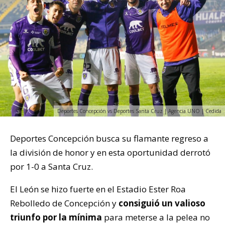
Deportes Concepción vs Deportes Santa Cruz | Agencia UNO | Cedida
Deportes Concepción busca su flamante regreso a
la división de honor y en esta oportunidad derrotó
por 1-0 a Santa Cruz.
El León se hizo fuerte en el Estadio Ester Roa
Rebolledo de Concepción y
consiguió un valioso
triunfo por la mínima
para meterse a la pelea no