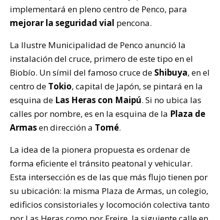
implementará en pleno centro de Penco, para
mejorar la seguridad vial
pencona.
La Ilustre Municipalidad de Penco anunció la
instalación del cruce, primero de este tipo en el
Biobío. Un símil del famoso cruce de
Shibuya
, en el
centro de
Tokio
, capital de Japón, se pintará en la
esquina de
Las Heras con Maipú
. Si no ubica las
calles por nombre, es en la esquina de la
Plaza de
Armas
en dirección a
Tomé
.
La idea de la pionera propuesta es ordenar de
forma eficiente el tránsito peatonal y vehicular.
Esta intersección es de las que más flujo tienen por
su ubicación: la misma Plaza de Armas, un colegio,
edificios consistoriales y locomoción colectiva tanto
por Las Heras como por Freire, la siguiente calle en