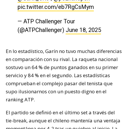
pic.twitter.com/eb7RgCsMym
— ATP Challenger Tour
(@ATPChallenger)
June 18, 2025
En lo estadístico, Garín no tuvo muchas diferencias
en comparación con su rival. La raqueta nacional
sostuvo un 64 % de puntos ganados en su primer
servicio y 84 % en el segundo. Las estadísticas
comprueban el complejo pasar del tenista que
supo ilusionarnos con un puesto digno en el
ranking ATP.
El partido se definió en el último set a través del
tie-break, aunque el chileno mantenía una ventaja
momentánea por 4-2 tras un quiebre al inicio. La