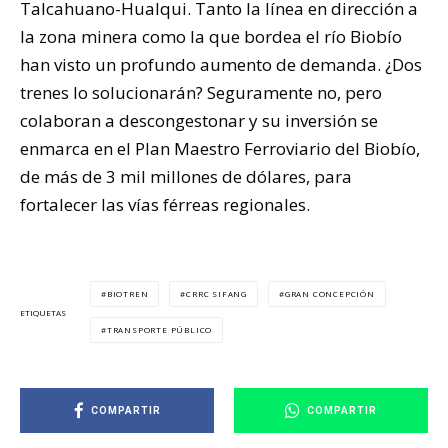
Talcahuano-Hualqui. Tanto la línea en dirección a
la zona minera como la que bordea el río Biobío
han visto un profundo aumento de demanda. ¿Dos
trenes lo solucionarán? Seguramente no, pero
colaboran a descongestonar y su inversión se
enmarca en el Plan Maestro Ferroviario del Biobío,
de más de 3 mil millones de dólares, para
fortalecer las vías férreas regionales.
BIOTREN
CRRC SIFANG
GRAN CONCEPCIÓN
ETIQUETAS
TRANSPORTE PÚBLICO
COMPARTIR
COMPARTIR