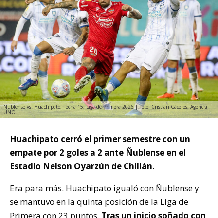
Ñublense vs. Huachipato, Fecha 15, Liga de Primera 2026 | Foto: Cristian Cáceres, Agencia
UNO
Huachipato cerró el primer semestre con un
empate por 2 goles a 2 ante Ñublense en el
Estadio Nelson Oyarzún de Chillán.
Era para más. Huachipato igualó con Ñublense y
se mantuvo en la quinta posición de la Liga de
Primera con 23 puntos.
Tras un inicio soñado con