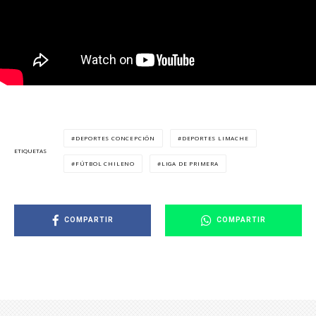
DEPORTES CONCEPCIÓN
DEPORTES LIMACHE
ETIQUETAS
FÚTBOL CHILENO
LIGA DE PRIMERA
COMPARTIR
COMPARTIR