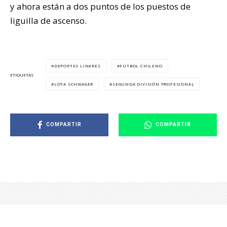
y ahora están a dos puntos de los puestos de
liguilla de ascenso.
DEPORTES LINARES
FÚTBOL CHILENO
ETIQUETAS
LOTA SCHWAGER
SEGUNDA DIVISIÓN PROFESIONAL
COMPARTIR
COMPARTIR