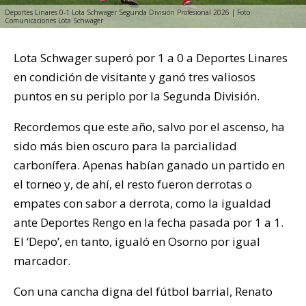
Deportes Linares 0-1 Lota Schwager Segunda División Profesional 2026 | Foto:
Comunicaciones Lota Schwager
Lota Schwager superó por 1 a 0 a Deportes Linares
en condición de visitante y ganó tres valiosos
puntos en su periplo por la Segunda División.
Recordemos que este año, salvo por el ascenso, ha
sido más bien oscuro para la parcialidad
carbonífera. Apenas habían ganado un partido en
el torneo y, de ahí, el resto fueron derrotas o
empates con sabor a derrota, como la igualdad
ante Deportes Rengo en la fecha pasada por 1 a 1.
El ‘Depo’, en tanto, igualó en Osorno por igual
marcador.
Con una cancha digna del fútbol barrial, Renato