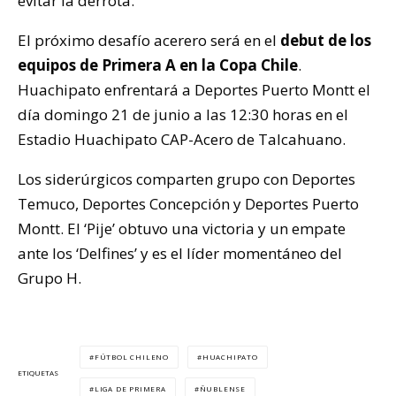
evitar la derrota.
El próximo desafío acerero será en el
debut de los
equipos de Primera A en la Copa Chile
.
Huachipato enfrentará a Deportes Puerto Montt el
día domingo 21 de junio a las 12:30 horas en el
Estadio Huachipato CAP-Acero de Talcahuano.
Los siderúrgicos comparten grupo con Deportes
Temuco, Deportes Concepción y Deportes Puerto
Montt. El ‘Pije’ obtuvo una victoria y un empate
ante los ‘Delfines’ y es el líder momentáneo del
Grupo H.
FÚTBOL CHILENO
HUACHIPATO
ETIQUETAS
LIGA DE PRIMERA
ÑUBLENSE