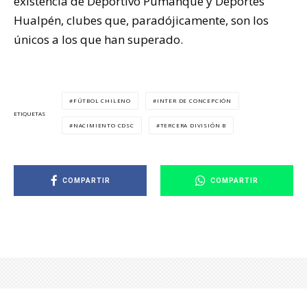
existencia de Deportivo Pumanque y Deportes
Hualpén, clubes que, paradójicamente, son los
únicos a los que han superado.
FÚTBOL CHILENO
INTER DE CONCEPCIÓN
ETIQUETAS
NACIMIENTO CDSC
TERCERA DIVISIÓN B
COMPARTIR
COMPARTIR