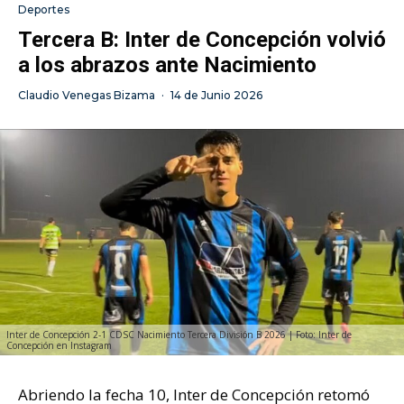
Deportes
Tercera B: Inter de Concepción volvió
a los abrazos ante Nacimiento
Claudio Venegas Bizama
·
14 de Junio 2026
Inter de Concepción 2-1 CDSC Nacimiento Tercera División B 2026 | Foto: Inter de
Concepción en Instagram
Abriendo la fecha 10, Inter de Concepción retomó