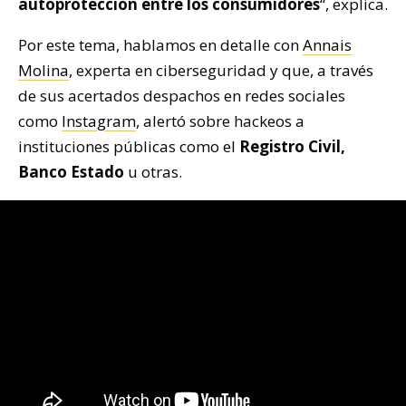
autoprotección entre los consumidores
“, explica.
Por este tema, hablamos en detalle con
Annais
Molina
, experta en ciberseguridad y que, a través
de sus acertados despachos en redes sociales
como
Instagram
, alertó sobre hackeos a
instituciones públicas como el
Registro Civil,
Banco Estado
u otras.