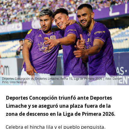
Deportes Concepción vs. Deportes Limache, Fecha 15, Liga de Primera 2026 | Foto: Daniel
Pino, Uno Noticias
Deportes Concepción triunfó ante Deportes
Limache y se aseguró una plaza fuera de la
zona de descenso en la Liga de Primera 2026.
Celebra el hincha lila y el pueblo penquista.