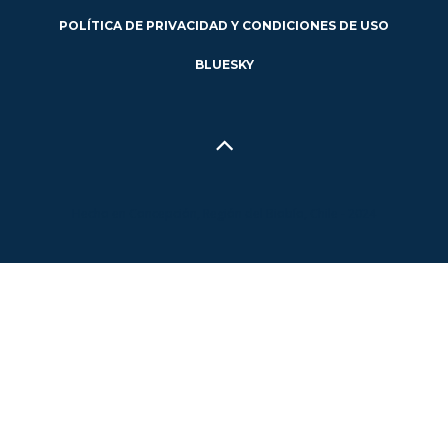
POLÍTICA DE PRIVACIDAD Y CONDICIONES DE USO
BLUESKY
Hecho en Concepción, Región del Biobío, Chile - 2024