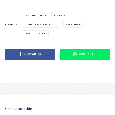
DELINCUENCIA
POLICIAL
REGIÓN METROPOLITANA
SANTIAGO
ETIQUETAS
VENEZOLANOS
COMPARTIR
COMPARTIR
Gran Concepción