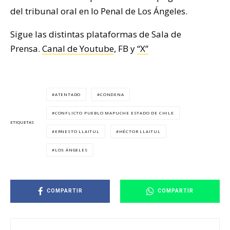
del tribunal oral en lo Penal de Los Ángeles.
Sigue las distintas plataformas de Sala de
Prensa.
Canal de Youtube
, FB y
“X”
ATENTADO
CONDENA
CONFLICTO PUEBLO MAPUCHE ESTADO DE CHILE
ETIQUETAS
ERNESTO LLAITUL
HÉCTOR LLAITUL
LOS ÁNGELES
COMPARTIR
COMPARTIR