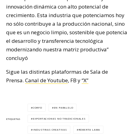
innovación dinámica con alto potencial de
crecimiento. Esta industria que potenciamos hoy
no sólo contribuye a la producción nacional, sino
que es un negocio limpio, sostenible que potencia
el desarrollo y transferencia tecnológica
modernizando nuestra matriz productiva”
concluyó
Sigue las distintas plataformas de Sala de
Prensa.
Canal de Youtube
, FB y
“X”
CORFO
EN PARALELO
EXPORTACIONES NO TRADICIONALES
ETIQUETAS
INDUSTRIAS CREATIVAS
ROBERTA LAMA