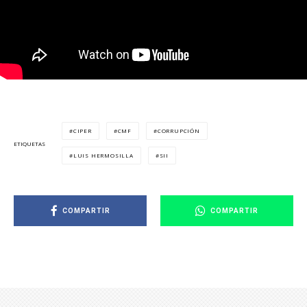
CIPER
CMF
CORRUPCIÓN
ETIQUETAS
LUIS HERMOSILLA
SII
COMPARTIR
COMPARTIR