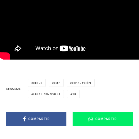
CHILE
CMF
CORRUPCIÓN
ETIQUETAS
LUIS HERMOSILLA
SII
COMPARTIR
COMPARTIR