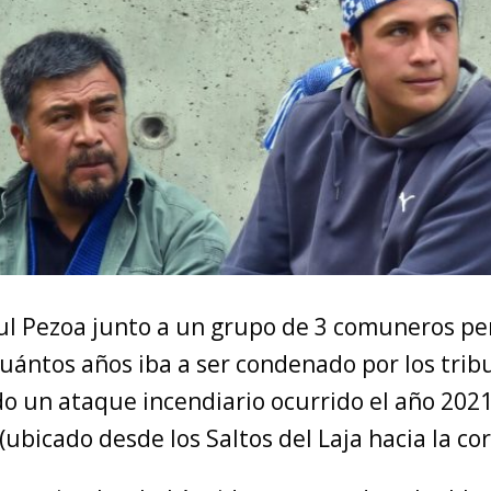
tul Pezoa junto a un grupo de 3 comuneros pe
cuántos años iba a ser condenado por los trib
do un ataque incendiario ocurrido el año 2021
ubicado desde los Saltos del Laja hacia la cord