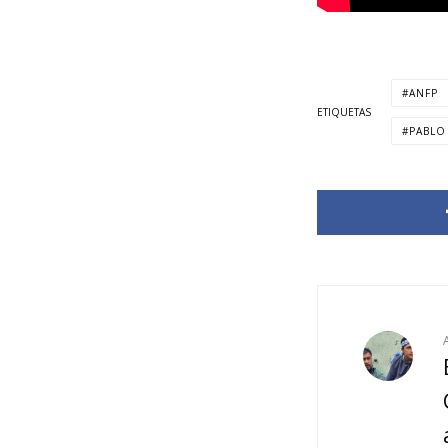
ANFP
ETIQUETAS
PABLO