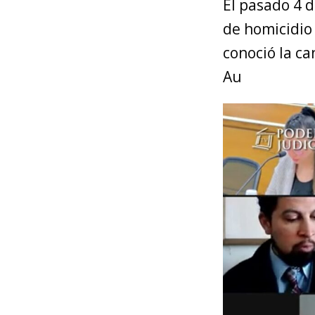
El pasado 4 
de homicidio
conoció la ca
Au