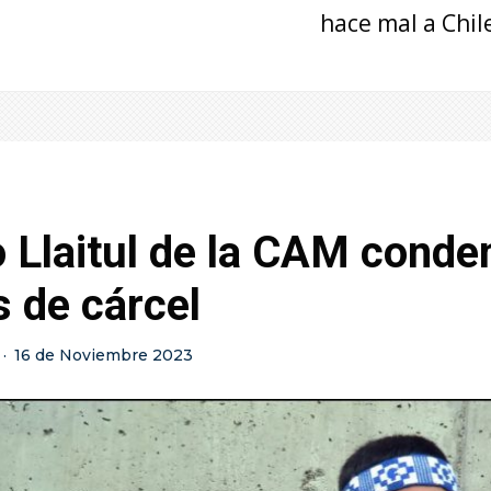
hace mal a Chil
 Llaitul de la CAM conde
 de cárcel
·
16 de Noviembre 2023