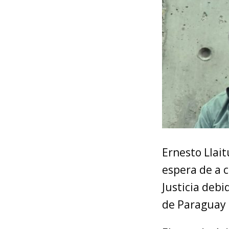
Ernesto Llai
espera de a 
Justicia debi
de Paraguay (