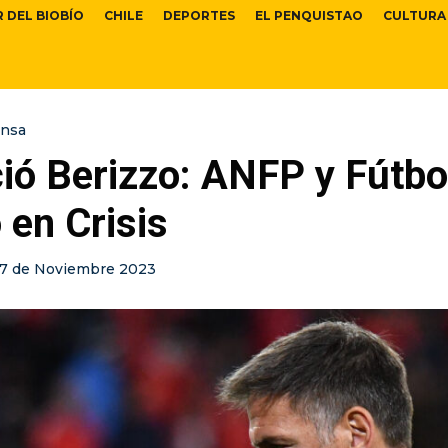
R DEL BIOBÍO
CHILE
DEPORTES
EL PENQUISTAO
CULTURA
ensa
ió Berizzo: ANFP y Fútbo
 en Crisis
17 de Noviembre 2023