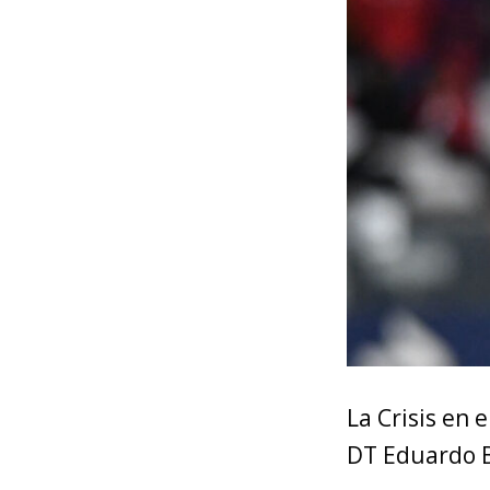
La Crisis en 
DT Eduardo Be