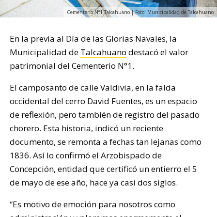
Cementerio N°1 Talcahuano | Foto: Municipalidad de Talcahuano
En la previa al Día de las Glorias Navales, la
Municipalidad de
Talcahuano
destacó el valor
patrimonial del Cementerio N°1.
El camposanto de calle Valdivia, en la falda
occidental del cerro David Fuentes, es un espacio
de reflexión, pero también de registro del pasado
chorero. Esta historia, indicó un reciente
documento, se remonta a fechas tan lejanas como
1836. Así lo confirmó el Arzobispado de
Concepción, entidad que certificó un entierro el 5
de mayo de ese año, hace ya casi dos siglos.
“Es motivo de emoción para nosotros como