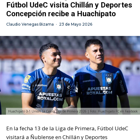
Fútbol UdeC visita Chillán y Deportes
Concepción recibe a Huachipato
Claudio Venegas Bizama
·
23 de Mayo 2026
Huachipato 3-1 Unión La Calera Liga de Primera 2026 | Foto: Huachipato FC en Facebook
En la fecha 13 de la Liga de Primera, Fútbol UdeC
visitará a Ñublense en Chillán y Deportes