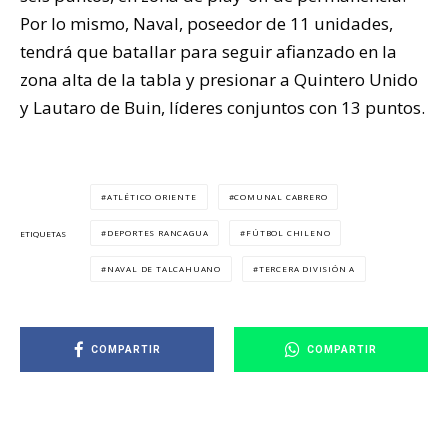
Por lo mismo, Naval, poseedor de 11 unidades,
tendrá que batallar para seguir afianzado en la
zona alta de la tabla y presionar a Quintero Unido
y Lautaro de Buin, líderes conjuntos con 13 puntos.
ATLÉTICO ORIENTE
COMUNAL CABRERO
DEPORTES RANCAGUA
FÚTBOL CHILENO
ETIQUETAS
NAVAL DE TALCAHUANO
TERCERA DIVISIÓN A
COMPARTIR
COMPARTIR