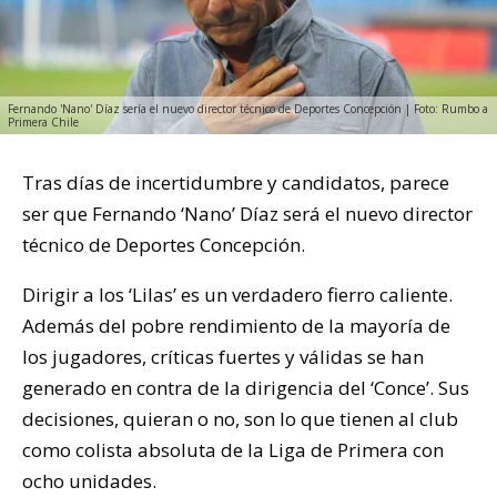
Fernando 'Nano' Díaz sería el nuevo director técnico de Deportes Concepción | Foto: Rumbo a
Primera Chile
Tras días de incertidumbre y candidatos, parece
ser que Fernando ‘Nano’ Díaz será el nuevo director
técnico de Deportes Concepción.
Dirigir a los ‘Lilas’ es un verdadero fierro caliente.
Además del pobre rendimiento de la mayoría de
los jugadores, críticas fuertes y válidas se han
generado en contra de la dirigencia del ‘Conce’. Sus
decisiones, quieran o no, son lo que tienen al club
como colista absoluta de la Liga de Primera con
ocho unidades.