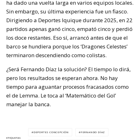
ha dado una vuelta larga en varios equipos locales.
Sin embargo, su última experiencia fue un fiasco.
Dirigiendo a Deportes Iquique durante 2025, en 22
partidos apenas ganó cinco, empató cinco y perdió
los doce restantes. Eso sí, arrancó antes de que el
barco se hundiera porque los ‘Dragones Celestes’
terminaron descendiendo como colistas.
¿Será Fernando Díaz la solución? El tiempo lo dirá,
pero los resultados se esperan ahora. No hay
tiempo para aguantar procesos fracasados como
el de Lemma. Le toca al ‘Matemático del Gol’
manejar la banca.
DEPORTES CONCEPCIÓN
FERNANDO DÍAZ
ETIQUETAS