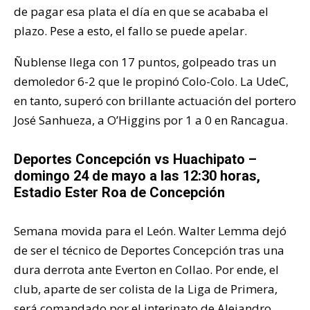
de pagar esa plata el día en que se acababa el
plazo. Pese a esto, el fallo se puede apelar.
Ñublense llega con 17 puntos, golpeado tras un
demoledor 6-2 que le propinó Colo-Colo. La UdeC,
en tanto, superó con brillante actuación del portero
José Sanhueza, a O’Higgins por 1 a 0 en Rancagua.
Deportes Concepción vs Huachipato –
domingo 24 de mayo a las 12:30 horas,
Estadio Ester Roa de Concepción
Semana movida para el León. Walter Lemma dejó
de ser el técnico de Deportes Concepción tras una
dura derrota ante Everton en Collao. Por ende, el
club, aparte de ser colista de la Liga de Primera,
será comandado por el interinato de Alejandro