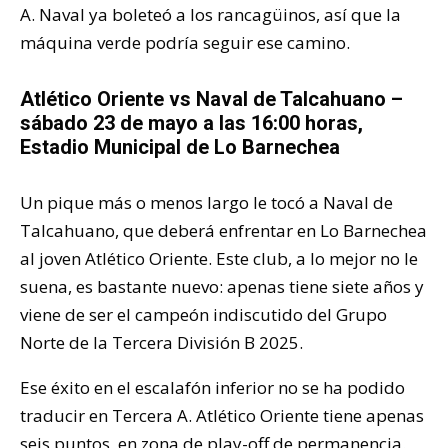
A. Naval ya boleteó a los rancagüinos, así que la
máquina verde podría seguir ese camino.
Atlético Oriente vs Naval de Talcahuano –
sábado 23 de mayo a las 16:00 horas,
Estadio Municipal de Lo Barnechea
Un pique más o menos largo le tocó a Naval de
Talcahuano, que deberá enfrentar en Lo Barnechea
al joven Atlético Oriente. Este club, a lo mejor no le
suena, es bastante nuevo: apenas tiene siete años y
viene de ser el campeón indiscutido del Grupo
Norte de la Tercera División B 2025.
Ese éxito en el escalafón inferior no se ha podido
traducir en Tercera A. Atlético Oriente tiene apenas
seis puntos, en zona de play-off de permanencia.