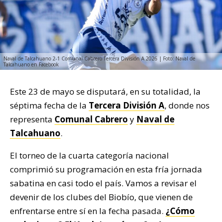
Naval de Talcahuano 2-1 Comunal Cabrero Tercera División A 2026 | Foto: Naval de
Talcahuano en Facebook
Este 23 de mayo se disputará, en su totalidad, la
séptima fecha de la
Tercera División A
, donde nos
representa
Comunal Cabrero
y
Naval de
Talcahuano
.
El torneo de la cuarta categoría nacional
comprimió su programación en esta fría jornada
sabatina en casi todo el país. Vamos a revisar el
devenir de los clubes del Biobío, que vienen de
enfrentarse entre sí en la fecha pasada.
¿Cómo