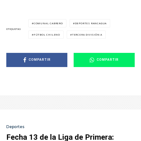
COMUNAL CABRERO
DEPORTES RANCAGUA
ETIQUETAS
FÚTBOL CHILENO
TERCERA DIVISIÓN A
COMPARTIR
COMPARTIR
Deportes
Fecha 13 de la Liga de Primera: