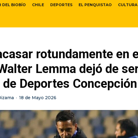
R DEL BIOBÍO
CHILE
DEPORTES
EL PENQUISTAO
CULTURA
acasar rotundamente en e
Walter Lemma dejó de ser
o de Deportes Concepción
Bizama
·
18 de Mayo 2026