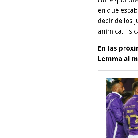
en qué estab
decir de los
anímica, físi
En las próx
Lemma al m