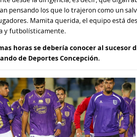
an pensando los que lo trajeron como un salv
 jugadores. Mamita querida, el equipo está de
ca y futbolísticamente.
imas horas se debería conocer al sucesor 
ando de Deportes Concepción.