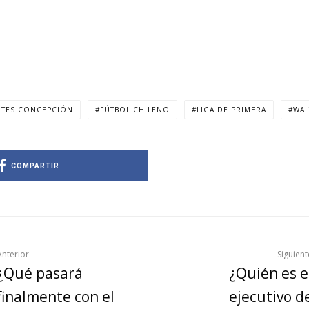
TES CONCEPCIÓN
FÚTBOL CHILENO
LIGA DE PRIMERA
WAL
COMPARTIR
Anterior
Siguient
¿Qué pasará
¿Quién es e
finalmente con el
ejecutivo d