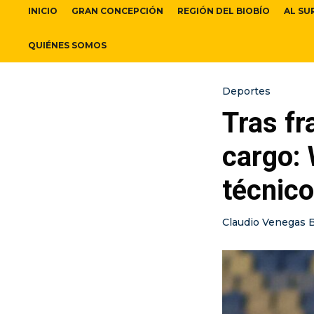
INICIO
GRAN CONCEPCIÓN
REGIÓN DEL BIOBÍO
AL SU
QUIÉNES SOMOS
Deportes
Tras fr
cargo: 
técnic
Claudio Venegas 