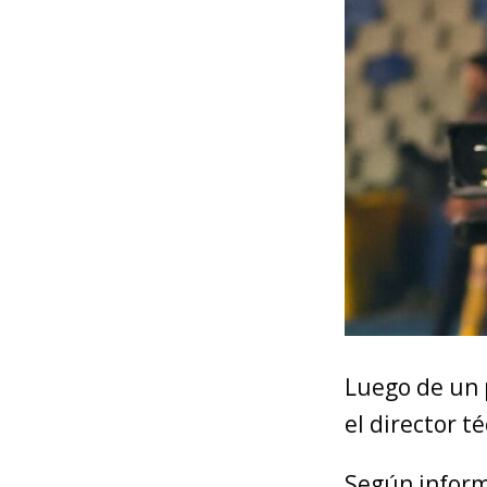
Luego de un 
el director t
Según inform