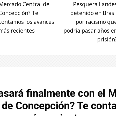
Mercado Central de
Pesquera Lande
Concepción? Te
detenido en Brasi
contamos los avances
por racismo qu
más recientes
podría pasar años e
prisión
asará finalmente con el 
l de Concepción? Te con