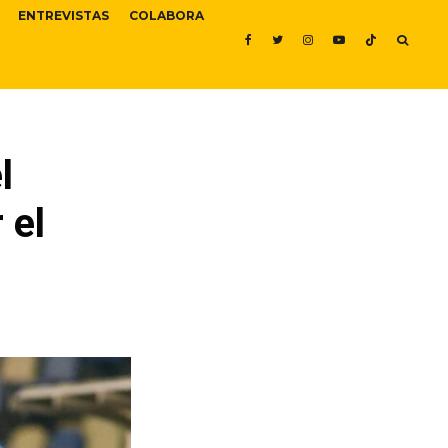
ENTREVISTAS
COLABORA
l
 el