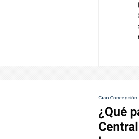
Gran Concepción
¿Qué p
Centra