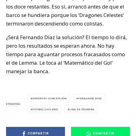
los doce restantes. Eso sí, arrancó antes de que el
barco se hundiera porque los ‘Dragones Celestes’
terminaron descendiendo como colistas.
¿Será Fernando Díaz la solución? El tiempo lo dirá,
pero los resultados se esperan ahora. No hay
tiempo para aguantar procesos fracasados como
el de Lemma. Le toca al ‘Matemático del Gol’
manejar la banca.
DEPORTES CONCEPCIÓN
FERNANDO DÍAZ
ETIQUETAS
FÚTBOL CHILENO
LIGA DE PRIMERA
COMPARTIR
COMPARTIR