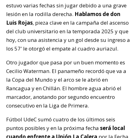
estuvo varias fechas sin jugar debido a una grave
lesión en la rodilla derecha.
Hablamos de don
Luis Rojas
, pieza clave en la campaña del ascenso
del club universitario en la temporada 2025 y que
hoy, con una asistencia y un gol desde su ingreso a
los 57′ le otorgó el empate al cuadro auriazul.
Otro jugador que pasa por un buen momento es
Cecilio Waterman. El panameño recordó que va a
la Copa del Mundo y el arco se le abrió en
Rancagua y en Chillán. El hombre agua abrió el
marcador, anotando por segundo encuentro
consecutivo en la Liga de Primera.
Fútbol UdeC sumó cuatro de los últimos seis
puntos posibles y en la próxima fecha
será local
cuando enfrente a Unión La Calera
por la Fecha