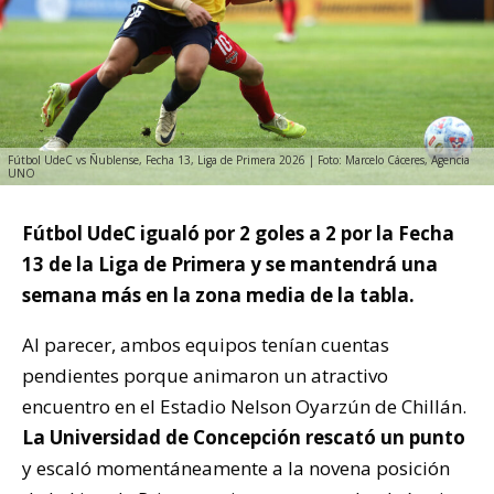
Fútbol UdeC vs Ñublense, Fecha 13, Liga de Primera 2026 | Foto: Marcelo Cáceres, Agencia
UNO
Fútbol UdeC igualó por 2 goles a 2 por la Fecha
13 de la Liga de Primera y se mantendrá una
semana más en la zona media de la tabla.
Al parecer, ambos equipos tenían cuentas
pendientes porque animaron un atractivo
encuentro en el Estadio Nelson Oyarzún de Chillán.
La Universidad de Concepción rescató un punto
y escaló momentáneamente a la novena posición