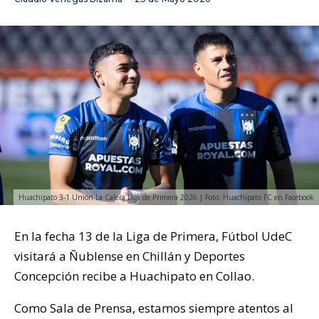
Huachipato 3-1 Unión La Calera Liga de Primera 2026 | Foto: Huachipato FC en Facebook
En la fecha 13 de la Liga de Primera, Fútbol UdeC
visitará a Ñublense en Chillán y Deportes
Concepción recibe a Huachipato en Collao.
Como Sala de Prensa, estamos siempre atentos al