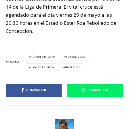
14 de la Liga de Primera. El vital cruce está
agendado para el día viernes 29 de mayo a las
20:30 horas en el Estadio Ester Roa Rebolledo de
Concepción.
FÚTBOL CHILENO
FÚTBOL UDEC
ETIQUETAS
LIGA DE PRIMERA
ÑUBLENSE
COMPARTIR
COMPARTIR