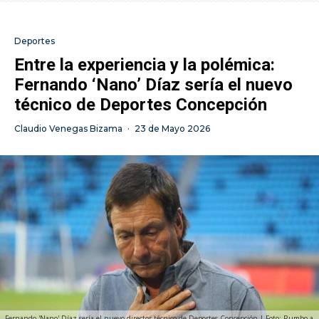
Deportes
Entre la experiencia y la polémica:
Fernando ‘Nano’ Díaz sería el nuevo
técnico de Deportes Concepción
Claudio Venegas Bizama
·
23 de Mayo 2026
Fernando 'Nano' Díaz sería el nuevo director técnico de Deportes Concepción | Foto: Rumbo a