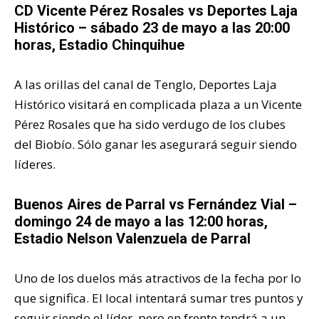
CD Vicente Pérez Rosales vs
Deportes Laja
Histórico
– sábado 23 de mayo a las 20:00
horas, Estadio Chinquihue
A las orillas del canal de Tenglo, Deportes Laja
Histórico visitará en complicada plaza a un Vicente
Pérez Rosales que ha sido verdugo de los clubes
del Biobío. Sólo ganar les asegurará seguir siendo
líderes.
Buenos Aires de Parral vs
Fernández Vial
–
domingo 24 de mayo a las 12:00 horas,
Estadio Nelson Valenzuela de Parral
Uno de los duelos más atractivos de la fecha por lo
que significa. El local intentará sumar tres puntos y
seguir siendo el líder, pero en frente tendrá a un