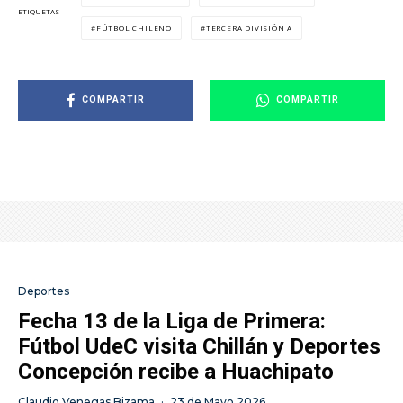
ETIQUETAS
FÚTBOL CHILENO
TERCERA DIVISIÓN A
COMPARTIR
COMPARTIR
Deportes
Fecha 13 de la Liga de Primera:
Fútbol UdeC visita Chillán y Deportes
Concepción recibe a Huachipato
Claudio Venegas Bizama
·
23 de Mayo 2026