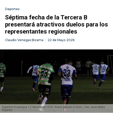
Deportes
Séptima fecha de la Tercera B
presentará atractivos duelos para los
representantes regionales
Claudio Venegas Bizama
·
22 de Mayo 2026
Deportivo Pumanque 1-2 Nacimiento CDSC Tercera División B 2026 | Foto: Sexta Media
Deportes