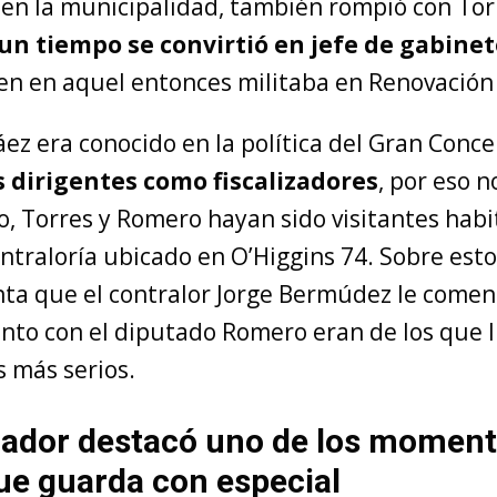
 en la municipalidad, también rompió con Tor
un tiempo se convirtió en jefe de gabinet
ien en aquel entonces militaba en Renovación
Sáez era conocido en la política del Gran Conc
os dirigentes como fiscalizadores
, por eso n
, Torres y Romero hayan sido visitantes habi
ontraloría ubicado en O’Higgins 74. Sobre esto
nta que el contralor Jorge Bermúdez le come
nto con el diputado Romero eran de los que 
 más serios.
rador destacó uno de los moment
ue guarda con especial