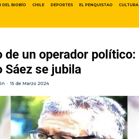
R DEL BIOBÍO
CHILE
DEPORTES
EL PENQUISTAO
CULTURA
ro de un operador político:
o Sáez se jubila
ón
·
15 de Marzo 2024