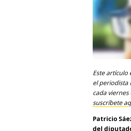
Este artículo
el periodista
cada viernes 
suscríbete aq
Patricio Sá
del diputad