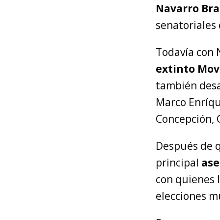
Navarro Bra
senatoriales 
Todavía con 
extinto Mov
también desa
Marco Enríqu
Concepción, 
Después de qu
principal
ase
con quienes 
elecciones m