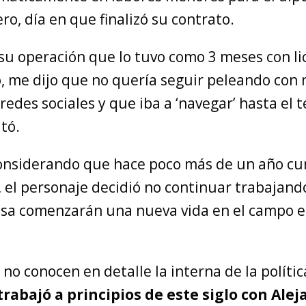
ero, día en que finalizó su contrato.
su operación que lo tuvo como 3 meses con l
, me dijo que no quería seguir peleando con 
redes sociales y que iba a ‘navegar’ hasta el 
ató.
considerando que hace poco más de un año cu
, el personaje decidió no continuar trabajando
osa comenzarán una nueva vida en el campo e
no conocen en detalle la interna de la polític
trabajó a principios de este siglo con Ale