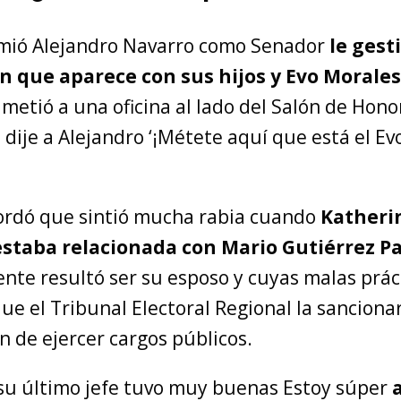
mió Alejandro Navarro como Senador
le gest
en que aparece con sus hijos y Evo Morales
 metió a una oficina al lado del Salón de Hono
 dije a Alejandro ‘¡Métete aquí que está el Ev
rdó que sintió mucha rabia cuando
Katherin
estaba relacionada con Mario Gutiérrez Pa
ente resultó ser su esposo y cuyas malas prác
que el Tribunal Electoral Regional la sanciona
n de ejercer cargos públicos.
su último jefe tuvo muy buenas Estoy súper