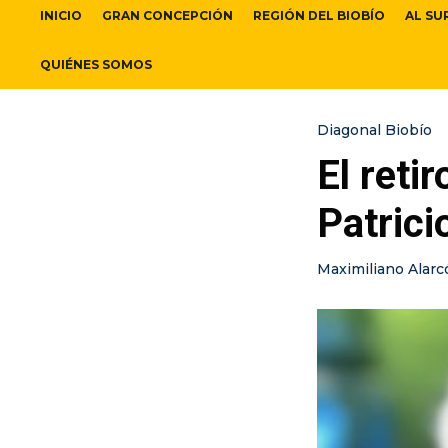
INICIO
GRAN CONCEPCIÓN
REGIÓN DEL BIOBÍO
AL SU
QUIÉNES SOMOS
Diagonal Biobío
El reti
Patrici
Maximiliano Alarc