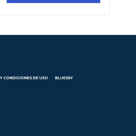
 Y CONDICIONES DE USO
BLUESKY