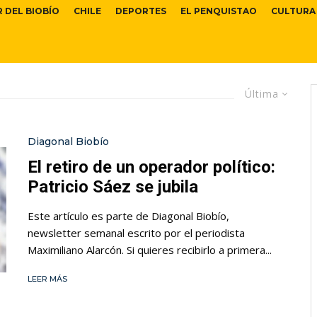
R DEL BIOBÍO
CHILE
DEPORTES
EL PENQUISTAO
CULTURA
Última
Diagonal Biobío
El retiro de un operador político:
Patricio Sáez se jubila
Este artículo es parte de Diagonal Biobío,
newsletter semanal escrito por el periodista
Maximiliano Alarcón. Si quieres recibirlo a primera...
LEER MÁS