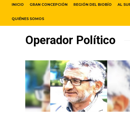
INICIO
GRAN CONCEPCIÓN
REGIÓN DEL BIOBÍO
AL SU
QUIÉNES SOMOS
Operador Político