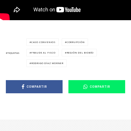
CASO CONVENIOS
CORRUPCIÓN
FRAUDE AL FISCO
REGIÓN DEL BIOBÍO
ETIQUETAS
RODRIGO DÍAZ WORNER
COMPARTIR
COMPARTIR