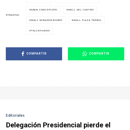
GRAN CONCEPCIÓN
MALL DEL CENTRO
ETIQUETAS
MALL MIRADOR BIOBÍO
MALL PLAZA TRÉBOL
TALCAHUANO
COMPARTIR
COMPARTIR
Editoriales
Delegación Presidencial pierde el