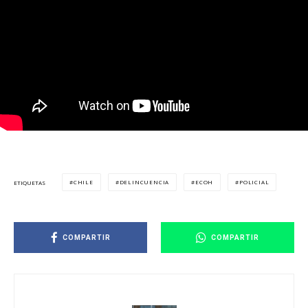
CHILE
DELINCUENCIA
ECOH
POLICIAL
ETIQUETAS
COMPARTIR
COMPARTIR