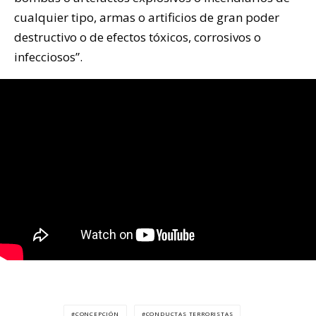
cualquier tipo, armas o artificios de gran poder
destructivo o de efectos tóxicos, corrosivos o
infecciosos”.
CONCEPCIÓN
CONDUCTAS TERRORISTAS