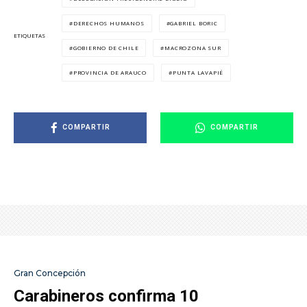
DERECHOS HUMANOS
GABRIEL BORIC
ETIQUETAS
GOBIERNO DE CHILE
MACROZONA SUR
PROVINCIA DE ARAUCO
PUNTA LAVAPIÉ
COMPARTIR
COMPARTIR
Gran Concepción
Carabineros confirma 10