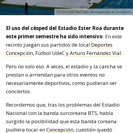
Cancha Ester Roa| Foto: Municipalidad de Concepción
El uso del césped del Estadio Ester Roa durante
este primer semestre ha sido intensivo
. En este
recinto juegan sus partidos de local
Deportes
Concepción
, Fútbol UdeC y
Arturo Fernández Vial
.
Pero no solo eso. A veces, el estadio y la cancha se
prestan o arriendan para otros eventos no
necesariamente deportivos, como pudieran ser
conciertos.
Recordemos que, tras los problemas del Estadio
Nacional con la banda surcoreana BTS, había
surgido la posibilidad que esta banda coreana
pudiera tocar en
Concepción
, cuestión quedó