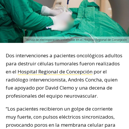
Técnica de electroporación irreversible en el Hospital Regional de Concepción
Dos intervenciones a pacientes oncológicos adultos
para destruir células tumorales fueron realizados
en el
Hospital Regional de Concepción
por el
radiólogo intervencionista, Andrés Concha, quien
fue apoyado por David Clemo y una decena de
profesionales del equipo neurovascular.
“Los pacientes recibieron un golpe de corriente
muy fuerte, con pulsos eléctricos sincronizados,
provocando poros en la membrana celular para