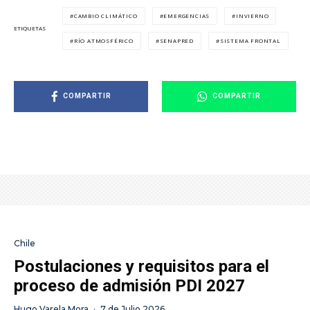
CAMBIO CLIMÁTICO
EMERGENCIAS
INVIERNO
ETIQUETAS
RÍO ATMOSFÉRICO
SENAPRED
SISTEMA FRONTAL
COMPARTIR
COMPARTIR
Chile
Postulaciones y requisitos para el
proceso de admisión PDI 2027
Hugo Varela Mora
·
7 de Julio 2026