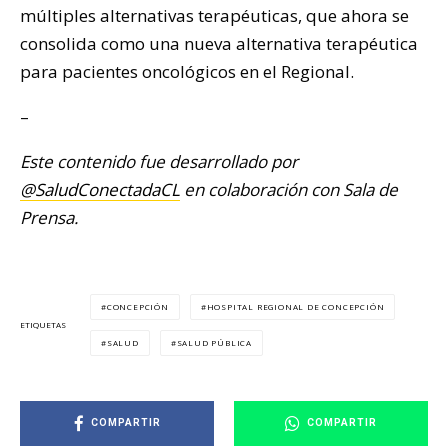
múltiples alternativas terapéuticas, que ahora se
consolida como una nueva alternativa terapéutica
para pacientes oncológicos en el Regional.
–
Este contenido fue desarrollado por
@SaludConectadaCL
en colaboración con Sala de
Prensa.
CONCEPCIÓN
HOSPITAL REGIONAL DE CONCEPCIÓN
ETIQUETAS
SALUD
SALUD PÚBLICA
COMPARTIR
COMPARTIR