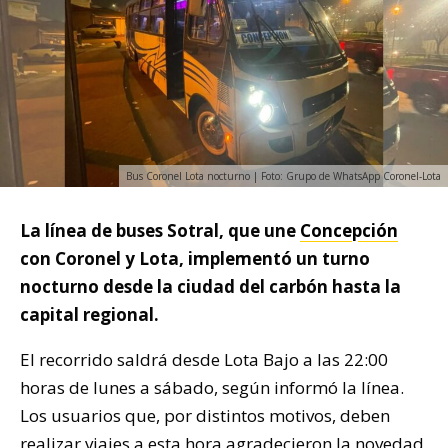
Bus Coronel Lota nocturno | Foto: Grupo de WhatsApp Coronel-Lota
La línea de buses Sotral, que une
Concepción
con Coronel y Lota, implementó un turno
nocturno desde la ciudad del carbón hasta la
capital regional.
El recorrido saldrá desde Lota Bajo a las 22:00
horas de lunes a sábado, según informó la línea.
Los usuarios que, por distintos motivos, deben
realizar viajes a esta hora agradecieron la novedad.