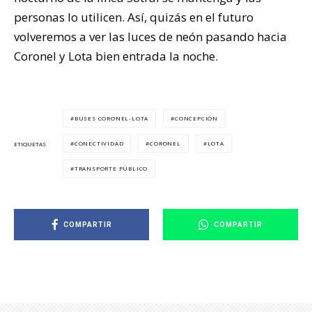
personas lo utilicen. Así, quizás en el futuro
volveremos a ver las luces de neón pasando hacia
Coronel y Lota bien entrada la noche.
BUSES CORONEL-LOTA
CONCEPCIÓN
CONECTIVIDAD
CORONEL
LOTA
ETIQUETAS
TRANSPORTE PÚBLICO
COMPARTIR
COMPARTIR