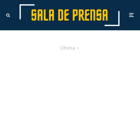
Última