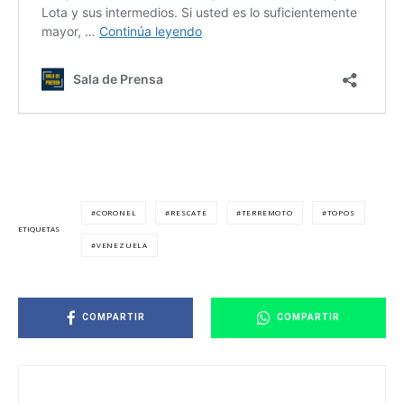
CORONEL
RESCATE
TERREMOTO
TOPOS
ETIQUETAS
VENEZUELA
COMPARTIR
COMPARTIR