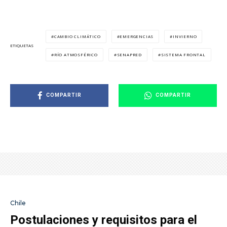
CAMBIO CLIMÁTICO
EMERGENCIAS
INVIERNO
ETIQUETAS
RÍO ATMOSFÉRICO
SENAPRED
SISTEMA FRONTAL
COMPARTIR
COMPARTIR
Chile
Postulaciones y requisitos para el