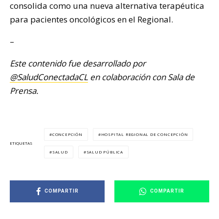
consolida como una nueva alternativa terapéutica
para pacientes oncológicos en el Regional.
–
Este contenido fue desarrollado por
@SaludConectadaCL
en colaboración con Sala de
Prensa.
CONCEPCIÓN
HOSPITAL REGIONAL DE CONCEPCIÓN
ETIQUETAS
SALUD
SALUD PÚBLICA
COMPARTIR
COMPARTIR