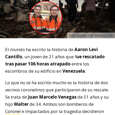
Topos Coronel | Foto: Referencial BBC
El mundo ha escrito la historia de
Aaron Levi
Cantillo
, un joven de 21 años que f
ue rescatado
tras pasar 106 horas atrapado
entre los
escombros de su edificio en
Venezuela
.
Lo que no se ha escrito mucho es la historia de dos
vecinos coronelinos que participaron de su rescate.
Se trata de
Juan Marcelo Venegas
de 51 años y su
hijo
Walter
de 34. Ambos son bomberos de
Coronel
e impactados por la tragedia decidieron