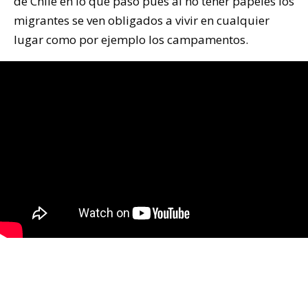
de Chile en lo que pasó pues al no tener papeles los
migrantes se ven obligados a vivir en cualquier
lugar como por ejemplo los campamentos.