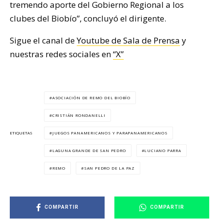
tremendo aporte del Gobierno Regional a los
clubes del Biobío”, concluyó el dirigente.
Sigue el canal de
Youtube de Sala de Prensa
y
nuestras redes sociales en
“X”
ASOCIACIÓN DE REMO DEL BIOBÍO
CRISTIÁN RONDANELLI
JUEGOS PANAMERICANOS Y PARAPANAMERICANOS
ETIQUETAS
LAGUNA GRANDE DE SAN PEDRO
LUCIANO PARRA
REMO
SAN PEDRO DE LA PAZ
COMPARTIR
COMPARTIR