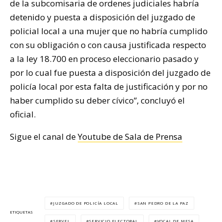
de la subcomisaria de ordenes judiciales habría
detenido y puesta a disposición del juzgado de
policial local a una mujer que no habría cumplido
con su obligación o con causa justificada respecto
a la ley 18.700 en proceso eleccionario pasado y
por lo cual fue puesta a disposición del juzgado de
policía local por esta falta de justificación y por no
haber cumplido su deber cívico”, concluyó el
oficial.
Sigue el canal de
Youtube de Sala de Prensa
JUZGADO DE POLICÍA LOCAL
SAN PEDRO DE LA PAZ
ETIQUETAS
SERVEL
SERVICIO ELECTORAL
VOCAL DE MESA