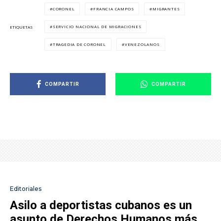
CORONEL
FRANCIA CAMPOS
MIGRANTES
SERVICIO NACIONAL DE MIGRACIONES
ETIQUETAS
TRAGEDIA DE CORONEL
VENEZOLANOS
COMPARTIR
COMPARTIR
Editoriales
Asilo a deportistas cubanos es un
asunto de Derechos Humanos más