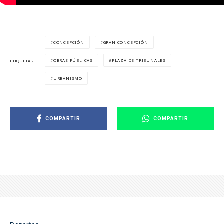
CONCEPCIÓN
GRAN CONCEPCIÓN
OBRAS PÚBLICAS
PLAZA DE TRIBUNALES
ETIQUETAS
URBANISMO
COMPARTIR
COMPARTIR