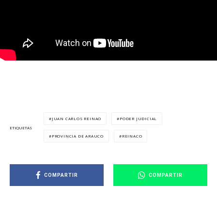
JUAN CARLOS REINAO
PODER JUDICIAL
ETIQUETAS
PROVINCIA DE ARAUCO
REINACO
COMPARTIR
COMPARTIR