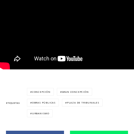
CONCEPCIÓN
GRAN CONCEPCIÓN
OBRAS PÚBLICAS
PLAZA DE TRIBUNALES
ETIQUETAS
URBANISMO