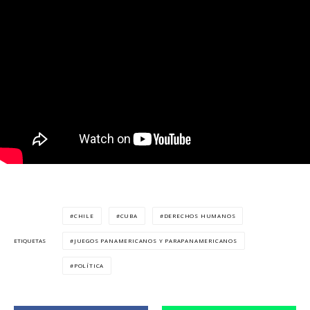
CHILE
CUBA
DERECHOS HUMANOS
JUEGOS PANAMERICANOS Y PARAPANAMERICANOS
ETIQUETAS
POLÍTICA