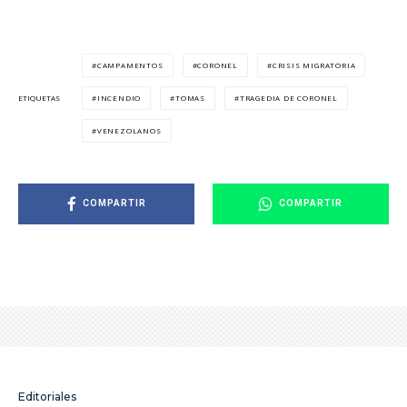
CAMPAMENTOS
CORONEL
CRISIS MIGRATORIA
INCENDIO
TOMAS
TRAGEDIA DE CORONEL
ETIQUETAS
VENEZOLANOS
COMPARTIR
COMPARTIR
Editoriales