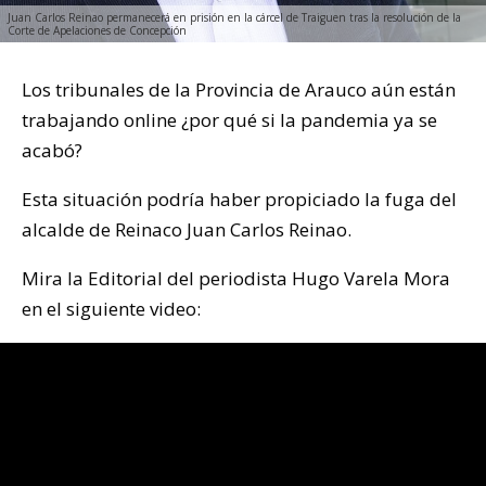
Juan Carlos Reinao permanecerá en prisión en la cárcel de Traiguen tras la resolución de la
Corte de Apelaciones de Concepción
Los tribunales de la Provincia de Arauco aún están
trabajando online ¿por qué si la pandemia ya se
acabó?
Esta situación podría haber propiciado la fuga del
alcalde de Reinaco Juan Carlos Reinao.
Mira la Editorial del periodista Hugo Varela Mora
en el siguiente video: