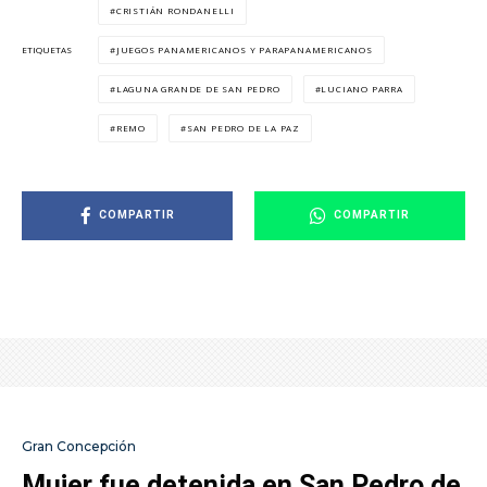
CRISTIÁN RONDANELLI
JUEGOS PANAMERICANOS Y PARAPANAMERICANOS
ETIQUETAS
LAGUNA GRANDE DE SAN PEDRO
LUCIANO PARRA
REMO
SAN PEDRO DE LA PAZ
COMPARTIR
COMPARTIR
Gran Concepción
Mujer fue detenida en San Pedro de