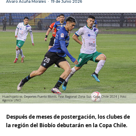
Álvaro Acuña Morales
·
19 de Junio 2026
Huachipato vs. Deportes Puerto Montt, Fase Regional Zona Sur, Copa Chile 2024 | Foto:
Agencia UNO
Después de meses de postergación, los clubes de
la región del Biobío debutarán en la Copa Chile.