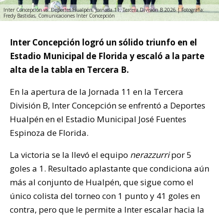
Inter Concepción vs. Deportes Hualpén, Jornada 11, Tercera División B 2026 | Fotografía:
Fredy Bastidas, Comunicaciones Inter Concepción
Inter Concepción logró un sólido triunfo en el
Estadio Municipal de Florida y escaló a la parte
alta de la tabla en Tercera B.
En la apertura de la Jornada 11 en la Tercera
División B, Inter Concepción se enfrentó a Deportes
Hualpén en el Estadio Municipal José Fuentes
Espinoza de Florida.
La victoria se la llevó el equipo
nerazzurri
por 5
goles a 1. Resultado aplastante que condiciona aún
más al conjunto de Hualpén, que sigue como el
único colista del torneo con 1 punto y 41 goles en
contra, pero que le permite a Inter escalar hacia la