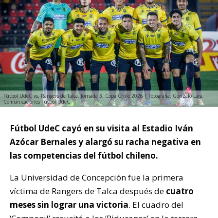
Fútbol UdeC vs. Rangers de Talca, Jornada 3, Copa Chile 2026 | Fotografía: Gonzalo Lara,
Comunicaciones Fútbol UdeC
Fútbol UdeC cayó en su visita al Estadio Iván
Azócar Bernales y alargó su racha negativa en
las competencias del fútbol chileno.
La Universidad de Concepción fue la primera
víctima de Rangers de Talca después de
cuatro
meses sin lograr una victoria
. El cuadro del