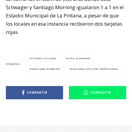
Schwager y Santiago Morning igualaron 1 a 1 en el
Estadio Municipal de La Pintana, a pesar de que
los locales en esa instancia recibieron dos tarjetas
rojas.
FÚTBOL CHILENO
LOTA SCHWAGER
ETIQUETAS
SANTIAGO MORNING
SEGUNDA DIVISIÓN PROFESIONAL
COMPARTIR
COMPARTIR