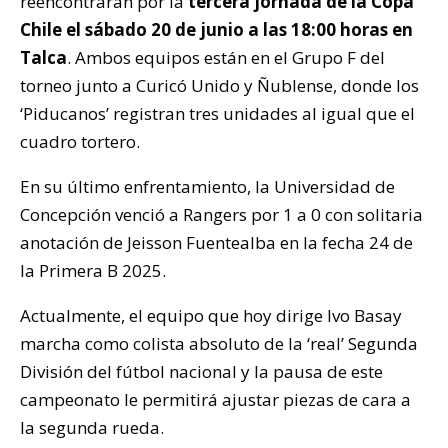
reencontrarán por la
tercera jornada de la Copa
Chile el sábado 20 de junio a las 18:00 horas en
Talca
. Ambos equipos están en el Grupo F del
torneo junto a Curicó Unido y Ñublense, donde los
‘Piducanos’ registran tres unidades al igual que el
cuadro tortero.
En su último enfrentamiento, la Universidad de
Concepción venció a Rangers por 1 a 0 con solitaria
anotación de Jeisson Fuentealba en la fecha 24 de
la Primera B 2025.
Actualmente, el equipo que hoy dirige Ivo Basay
marcha como colista absoluto de la ‘real’ Segunda
División del fútbol nacional y la pausa de este
campeonato le permitirá ajustar piezas de cara a
la segunda rueda.