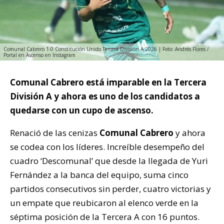
Comunal Cabrero 1-0 Constitución Unido Tercera División A 2026 | Foto: Andrés Flores /
Portal en Ascenso en Instagram
Comunal Cabrero está imparable en la Tercera
División A y ahora es uno de los candidatos a
quedarse con un cupo de ascenso.
Renació de las cenizas
Comunal Cabrero
y ahora
se codea con los líderes. Increíble desempeño del
cuadro ‘Descomunal’ que desde la llegada de Yuri
Fernández a la banca del equipo, suma cinco
partidos consecutivos sin perder, cuatro victorias y
un empate que reubicaron al elenco verde en la
séptima posición de la Tercera A con 16 puntos.