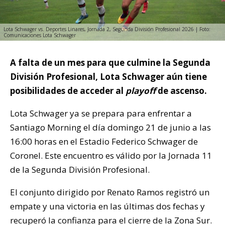
Lota Schwager vs. Deportes Linares, Jornada 2, Segunda División Profesional 2026 | Foto:
Comunicaciones Lota Schwager
A falta de un mes para que culmine la Segunda
División Profesional, Lota Schwager aún tiene
posibilidades de acceder al
playoff
de ascenso.
Lota Schwager ya se prepara para enfrentar a
Santiago Morning el día domingo 21 de junio a las
16:00 horas en el Estadio Federico Schwager de
Coronel. Este encuentro es válido por la Jornada 11
de la Segunda División Profesional.
El conjunto dirigido por Renato Ramos registró un
empate y una victoria en las últimas dos fechas y
recuperó la confianza para el cierre de la Zona Sur.