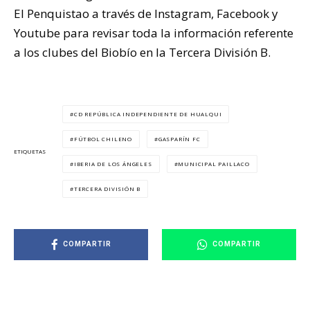
El Penquistao a través de Instagram, Facebook y
Youtube para revisar toda la información referente
a los clubes del Biobío en la Tercera División B.
CD REPÚBLICA INDEPENDIENTE DE HUALQUI
FÚTBOL CHILENO
GASPARÍN FC
ETIQUETAS
IBERIA DE LOS ÁNGELES
MUNICIPAL PAILLACO
TERCERA DIVISIÓN B
COMPARTIR
COMPARTIR