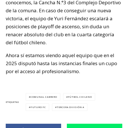
conocemos, la Cancha N.°3 del Complejo Deportivo
de la comuna. En caso de conseguir una nueva
victoria, el equipo de Yuri Fernández escalará a
posiciones de playoff de ascenso, sin duda un
renacer absoluto del club en la cuarta categoría
del fútbol chileno.
Ahora sí estamos viendo aquel equipo que en el
2025 disputó hasta las instancias finales un cupo
por el acceso al profesionalismo.
COMUNAL CABRERO
FÚTBOL CHILENO
ETIQUETAS
FUTURO FC
TERCERA DIVISIÓN A