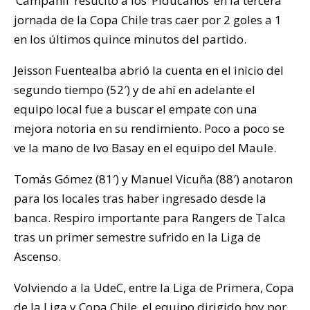
‘Campanil’ resucitó a los ‘Piducanos’ en la tercera
jornada de la Copa Chile tras caer por 2 goles a 1
en los últimos quince minutos del partido.
Jeisson Fuentealba abrió la cuenta en el inicio del
segundo tiempo (52′) y de ahí en adelante el
equipo local fue a buscar el empate con una
mejora notoria en su rendimiento. Poco a poco se
ve la mano de Ivo Basay en el equipo del Maule.
Tomás Gómez (81′) y Manuel Vicuña (88′) anotaron
para los locales tras haber ingresado desde la
banca. Respiro importante para Rangers de Talca
tras un primer semestre sufrido en la Liga de
Ascenso.
Volviendo a la UdeC, entre la Liga de Primera, Copa
de la Liga y Copa Chile, el equipo dirigido hoy por