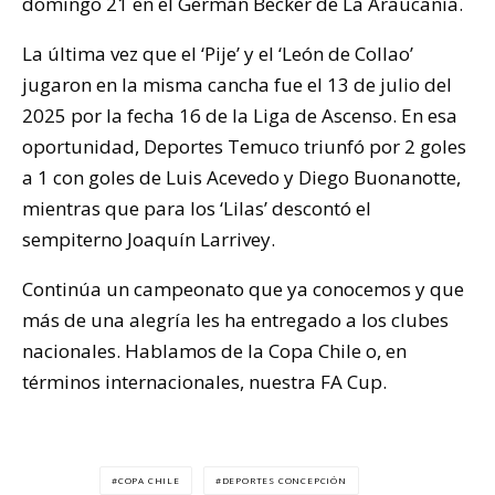
domingo 21 en el Germán Becker de La Araucanía.
La última vez que el ‘Pije’ y el ‘León de Collao’
jugaron en la misma cancha fue el 13 de julio del
2025 por la fecha 16 de la Liga de Ascenso. En esa
oportunidad, Deportes Temuco triunfó por 2 goles
a 1 con goles de Luis Acevedo y Diego Buonanotte,
mientras que para los ‘Lilas’ descontó el
sempiterno Joaquín Larrivey.
Continúa un campeonato que ya conocemos y que
más de una alegría les ha entregado a los clubes
nacionales. Hablamos de la Copa Chile o, en
términos internacionales, nuestra FA Cup.
COPA CHILE
DEPORTES CONCEPCIÓN