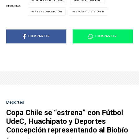
DEPORTES HUALPÉN
FÚTBOL CHILENO
ETIQUETAS
INTER CONCEPCIÓN
TERCERA DIVISIÓN B
COMPARTIR
COMPARTIR
Deportes
Copa Chile se “estrena” con Fútbol
UdeC, Huachipato y Deportes
Concepción representando al Biobío