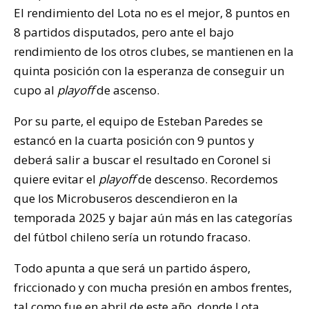
El rendimiento del Lota no es el mejor, 8 puntos en
8 partidos disputados, pero ante el bajo
rendimiento de los otros clubes, se mantienen en la
quinta posición con la esperanza de conseguir un
cupo al
playoff
de ascenso.
Por su parte, el equipo de Esteban Paredes se
estancó en la cuarta posición con 9 puntos y
deberá salir a buscar el resultado en Coronel si
quiere evitar el
playoff
de descenso. Recordemos
que los Microbuseros descendieron en la
temporada 2025 y bajar aún más en las categorías
del fútbol chileno sería un rotundo fracaso.
Todo apunta a que será un partido áspero,
friccionado y con mucha presión en ambos frentes,
tal como fue en abril de este año, donde Lota