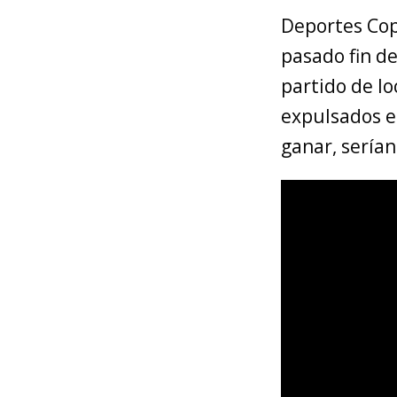
Deportes Cop
pasado fin d
partido de lo
expulsados e
ganar, serían