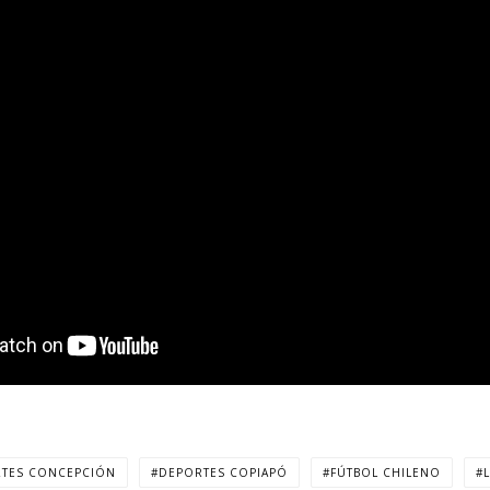
TES CONCEPCIÓN
DEPORTES COPIAPÓ
FÚTBOL CHILENO