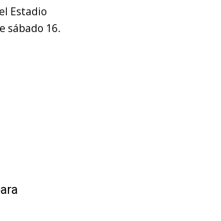
el Estadio
te sábado 16.
para