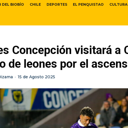
R DEL BIOBÍO
CHILE
DEPORTES
EL PENQUISTAO
CULTURA
s Concepción visitará a 
o de leones por el ascen
Bizama
·
15 de Agosto 2025