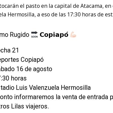
tocarán el pasto en la capital de Atacama, en 
la Hermosilla, a eso de las 17:30 horas de es
imo Rugido
𝗖𝗼𝗽𝗶𝗮𝗽𝗼́
cha 21
portes Copiapó
bado 16 de agosto
:30 horas
tadio Luis Valenzuela Hermosilla
onto informaremos la venta de entrada 
ros Lilas viajeros.