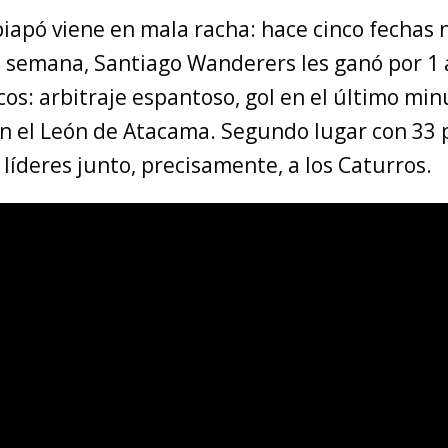
iapó viene en mala racha: hace cinco fechas 
e semana, Santiago Wanderers les ganó por 1 
cos: arbitraje espantoso, gol en el último min
n el León de Atacama. Segundo lugar con 33 
 líderes junto, precisamente, a los Caturros.