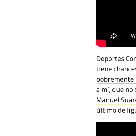
Deportes Con
tiene chance
pobremente s
a mí, que no
Manuel Suáre
último de lig