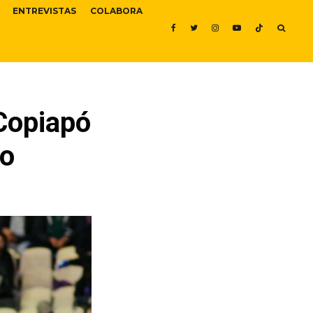
ENTREVISTAS
COLABORA
Copiapó
so