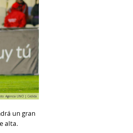
Foto: Agencia UNO | Cedida
ndrá un gran
e alta.