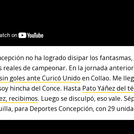
cepción no ha logrado disipar los fantasmas, 
s reales de campeonar. En la jornada anterior
in goles ante Curicó Unido
en Collao. Me lleg
 soy hincha del Conce. Hasta
Pato Yáñez del té
z, recibimos
. Luego se disculpó, eso vale. S
uilla, para Deportes Concepción, con 29 unid