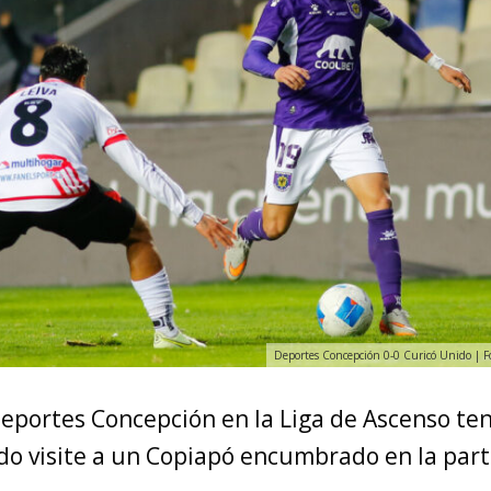
Deportes Concepción 0-0 Curicó Unido | 
Deportes Concepción en la Liga de Ascenso te
do visite a un Copiapó encumbrado en la part