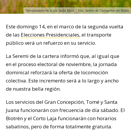
Transbordador de la isla Santa María | Foto: Seremi de Transportes del Biobío
Este domingo 14, en el marco de la segunda vuelta
de las
Elecciones Presidenciales
, el transporte
público verá un refuerzo en su servicio.
La Seremi de la cartera informó que, al igual que
en el proceso electoral de noviembre, la jornada
dominical reforzará la oferta de locomoción
colectiva. Este incremento será a lo largo y ancho
de nuestra bella región.
Los servicios del Gran Concepción, Tomé y Santa
Juana funcionarán con frecuencia de día sábado. El
Biotrén y el Corto Laja funcionarán con horarios
sabatinos, pero de forma totalmente gratuita.