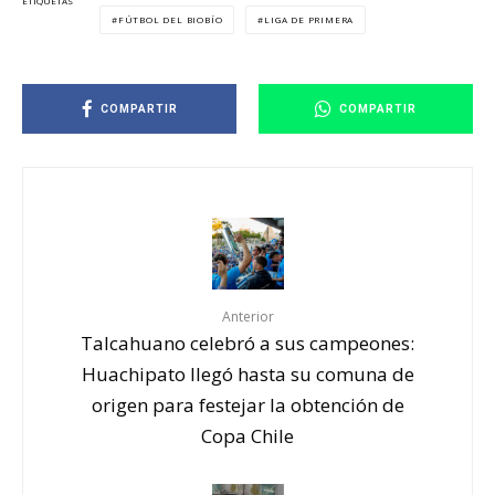
ETIQUETAS
FÚTBOL DEL BIOBÍO
LIGA DE PRIMERA
COMPARTIR
COMPARTIR
Anterior
Talcahuano celebró a sus campeones:
Huachipato llegó hasta su comuna de
origen para festejar la obtención de
Copa Chile