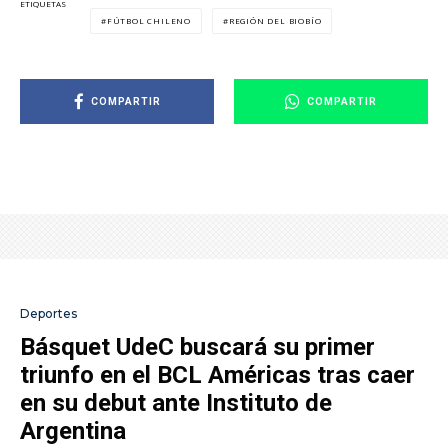
ETIQUETAS
FÚTBOL CHILENO
REGIÓN DEL BIOBÍO
COMPARTIR
COMPARTIR
Deportes
Básquet UdeC buscará su primer
triunfo en el BCL Américas tras caer
en su debut ante Instituto de
Argentina