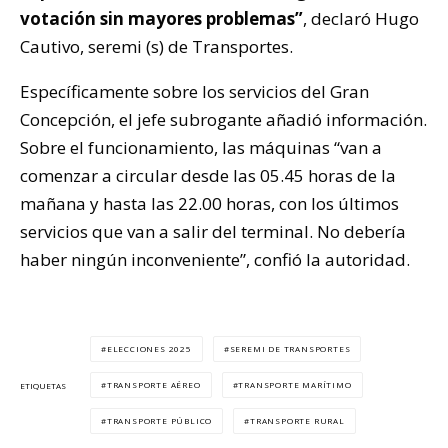
votación sin mayores problemas”
, declaró Hugo
Cautivo, seremi (s) de Transportes.
Específicamente sobre los servicios del Gran
Concepción, el jefe subrogante añadió información.
Sobre el funcionamiento, las máquinas “van a
comenzar a circular desde las 05.45 horas de la
mañana y hasta las 22.00 horas, con los últimos
servicios que van a salir del terminal. No debería
haber ningún inconveniente”, confió la autoridad.
ELECCIONES 2025
SEREMI DE TRANSPORTES
TRANSPORTE AÉREO
TRANSPORTE MARÍTIMO
ETIQUETAS
TRANSPORTE PÚBLICO
TRANSPORTE RURAL