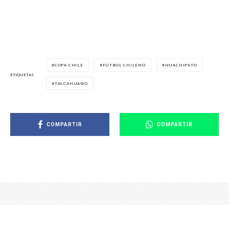
COPA CHILE
FÚTBOL CHILENO
HUACHIPATO
ETIQUETAS
TALCAHUANO
COMPARTIR
COMPARTIR