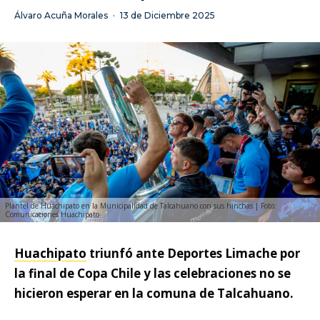
Álvaro Acuña Morales
·
13 de Diciembre 2025
Plantel de Huachipato en la Municipalidad de Talcahuano con sus hinchas | Foto:
Comunicaciones Huachipato
Huachipato
triunfó ante Deportes Limache por
la final de Copa Chile y las celebraciones no se
hicieron esperar en la comuna de Talcahuano.