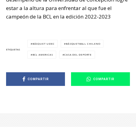
estar a la altura para enfrentar al que fue el
campeón de la BCL en la edición 2022-2023
BÁSQUET UDEC
BÁSQUETBALL CHILENO
ETIQUETAS
BCL AMERICAS
CASA DEL DEPORTE
COMPARTIR
COMPARTIR