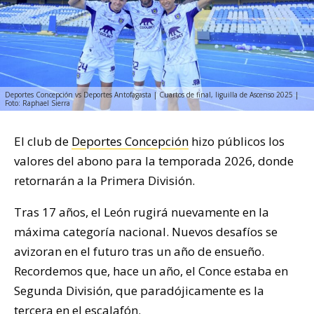
Deportes Concepción vs Deportes Antofagasta | Cuartos de final, liguilla de Ascenso 2025 |
Foto: Raphael Sierra
El club de
Deportes Concepción
hizo públicos los
valores del abono para la temporada 2026, donde
retornarán a la Primera División.
Tras 17 años, el León rugirá nuevamente en la
máxima categoría nacional. Nuevos desafíos se
avizoran en el futuro tras un año de ensueño.
Recordemos que, hace un año, el Conce estaba en
Segunda División, que paradójicamente es la
tercera en el escalafón.