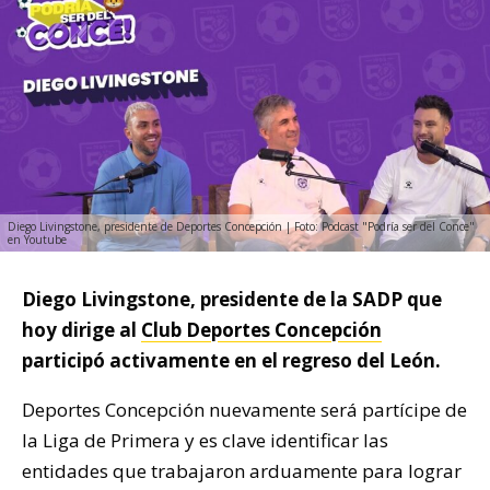
Diego Livingstone, presidente de Deportes Concepción | Foto: Podcast "Podría ser del Conce"
en Youtube
Diego Livingstone, presidente de la SADP que
hoy dirige al
Club Deportes Concepción
participó activamente en el regreso del León.
Deportes Concepción nuevamente será partícipe de
la Liga de Primera y es clave identificar las
entidades que trabajaron arduamente para lograr