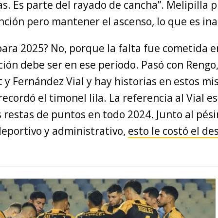
as. Es parte del rayado de cancha”. Melipilla 
nción pero mantener el ascenso, lo que es in
ara 2025? No, porque la falta fue cometida en
nción debe ser en ese período. Pasó con Rengo
 y Fernández Vial y hay historias en estos m
recordó el timonel lila. La referencia al Vial e
s restas de puntos en todo 2024. Junto al pés
portivo y administrativo,
esto le costó el de