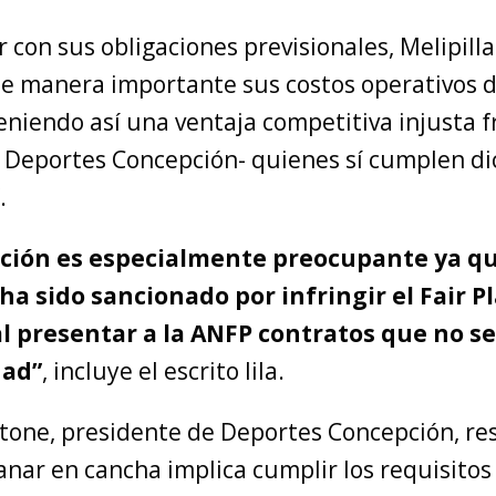
r con sus obligaciones previsionales, Melipilla
e manera importante sus costos operativos 
bteniendo así una ventaja competitiva injusta f
 Deportes Concepción- quienes sí cumplen di
.
ación es especialmente preocupante ya qu
 ha sido sancionado por infringir el Fair P
al presentar a la ANFP contratos que no s
dad”
, incluye el escrito lila.
stone, presidente de Deportes Concepción, re
nar en cancha implica cumplir los requisitos