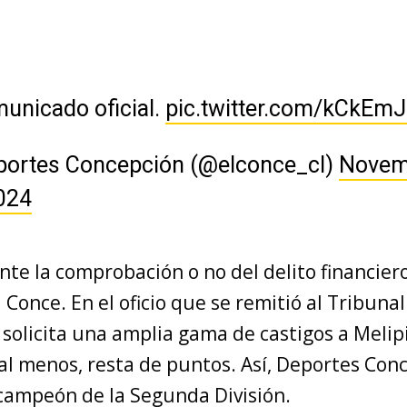
unicado oficial.
pic.twitter.com/kCkEmJ
portes Concepción (@elconce_cl)
Novem
024
te la comprobación o no del delito financier
 Conce. En el oficio que se remitió al Tribunal
e solicita una amplia gama de castigos a Melipi
 al menos, resta de puntos. Así, Deportes Con
campeón de la Segunda División.