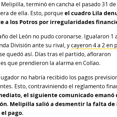
Melipilla, terminó en cancha el pasado 31 de
era de ella. Esto, porque
el cuadro Lila den
 a los Potros por irregularidades financi
año del León no pudo coronarse. Igualaron 1 a
nda División ante su rival, y
cayeron 4 a 2 en 
e quedó así. Días tras el partido, afloraron
des que prendieron la alarma en Collao.
ugador no habría recibido los pagos previsio
tes. Esto, contraviniendo el reglamento fina
mediato, el siguiente comunicado emanó 
ón. Melipilla salió a desmentir la falta d
el pago.