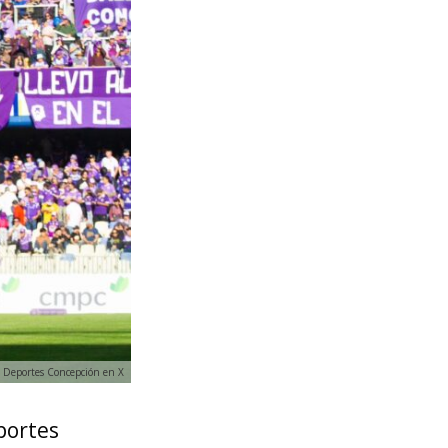
Deportes Concepción en X
portes