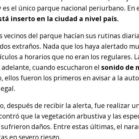
 y es el único parque nacional periurbano. En
tá inserto en la ciudad a nivel país.
s vecinos del parque hacían sus rutinas diari
idos extraños. Nada que los haya alertado mu
culos a horarios que no eran los regulares. 
s adelante, cuando escucharon el
sonido de 
 ellos fueron los primeros en avisar a la aut
legal.
o, después de recibir la alerta, fue realizar u
ncontró que la vegetación arbustiva y las espe
sufrieron daños. Entre estas últimas, el naranj
as en severo riesgo.