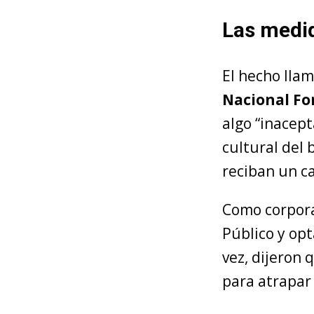
Las medid
El hecho llam
Nacional Fo
algo “inacept
cultural del 
reciban un ca
Como corpora
Público y opt
vez, dijeron 
para atrapar 