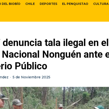
R DEL BIOBÍO
CHILE
DEPORTES
EL PENQUISTAO
CULTURA
enuncia tala ilegal en el
 Nacional Nonguén ante e
rio Público
ández
·
5 de Noviembre 2025