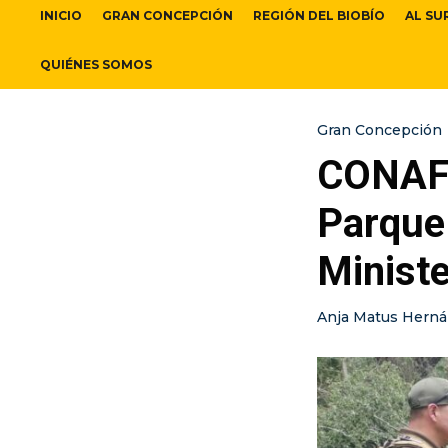
INICIO
GRAN CONCEPCIÓN
REGIÓN DEL BIOBÍO
AL SU
QUIÉNES SOMOS
Gran Concepción
CONAF d
Parque
Ministe
Anja Matus Hern