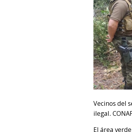
Vecinos del s
ilegal. CONA
El área verde