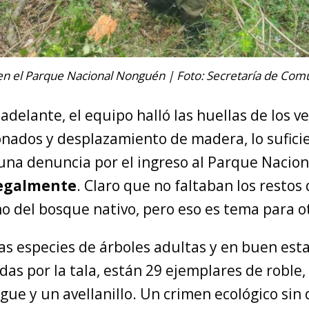
l en el Parque Nacional Nonguén | Foto: Secretaría de Com
delante, el equipo halló las huellas de los v
nados y desplazamiento de madera, lo sufici
na denuncia por el ingreso al Parque Nacio
legalmente
. Claro que no faltaban los restos
no del bosque nativo, pero eso es tema para o
las especies de árboles adultas y en buen est
das por la tala, están 29 ejemplares de roble,
gue y un avellanillo. Un crimen ecológico sin