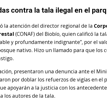
as contra la tala ilegal en el par
ó la atención del director regional de la
Corp
restal
(CONAF) del Biobío, quien calificó la ta
able y profundamente indignante”, por el valo
bosque nativo. Hizo un llamado para que los 
stigo.
ción, presentaron una denuncia ante el Mini
aron por doblar los refuerzos de vigías en el 
que apoyarán a la justicia con los antecedent
a los autores de la tala.