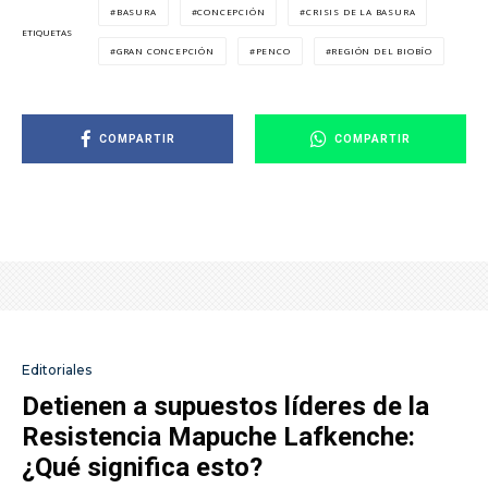
BASURA
CONCEPCIÓN
CRISIS DE LA BASURA
ETIQUETAS
GRAN CONCEPCIÓN
PENCO
REGIÓN DEL BIOBÍO
COMPARTIR
COMPARTIR
Editoriales
Detienen a supuestos líderes de la
Resistencia Mapuche Lafkenche:
¿Qué significa esto?