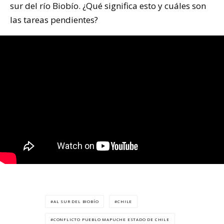
sur del río Biobío. ¿Qué significa esto y cuáles son
las tareas pendientes?
AL SUR DEL BIOBÍO
CHILE
CONFLICTO PUEBLO MAPUCHE ESTADO DE CHILE