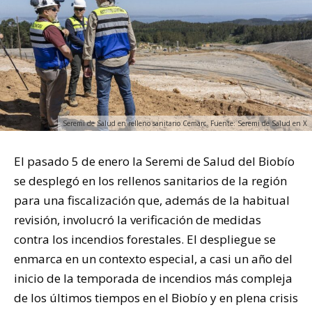
Seremi de Salud en relleno sanitario Cemarc. Fuente: Seremi de Salud en X
El pasado 5 de enero la Seremi de Salud del Biobío
se desplegó en los rellenos sanitarios de la región
para una fiscalización que, además de la habitual
revisión, involucró la verificación de medidas
contra los incendios forestales. El despliegue se
enmarca en un contexto especial, a casi un año del
inicio de la temporada de incendios más compleja
de los últimos tiempos en el Biobío y en plena crisis