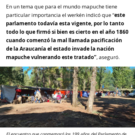
En un tema que para el mundo mapuche tiene
particular importancia el werkén indicó que “
este
parlamento todavía esta vigente, por lo tanto
todo lo que firmó si bien es cierto en el año 1860
cuando comenzó la mal llamada pacificación
de la Araucanía el estado invade la nación
mapuche vulnerando este tratado”
, aseguró.
El encuentro que conmemoró los 199 años del Parlamento de