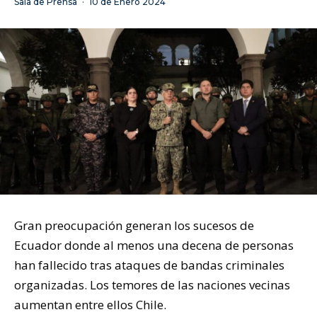
Sala de Prensa
·
10 de Enero 2024
Gran preocupación generan los sucesos de
Ecuador donde al menos una decena de personas
han fallecido tras ataques de bandas criminales
organizadas. Los temores de las naciones vecinas
aumentan entre ellos Chile.