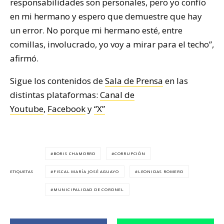
responsabilidades son personales, pero yo confío
en mi hermano y espero que demuestre que hay
un error. No porque mi hermano esté, entre
comillas, involucrado, yo voy a mirar para el techo”,
afirmó.
Sigue los contenidos de
Sala de Prensa
en las
distintas plataformas:
Canal de
Youtube
,
Facebook
y
“X”
BORIS CHAMORRO
CORRUPCIÓN
FISCAL MARÍA JOSÉ AGUAYO
LEONIDAS ROMERO
ETIQUETAS
MUNICIPALIDAD DE CORONEL