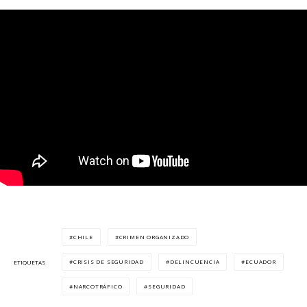
CHILE
CRIMEN ORGANIZADO
CRISIS DE SEGURIDAD
DELINCUENCIA
ECUADOR
ETIQUETAS
NARCOTRÁFICO
SEGURIDAD