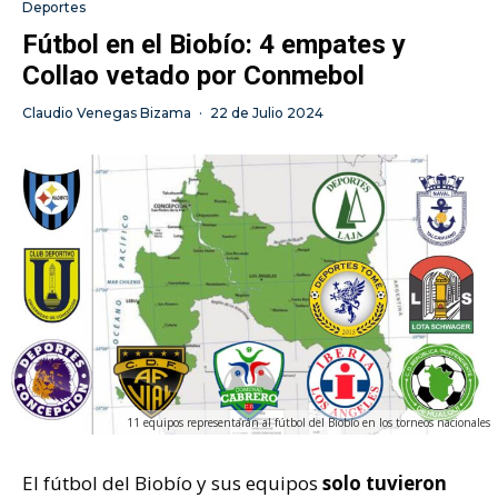
Deportes
Fútbol en el Biobío: 4 empates y
Collao vetado por Conmebol
Claudio Venegas Bizama
·
22 de Julio 2024
11 equipos representarán al fútbol del Biobío en los torneos nacionales
El fútbol del Biobío y sus equipos
solo tuvieron