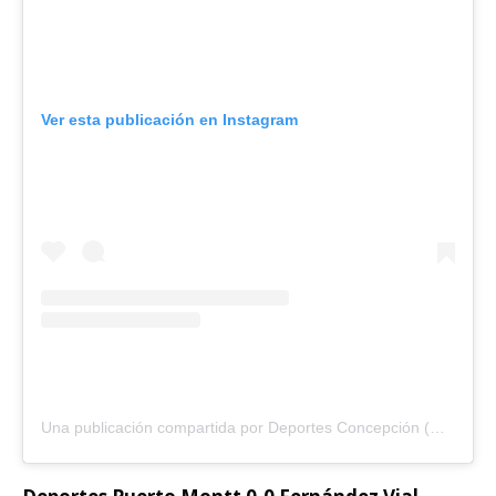
Ver esta publicación en Instagram
Una publicación compartida por Deportes Concepción (@deportesconcepcionsadp)