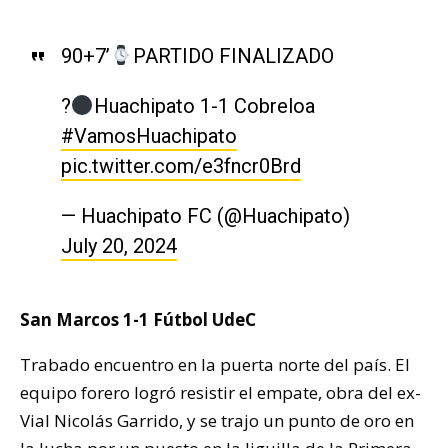
90+7’
PARTIDO FINALIZADO
?
Huachipato 1-1 Cobreloa
#VamosHuachipato
pic.twitter.com/e3fncr0Brd
— Huachipato FC (@Huachipato)
July 20, 2024
San Marcos 1-1 Fútbol UdeC
Trabado encuentro en la puerta norte del país. El
equipo forero logró resistir el empate, obra del ex-
Vial Nicolás Garrido, y se trajo un punto de oro en