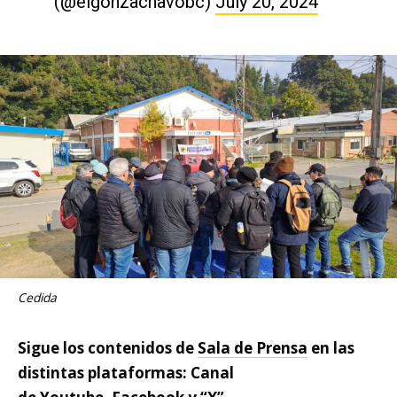
(@elgonzachavobc)
July 20, 2024
Cedida
Sigue los contenidos de
Sala de Prensa
en las
distintas plataformas: Canal