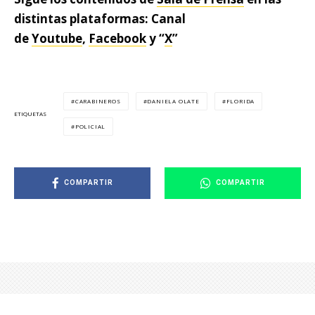
distintas plataformas: Canal
de
Youtube
,
Facebook
y “
X
”
CARABINEROS
DANIELA OLATE
FLORIDA
ETIQUETAS
POLICIAL
COMPARTIR
COMPARTIR