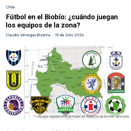
Chile
Fútbol en el Biobío: ¿cuándo juegan
los equipos de la zona?
Claudio Venegas Bizama
·
19 de Julio 2024
11 equipos representarán al fútbol del Biobío en los torneos nacionales