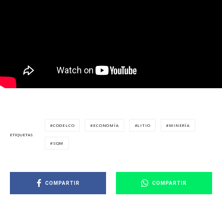
CODELCO
ECONOMÍA
LITIO
MINERÍA
ETIQUETAS
SQM
COMPARTIR
COMPARTIR