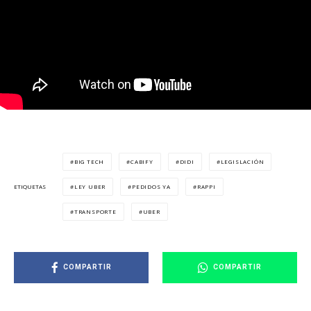
BIG TECH
CABIFY
DIDI
LEGISLACIÓN
LEY UBER
PEDIDOS YA
RAPPI
ETIQUETAS
TRANSPORTE
UBER
COMPARTIR
COMPARTIR