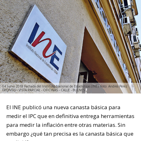
04 Junio 2018 Fachada del Instituto Nacional de Estadisticas (INE). Foto: Andres Perez
FRONTIS - VISTA PARCIAL - OFICINAS - CALLE - BULNES
El INE publicó una nueva canasta básica para
medir el IPC que en definitiva entrega herramientas
para medir la inflación entre otras materias. Sin
embargo ¿qué tan precisa es la canasta básica que