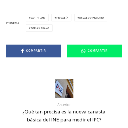
CARIPILÚN
FISCALÍA
OSVALDO PIZARRO
ETIQUETAS
TOMÁS BRAVO
COMPARTIR
COMPARTIR
Anterior
¿Qué tan precisa es la nueva canasta
básica del INE para medir el IPC?