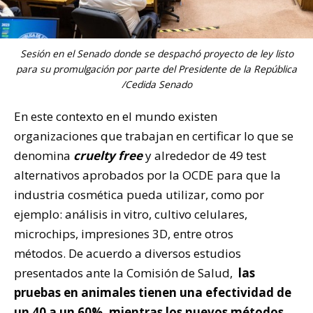
Sesión en el Senado donde se despachó proyecto de ley listo
para su promulgación por parte del Presidente de la República
/Cedida Senado
En este contexto en el mundo existen
organizaciones que trabajan en certificar lo que se
denomina
cruelty free
y alrededor de 49 test
alternativos aprobados por la OCDE para que la
industria cosmética pueda utilizar, como por
ejemplo: análisis in vitro, cultivo celulares,
microchips, impresiones 3D, entre otros
métodos. De acuerdo a diversos estudios
presentados ante la Comisión de Salud,
las
pruebas en animales tienen una efectividad de
un 40 a un 60%, mientras los nuevos métodos