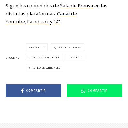
Sigue los contenidos de
Sala de Prensa
en las
distintas plataformas:
Canal de
Youtube
,
Facebook
y
“X”
ANIMALES
JUAN LUIS CASTRO
LEY DE LA REPÚBLICA
SENADO
ETIQUETAS
TESTEO EN ANIMALES
COMPARTIR
COMPARTIR