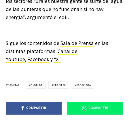
los sectores rurales nuestra gente se surte del agua
de las punteras que no funcionan si no hay
energía”, argumentó el edil.
Sigue los contenidos de
Sala de Prensa
en las
distintas plataformas:
Canal de
Youtube
,
Facebook
y
“X”
FLORIDA
FRONTEL
JORGE ROA
ETIQUETAS
COMPARTIR
COMPARTIR