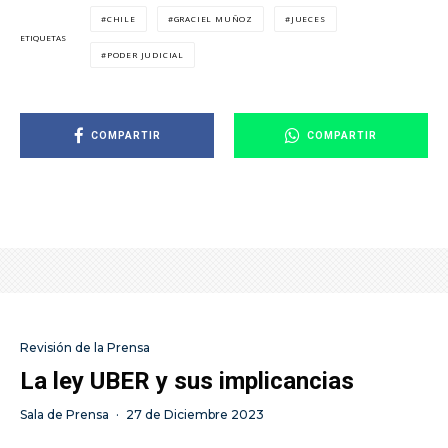
CHILE
GRACIEL MUÑOZ
JUECES
ETIQUETAS
PODER JUDICIAL
COMPARTIR
COMPARTIR
Revisión de la Prensa
La ley UBER y sus implicancias
Sala de Prensa
·
27 de Diciembre 2023