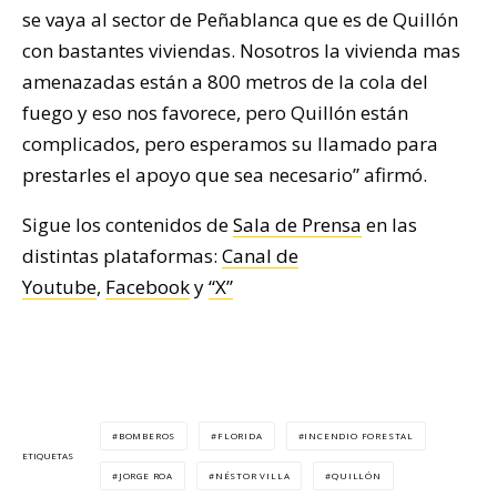
se vaya al sector de Peñablanca que es de Quillón
con bastantes viviendas. Nosotros la vivienda mas
amenazadas están a 800 metros de la cola del
fuego y eso nos favorece, pero Quillón están
complicados, pero esperamos su llamado para
prestarles el apoyo que sea necesario” afirmó.
Sigue los contenidos de
Sala de Prensa
en las
distintas plataformas:
Canal de
Youtube
,
Facebook
y
“X”
BOMBEROS
FLORIDA
INCENDIO FORESTAL
ETIQUETAS
JORGE ROA
NÉSTOR VILLA
QUILLÓN