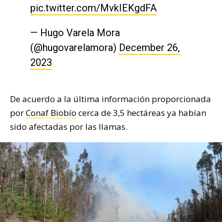
pic.twitter.com/MvkIEKgdFA
— Hugo Varela Mora
(@hugovarelamora)
December 26,
2023
De acuerdo a la última información proporcionada
por
Conaf Biobío
cerca de 3,5 hectáreas ya habían
sido afectadas por las llamas.