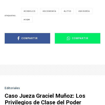
CODELCO
ECONOMÍA
LITIO
MINERÍA
ETIQUETAS
SQM
COMPARTIR
COMPARTIR
Editoriales
Caso Jueza Graciel Muñoz: Los
Privilegios de Clase del Poder