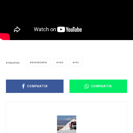
ECONOMÍA
INE
IPC
ETIQUETAS
COMPARTIR
COMPARTIR