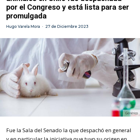
por el Congreso y está lista para ser
promulgada
Hugo Varela Mora
·
27 de Diciembre 2023
Genérico
Fue la Sala del Senado la que despachó en general
y en particular la iniciativa que tuvo su origen en