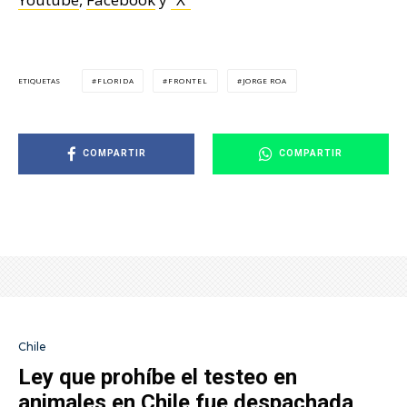
FLORIDA
FRONTEL
JORGE ROA
ETIQUETAS
COMPARTIR
COMPARTIR
Chile
Ley que prohíbe el testeo en
animales en Chile fue despachada