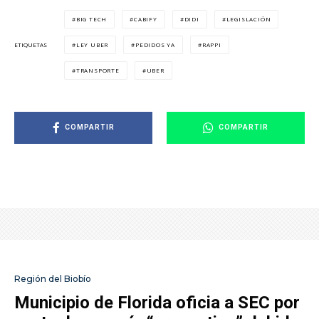
BIG TECH
CABIFY
DIDI
LEGISLACIÓN
LEY UBER
PEDIDOS YA
RAPPI
ETIQUETAS
TRANSPORTE
UBER
COMPARTIR
COMPARTIR
Región del Biobío
Municipio de Florida oficia a SEC por