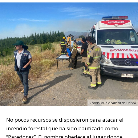
Cedido Municipalidad de Florida
No pocos recursos se dispusieron para atacar el
incendio forestal que ha sido bautizado como
“Paredones”. El nombre obedece al lugar donde