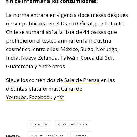
fin de informar a los consumidores.
La norma entrará en vigencia doce meses después
de ser publicada en el Diario Oficial, por lo tanto,
Chile se sumará así a la lista de 44 países que
prohibieron el testeo animal en la industria
cosmética, entre ellos: México, Suiza, Noruega,
India, Nueva Zelanda, Taiwán, Corea del Sur,
Guatemala y entre otros.
Sigue los contenidos de
Sala de Prensa
en las
distintas plataformas:
Canal de
Youtube
,
Facebook
y
“X”
ANIMALES
JUAN LUIS CASTRO
LEY DE LA REPÚBLICA
SENADO
ETIQUETAS