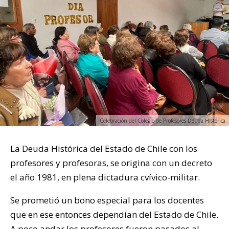
Celebración del Colegio de Profesores Deuda Histórica
La Deuda Histórica del Estado de Chile con los
profesores y profesoras, se origina con un decreto
el año 1981, en plena dictadura cvívico-militar.
Se prometió un bono especial para los docentes
que en ese entonces dependían del Estado de Chile.
A poco andar los profesores fueron pasados al