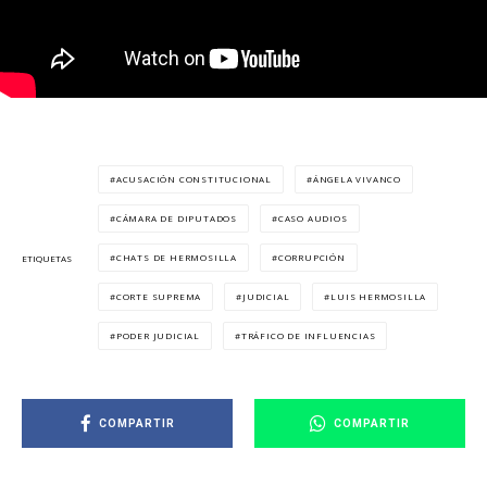
ACUSACIÓN CONSTITUCIONAL
ÁNGELA VIVANCO
CÁMARA DE DIPUTADOS
CASO AUDIOS
CHATS DE HERMOSILLA
CORRUPCIÓN
ETIQUETAS
CORTE SUPREMA
JUDICIAL
LUIS HERMOSILLA
PODER JUDICIAL
TRÁFICO DE INFLUENCIAS
COMPARTIR
COMPARTIR