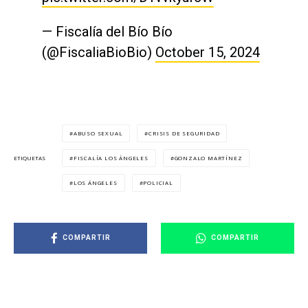
— Fiscalía del Bío Bío
(@FiscaliaBioBio)
October 15, 2024
ABUSO SEXUAL
CRISIS DE SEGURIDAD
FISCALÍA LOS ÁNGELES
GONZALO MARTÍNEZ
ETIQUETAS
LOS ÁNGELES
POLICIAL
COMPARTIR
COMPARTIR