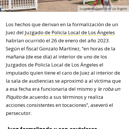
Juzgado de Garantía de Los Ángeles
Los hechos que derivan en la formalización de un
Juez del
Juzgado de Policía Local de Los Ángeles
habrían ocurrido el 26 de enero del año 2023.
Según el fiscal Gonzalo Martínez, “en horas de la
mañana (de ese día) al interior de uno de los
Juzgados de Policía Local de Los Ángeles el
imputado quien tiene el caro de Juez al interior de
la sala de audiencias se aproximó a al víctima que
a esa fecha era funcionaria del mismo y
le roba un
Piquito
de acuerdo a sus términos y realiza
acciones consistentes en tocaciones”, aseveró el
persecutor.