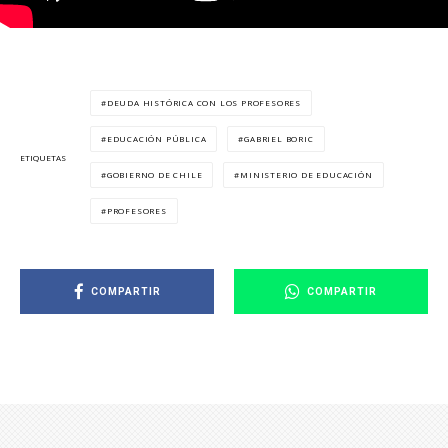
DEUDA HISTÓRICA CON LOS PROFESORES
EDUCACIÓN PÚBLICA
GABRIEL BORIC
ETIQUETAS
GOBIERNO DE CHILE
MINISTERIO DE EDUCACIÓN
PROFESORES
COMPARTIR
COMPARTIR