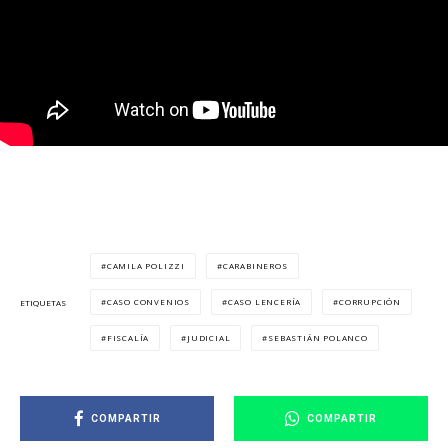
CAMILA POLIZZI
CARABINEROS
CASO CONVENIOS
CASO LENCERÍA
CORRUPCIÓN
ETIQUETAS
FISCALÍA
JUDICIAL
SEBASTIÁN POLANCO
COMPARTIR
COMPARTIR