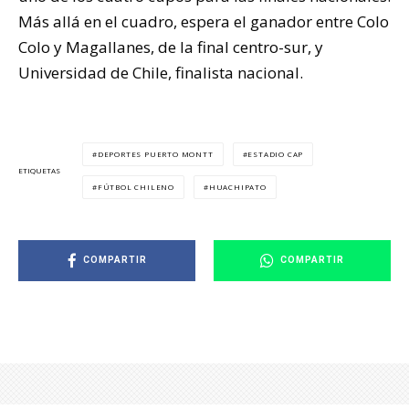
Más allá en el cuadro, espera el ganador entre Colo
Colo y Magallanes, de la final centro-sur, y
Universidad de Chile, finalista nacional.
DEPORTES PUERTO MONTT
ESTADIO CAP
ETIQUETAS
FÚTBOL CHILENO
HUACHIPATO
COMPARTIR
COMPARTIR