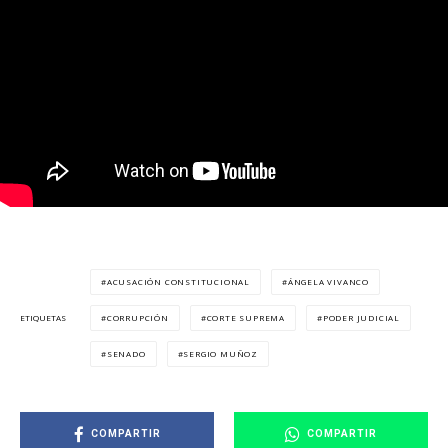
ACUSACIÓN CONSTITUCIONAL
ÁNGELA VIVANCO
CORRUPCIÓN
CORTE SUPREMA
PODER JUDICIAL
ETIQUETAS
SENADO
SERGIO MUÑOZ
COMPARTIR
COMPARTIR