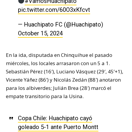
#VamosHuachipato
pic.twitter.com/60O3xKfcvt
— Huachipato FC (@Huachipato)
October 15, 2024
En la ida, disputada en Chinquihue el pasado
miércoles, los locales arrasaron con un 5 a 1.
Sebastián Pérez (16′), Luciano Vásquez (29′, 45’+1),
Vicente Yáñez (86′) y Nicolás Zedán (88′) anotaron
para los albiverdes; Julián Brea (28′) marcó el
empate transitorio para la Usina.
Copa Chile: Huachipato cayó
goleado 5-1 ante Puerto Montt