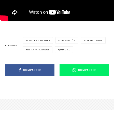
CASO PROCULTURA
CORRUPCIÓN
GABRIEL BORIC
ETIQUETAS
IRINA KARAMANOS
JUDICIAL
COMPARTIR
COMPARTIR