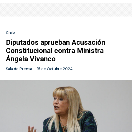
Chile
Diputados aprueban Acusación
Constitucional contra Ministra
Ángela Vivanco
Sala de Prensa
·
15 de Octubre 2024