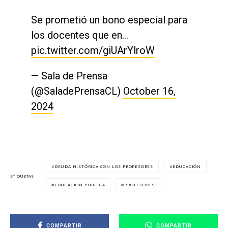
Se prometió un bono especial para
los docentes que en…
pic.twitter.com/giUArYlroW
— Sala de Prensa
(@SaladePrensaCL)
October 16,
2024
DEUDA HISTÓRICA CON LOS PROFESORES
EDUCACIÓN
ETIQUETAS
EDUCACIÓN PÚBLICA
PROFESORES
COMPARTIR
COMPARTIR