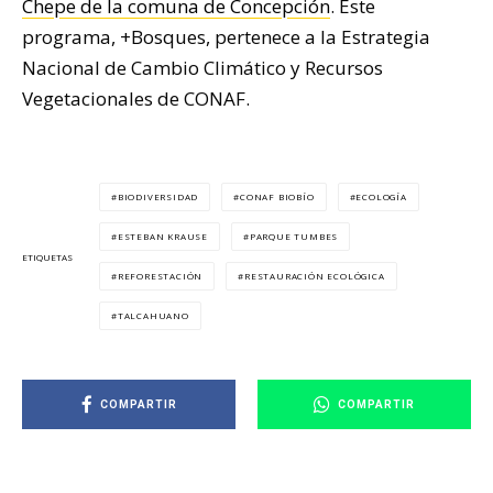
Chepe de la comuna de Concepción
. Este
programa, +Bosques, pertenece a la Estrategia
Nacional de Cambio Climático y Recursos
Vegetacionales de CONAF.
BIODIVERSIDAD
CONAF BIOBÍO
ECOLOGÍA
ESTEBAN KRAUSE
PARQUE TUMBES
ETIQUETAS
REFORESTACIÓN
RESTAURACIÓN ECOLÓGICA
TALCAHUANO
COMPARTIR
COMPARTIR