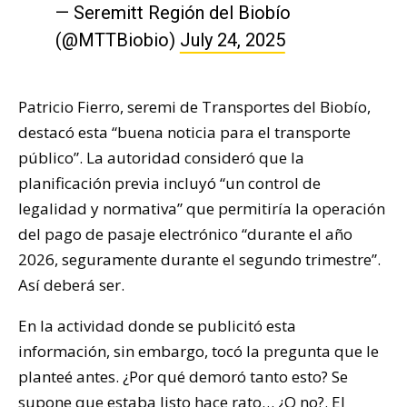
— Seremitt Región del Biobío
(@MTTBiobio)
July 24, 2025
Patricio Fierro, seremi de Transportes del Biobío,
destacó esta “buena noticia para el transporte
público”. La autoridad consideró que la
planificación previa incluyó “un control de
legalidad y normativa” que permitiría la operación
del pago de pasaje electrónico “durante el año
2026, seguramente durante el segundo trimestre”.
Así deberá ser.
En la actividad donde se publicitó esta
información, sin embargo, tocó la pregunta que le
planteé antes. ¿Por qué demoró tanto esto? Se
supone que estaba listo hace rato… ¿O no?. El