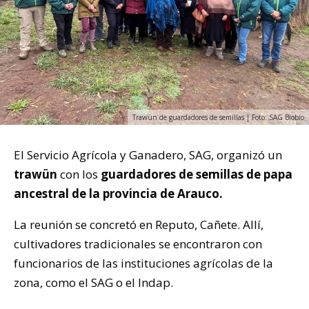
Trawün de guardadores de semillas | Foto: SAG Biobío
El Servicio Agrícola y Ganadero, SAG, organizó un
trawün
con los
guardadores de semillas de papa
ancestral de la provincia de Arauco.
La reunión se concretó en Reputo, Cañete. Allí,
cultivadores tradicionales se encontraron con
funcionarios de las instituciones agrícolas de la
zona, como el SAG o el Indap.