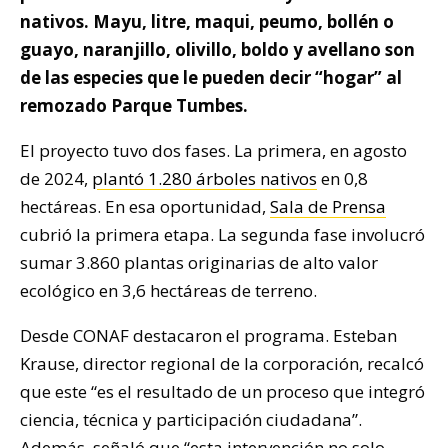
nativos. Mayu, litre, maqui, peumo, bollén o
guayo, naranjillo, olivillo, boldo y avellano son
de las especies que le pueden decir “hogar” al
remozado Parque Tumbes.
El proyecto tuvo dos fases. La primera, en agosto
de 2024,
plantó 1.280 árboles nativos
en 0,8
hectáreas. En esa oportunidad,
Sala de Prensa
cubrió la primera etapa. La segunda fase involucró
sumar 3.860 plantas originarias de alto valor
ecológico en 3,6 hectáreas de terreno.
Desde CONAF destacaron el programa. Esteban
Krause, director regional de la corporación, recalcó
que este “es el resultado de un proceso que integró
ciencia, técnica y participación ciudadana”.
Además, señaló que “esta intervención no solo