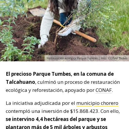
Restauración ecológica Parque Tumbes | Foto: CONAF Biobío
El precioso Parque Tumbes, en la comuna de
Talcahuano
, culminó un proceso de restauración
ecológica y reforestación, apoyado por
CONAF
.
La iniciativa adjudicada por el
municipio chorero
contempló una inversión de $15.868.423. Con ello,
se intervino 4,4 hectáreas del parque y se
plantaron más de 5 mil árboles y arbustos