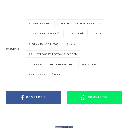
BIODIVERSIDAD
CAMPUS NATURALEZA UDEC
CRISTIAN ECHEVERRÍA
ECOLOGÍA
HUALO
ROBLE DE SANTIAGO
RUIL
ETIQUETAS
SHUTTLEWORTH BOTANIC GARDEN
UNIVERSIDAD DE CONCEPCIÓN
VRIM UDEC
XIMENA GAUCHÉ MARCHETTI
COMPARTIR
COMPARTIR