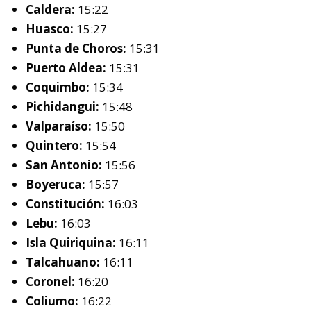
Caldera:
15:22
Huasco:
15:27
Punta de Choros:
15:31
Puerto Aldea:
15:31
Coquimbo:
15:34
Pichidangui:
15:48
Valparaíso:
15:50
Quintero:
15:54
San Antonio:
15:56
Boyeruca:
15:57
Constitución:
16:03
Lebu:
16:03
Isla Quiriquina:
16:11
Talcahuano:
16:11
Coronel:
16:20
Coliumo:
16:22