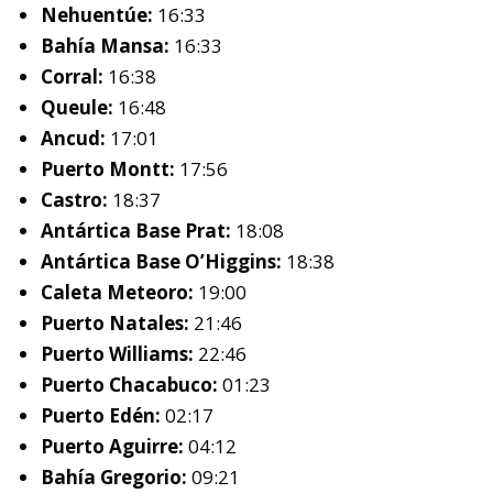
Nehuentúe:
16:33
Bahía Mansa:
16:33
Corral:
16:38
Queule:
16:48
Ancud:
17:01
Puerto Montt:
17:56
Castro:
18:37
Antártica Base Prat:
18:08
Antártica Base O’Higgins:
18:38
Caleta Meteoro:
19:00
Puerto Natales:
21:46
Puerto Williams:
22:46
Puerto Chacabuco:
01:23
Puerto Edén:
02:17
Puerto Aguirre:
04:12
Bahía Gregorio:
09:21