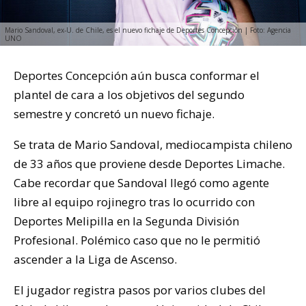
Mario Sandoval, ex-U. de Chile, es el nuevo fichaje de Deportes Concepción | Foto: Agencia
UNO
Deportes Concepción aún busca conformar el
plantel de cara a los objetivos del segundo
semestre y concretó un nuevo fichaje.
Se trata de Mario Sandoval, mediocampista chileno
de 33 años que proviene desde Deportes Limache.
Cabe recordar que Sandoval llegó como agente
libre al equipo rojinegro tras lo ocurrido con
Deportes Melipilla en la Segunda División
Profesional. Polémico caso que no le permitió
ascender a la Liga de Ascenso.
El jugador registra pasos por varios clubes del