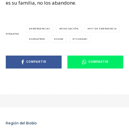
es su familia, no los abandone.
EMERGENCIAS
EVACUACIÓN
KIT DE EMERGENCIA
ETIQUETAS
SENAPRED
SHOA
TSUNAMI
COMPARTIR
COMPARTIR
Región del Biobío