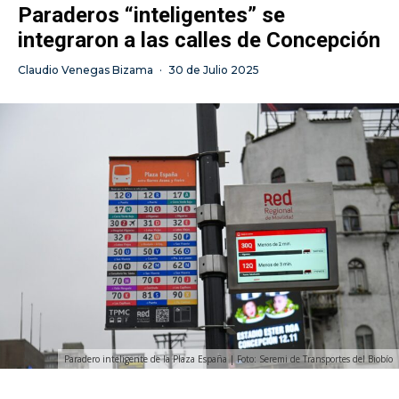
Paraderos “inteligentes” se
integraron a las calles de Concepción
Claudio Venegas Bizama
·
30 de Julio 2025
Paradero inteligente de la Plaza España | Foto: Seremi de Transportes del Biobío