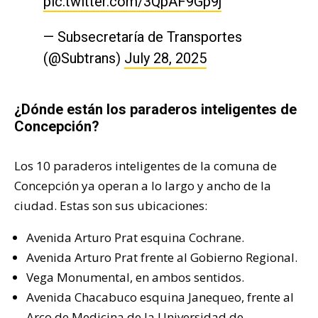
pic.twitter.com/3QpAF9Gp9j
— Subsecretaría de Transportes
(@Subtrans)
July 28, 2025
¿Dónde están los paraderos inteligentes de
Concepción?
Los 10 paraderos inteligentes de la comuna de
Concepción ya operan a lo largo y ancho de la
ciudad. Estas son sus ubicaciones:
Avenida Arturo Prat esquina Cochrane.
Avenida Arturo Prat frente al Gobierno Regional.
Vega Monumental, en ambos sentidos.
Avenida Chacabuco esquina Janequeo, frente al
Arco de Medicina de la Universidad de