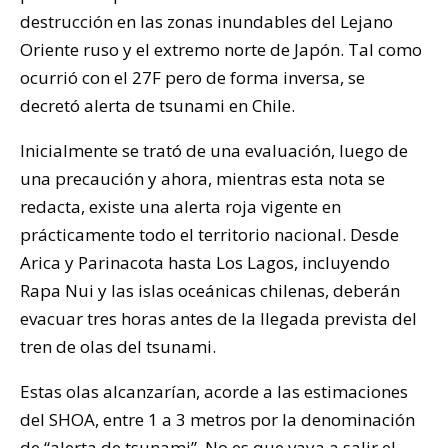
destrucción en las zonas inundables del Lejano
Oriente ruso y el extremo norte de Japón. Tal como
ocurrió con el 27F pero de forma inversa, se
decretó alerta de tsunami en Chile.
Inicialmente se trató de una evaluación, luego de
una precaución y ahora, mientras esta nota se
redacta, existe una alerta roja vigente en
prácticamente todo el territorio nacional. Desde
Arica y Parinacota hasta Los Lagos, incluyendo
Rapa Nui y las islas oceánicas chilenas, deberán
evacuar tres horas antes de la llegada prevista del
tren de olas del tsunami.
Estas olas alcanzarían, acorde a las estimaciones
del SHOA, entre 1 a 3 metros por la denominación
de “alerta de tsunami”. No es que vaya a salir el