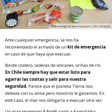
Kit de emergencia para evacuación | Foto: Senapred
Ante cualquier emergencia, se nos ha
recomendado el armado de un
kit de emergencia
en caso de que haya que evacuar.
Borde costero, laderas de volcanes, orillas de río.
En Chile siempre hay que estar listo para
agarrar las cositas y salir para nuestra
seguridad.
Parece que el planeta Tierra nos
detesta con su alma pero nosotros le ganamos. En
este caso, el mar nos obligaría a evacuar otra vez.
Un gran terremoto 8,8mW azotó a Kamchatka,