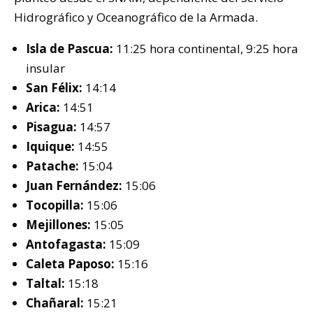
Hidrográfico y Oceanográfico de la Armada.
Isla de Pascua:
11:25 hora continental, 9:25 hora
insular
San Félix:
14:14
Arica:
14:51
Pisagua:
14:57
Iquique:
14:55
Patache:
15:04
Juan Fernández:
15:06
Tocopilla:
15:06
Mejillones:
15:05
Antofagasta:
15:09
Caleta Paposo:
15:16
Taltal:
15:18
Chañaral:
15:21