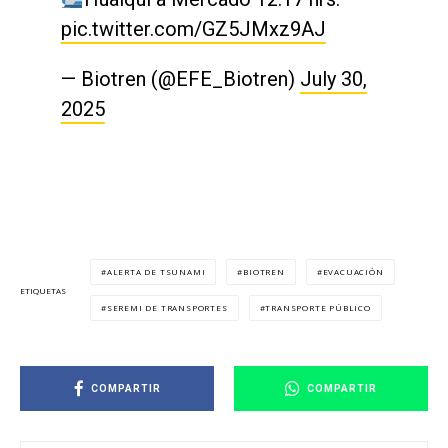
pic.twitter.com/GZ5JMxz9AJ
— Biotren (@EFE_Biotren)
July 30,
2025
ALERTA DE TSUNAMI
BIOTREN
EVACUACIÓN
ETIQUETAS
SEREMI DE TRANSPORTES
TRANSPORTE PÚBLICO
COMPARTIR
COMPARTIR