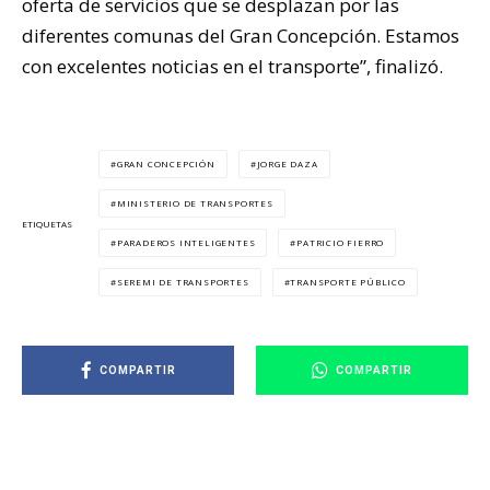
oferta de servicios que se desplazan por las
diferentes comunas del Gran Concepción. Estamos
con excelentes noticias en el transporte”, finalizó.
GRAN CONCEPCIÓN
JORGE DAZA
MINISTERIO DE TRANSPORTES
ETIQUETAS
PARADEROS INTELIGENTES
PATRICIO FIERRO
SEREMI DE TRANSPORTES
TRANSPORTE PÚBLICO
COMPARTIR
COMPARTIR