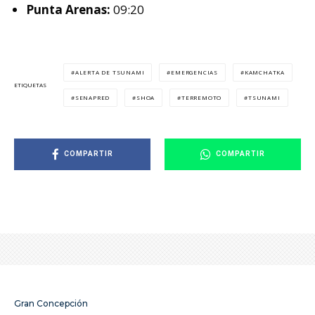
Punta Arenas:
09:20
ALERTA DE TSUNAMI
EMERGENCIAS
KAMCHATKA
ETIQUETAS
SENAPRED
SHOA
TERREMOTO
TSUNAMI
COMPARTIR
COMPARTIR
Gran Concepción