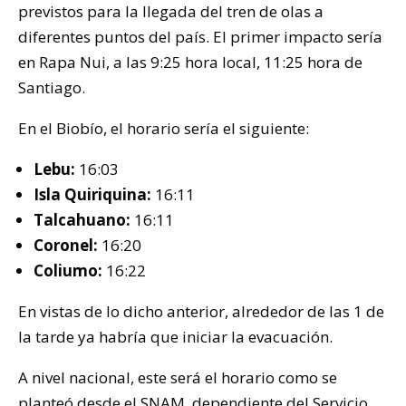
previstos para la llegada del tren de olas a
diferentes puntos del país. El primer impacto sería
en Rapa Nui, a las 9:25 hora local, 11:25 hora de
Santiago.
En el Biobío, el horario sería el siguiente:
Lebu:
16:03
Isla Quiriquina:
16:11
Talcahuano:
16:11
Coronel:
16:20
Coliumo:
16:22
En vistas de lo dicho anterior, alrededor de las 1 de
la tarde ya habría que iniciar la evacuación.
A nivel nacional, este será el horario como se
planteó desde el SNAM, dependiente del Servicio