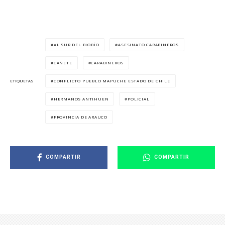
AL SUR DEL BIOBÍO
ASESINATO CARABINEROS
CAÑETE
CARABINEROS
CONFLICTO PUEBLO MAPUCHE ESTADO DE CHILE
ETIQUETAS
HERMANOS ANTIHUEN
POLICIAL
PROVINCIA DE ARAUCO
COMPARTIR
COMPARTIR