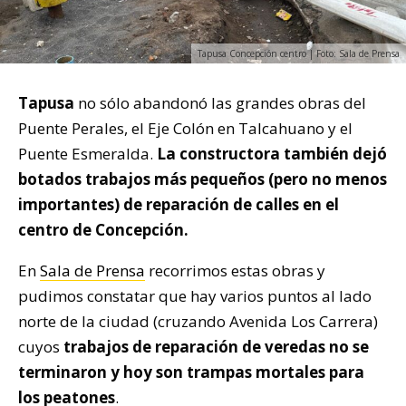
Tapusa Concepción centro | Foto: Sala de Prensa
Tapusa
no sólo abandonó las grandes obras del
Puente Perales, el Eje Colón en Talcahuano y el
Puente Esmeralda.
La constructora también dejó
botados trabajos más pequeños (pero no menos
importantes) de reparación de calles en el
centro de Concepción.
En
Sala de Prensa
recorrimos estas obras y
pudimos constatar que hay varios puntos al lado
norte de la ciudad (cruzando Avenida Los Carrera)
cuyos
trabajos de reparación de veredas no se
terminaron y hoy son trampas mortales para
los peatones
.