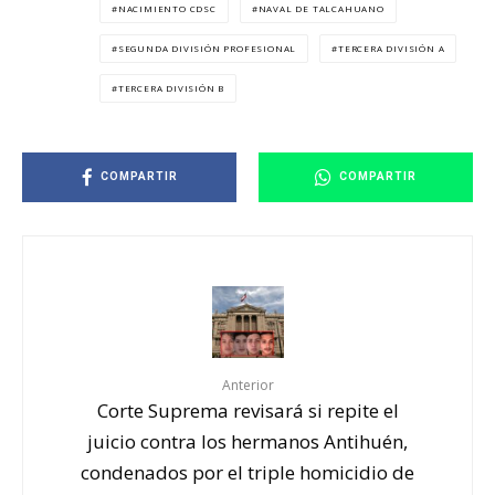
NACIMIENTO CDSC
NAVAL DE TALCAHUANO
SEGUNDA DIVISIÓN PROFESIONAL
TERCERA DIVISIÓN A
TERCERA DIVISIÓN B
COMPARTIR
COMPARTIR
Anterior
Corte Suprema revisará si repite el
juicio contra los hermanos Antihuén,
condenados por el triple homicidio de