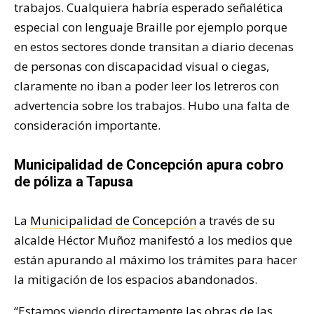
trabajos. Cualquiera habría esperado señalética
especial con lenguaje Braille por ejemplo porque
en estos sectores donde transitan a diario decenas
de personas con discapacidad visual o ciegas,
claramente no iban a poder leer los letreros con
advertencia sobre los trabajos. Hubo una falta de
consideración importante.
Municipalidad de Concepción apura cobro
de póliza a Tapusa
La
Municipalidad de Concepción
a través de su
alcalde Héctor Muñoz manifestó a los medios que
están apurando al máximo los trámites para hacer
la mitigación de los espacios abandonados.
“Estamos viendo directamente las obras de las