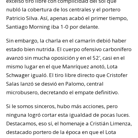
excelso tiro libre con complicidad del sol que
nubló la cobertura de los centrales y el portero
Patricio Silva. Así, apenas acabó el primer tiempo,
Santiago Morning iba 1-0 por delante.
Sin embargo, la charla en el camarín debió haber
estado bien nutrida. El cuerpo ofensivo carbonífero
avanzó sin mucha oposición y en el 52′, casi en el
mismo lugar en el que Manríquez anotó, Lota
Schwager igualó. El tiro libre directo que Cristofer
Salas lanzó se desvió en Palomo, central
microbusero, decretando el empate definitivo.
Si le somos sinceros, hubo más acciones, pero
ninguna logró cortar esta igualdad de pocas luces.
Destacamos, eso sí, el homenaje a Cristián Limenza,
destacado portero de la época en que el Lota