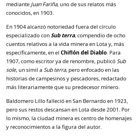
mediante
Juan Fariña
, uno de sus relatos más
conocidos, en 1903.
En 1904 alcanzó notoriedad fuera del círculo
especializado con
Sub terra
, compendio de ocho
cuentos relativos a la vida minera en Lota y, más
específicamente, en el
Chiflón del Diablo
. Para
1907, como escritor ya de renombre, publicó
Sub
sole
, un símil a
Sub terra
, pero enfocado en las
historias de campesinos y pescadores, redactado
más literariamente que su predecesor minero.
Baldomero Lillo falleció en San Bernardo en 1923,
pero sus restos descansan en Lota desde 2001. Por
lo mismo, la ciudad minera es centro de homenajes
y reconocimientos a la figura del autor.