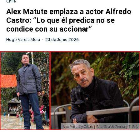
Chile
Alex Matute emplaza a actor Alfredo
Castro: “Lo que él predica no se
condice con su accionar”
Hugo Varela Mora
·
23 de Junio 2026
Alex Matute y Castro | Foto: Sala de Prensa y El País