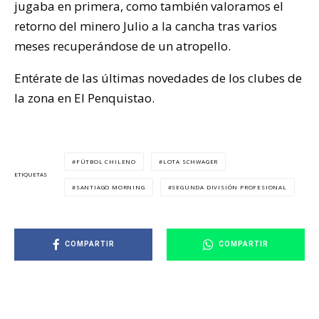
jugaba en primera, como también valoramos el
retorno del minero Julio a la cancha tras varios
meses recuperándose de un atropello.
Entérate de las últimas novedades de los clubes de
la zona en El Penquistao.
FÚTBOL CHILENO
LOTA SCHWAGER
ETIQUETAS
SANTIAGO MORNING
SEGUNDA DIVISIÓN PROFESIONAL
COMPARTIR
COMPARTIR