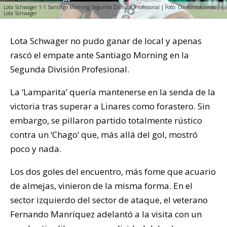
Lota Schwager 1-1 Santiago Morning Segunda División Profesional | Foto: Comunicaciones
Lota Schwager
Lota Schwager no pudo ganar de local y apenas
rascó el empate ante Santiago Morning en la
Segunda División Profesional.
La ‘Lamparita’ quería mantenerse en la senda de la
victoria tras superar a Linares como forastero. Sin
embargo, se pillaron partido totalmente rústico
contra un ‘Chago’ que, más allá del gol, mostró
poco y nada.
Los dos goles del encuentro, más fome que acuario
de almejas, vinieron de la misma forma. En el
sector izquierdo del sector de ataque, el veterano
Fernando Manríquez adelantó a la visita con un