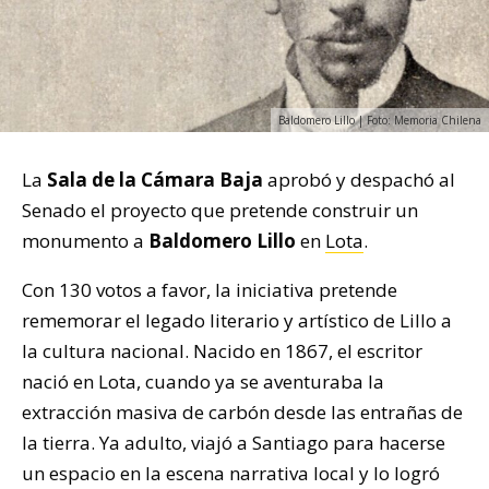
Baldomero Lillo | Foto: Memoria Chilena
La
Sala de la Cámara Baja
aprobó y despachó al
Senado el proyecto que pretende construir un
monumento a
Baldomero Lillo
en
Lota
.
Con 130 votos a favor, la iniciativa pretende
rememorar el legado literario y artístico de Lillo a
la cultura nacional. Nacido en 1867, el escritor
nació en Lota, cuando ya se aventuraba la
extracción masiva de carbón desde las entrañas de
la tierra. Ya adulto, viajó a Santiago para hacerse
un espacio en la escena narrativa local y lo logró