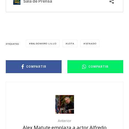
BALDOMERO LILLO
LOTA
SENADO
ETIQUETAS
COMPARTIR
COMPARTIR
Anterior
Alex Matute emplaza a actor Alfredo