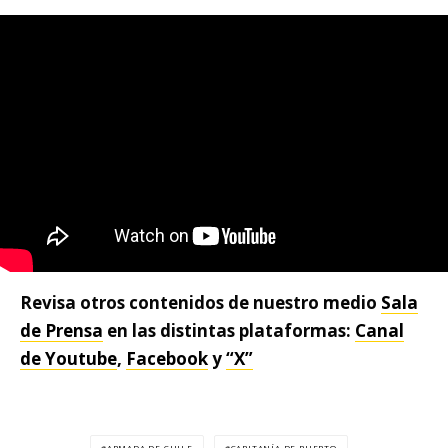
Revisa otros contenidos de nuestro medio
Sala
de Prensa
en las distintas plataformas:
Canal
de Youtube
,
Facebook
y
“X”
ARMADA DE CHILE
CAPITANÍA DE PUERTO