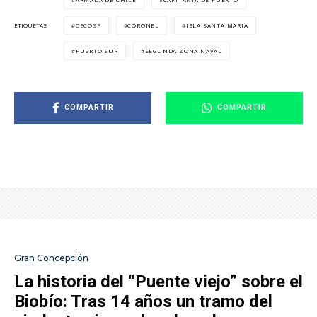
CECOSF
CORONEL
ISLA SANTA MARÍA
ETIQUETAS
PUERTO SUR
SEGUNDA ZONA NAVAL
COMPARTIR
COMPARTIR
Gran Concepción
La historia del “Puente viejo” sobre el
Biobío: Tras 14 años un tramo del