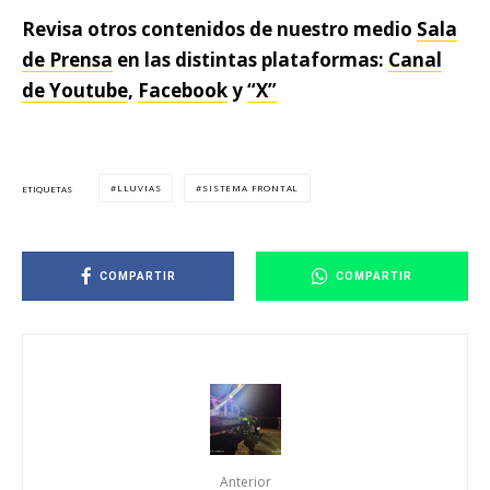
Revisa otros contenidos de nuestro medio
Sala
de Prensa
en las distintas plataformas:
Canal
de Youtube
,
Facebook
y
“X”
LLUVIAS
SISTEMA FRONTAL
ETIQUETAS
COMPARTIR
COMPARTIR
Anterior