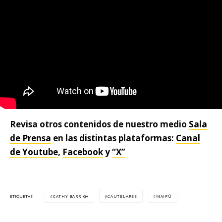
Revisa otros contenidos de nuestro medio
Sala
de Prensa
en las distintas plataformas:
Canal
de Youtube
,
Facebook
y
“X”
CATHY BARRIGA
CAUTELARES
MAIPÚ
ETIQUETAS