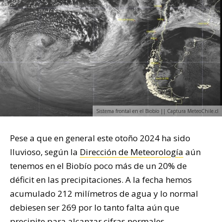
Sistema frontal en el Biobío || Captura MeteoChile.cl
Pese a que en general este otoño 2024 ha sido
lluvioso, según la
Dirección de Meteorología
aún
tenemos en el Biobío poco más de un 20% de
déficit en las precipitaciones. A la fecha hemos
acumulado 212 milímetros de agua y lo normal
debiesen ser 269 por lo tanto falta aún que
precipite para alcanzar cifras normales.