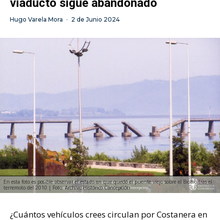
viaducto sigue abandonado
Hugo Varela Mora
·
2 de Junio 2024
En esta foto es posible observar el estado en que quedó el puente viejo sobre el Biobío tras el
terremoto del 2010 | Foto: Archivo Histórico Concepción
¿Cuántos vehículos crees circulan por Costanera en