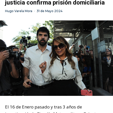
justicia confirma prisión domiciliaria
Hugo Varela Mora
·
31 de Mayo 2024
El 16 de Enero pasado y tras 3 años de