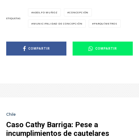
ADOLFO MUÑOZ
CONCEPCIÓN
ETIQUETAS
MUNICIPALIDAD DE CONCEPCIÓN
PARQUÍMETROS
COMPARTIR
COMPARTIR
Chile
Caso Cathy Barriga: Pese a
incumplimientos de cautelares