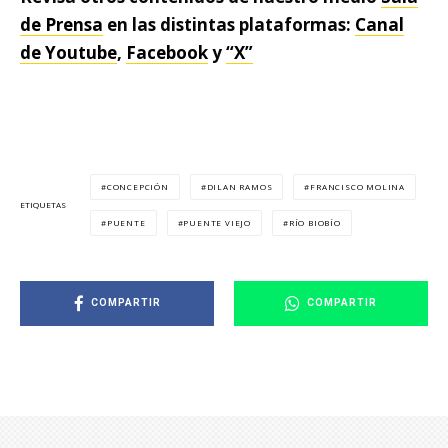
de Prensa
en las distintas plataformas:
Canal
de Youtube
,
Facebook
y
“X”
CONCEPCIÓN
DILAN RAMOS
FRANCISCO MOLINA
ETIQUETAS
PUENTE
PUENTE VIEJO
RÍO BIOBÍO
COMPARTIR
COMPARTIR