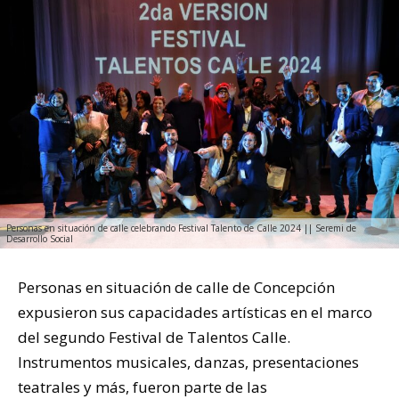
Personas en situación de calle celebrando Festival Talento de Calle 2024 || Seremi de
Desarrollo Social
Personas en situación de calle de Concepción
expusieron sus capacidades artísticas en el marco
del segundo Festival de Talentos Calle.
Instrumentos musicales, danzas, presentaciones
teatrales y más, fueron parte de las