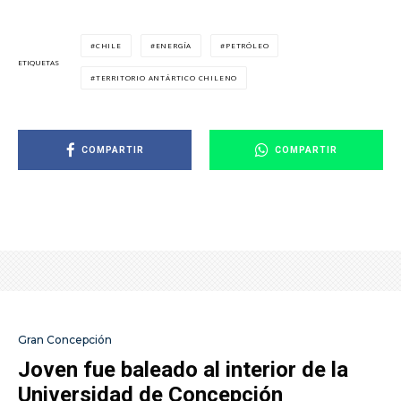
CHILE
ENERGÍA
PETRÓLEO
ETIQUETAS
TERRITORIO ANTÁRTICO CHILENO
COMPARTIR
COMPARTIR
Gran Concepción
Joven fue baleado al interior de la
Universidad de Concepción