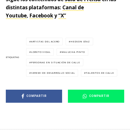
distintas plataformas:
Canal de
Youtube
,
Facebook
y
“X”
ARTISTAS DEL ACERO
HEDSON DÍAZ
LORETO VIDAL
MALUCHA PINTO
ETIQUETAS
PERSONAS EN SITUACIÓN DE CALLE
SEREMI DE DESARROLLO SOCIAL
TALENTOS DE CALLE
COMPARTIR
COMPARTIR