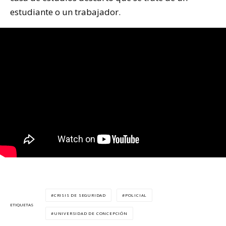
estudiante o un trabajador.
CRISIS DE SEGURIDAD
POLICIAL
ETIQUETAS
UNIVERSIDAD DE CONCEPCIÓN