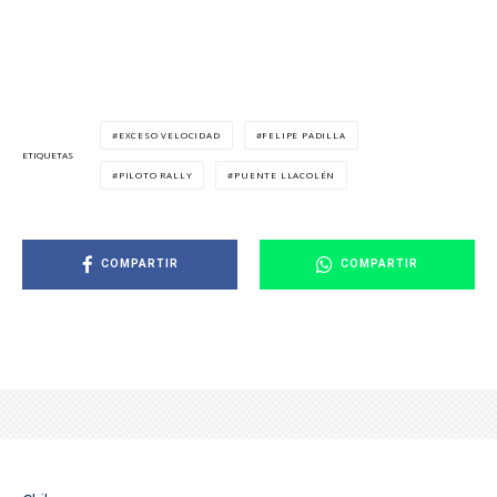
EXCESO VELOCIDAD
FELIPE PADILLA
ETIQUETAS
PILOTO RALLY
PUENTE LLACOLÉN
COMPARTIR
COMPARTIR