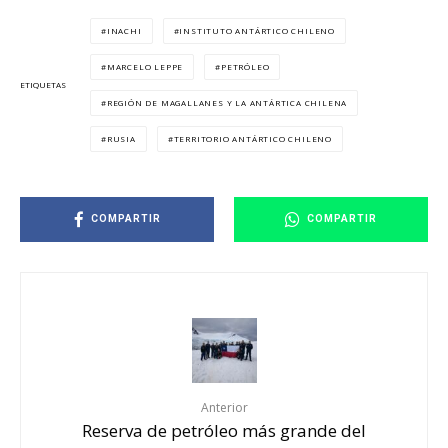
INACHI
INSTITUTO ANTÁRTICO CHILENO
MARCELO LEPPE
PETRÓLEO
ETIQUETAS
REGIÓN DE MAGALLANES Y LA ANTÁRTICA CHILENA
RUSIA
TERRITORIO ANTÁRTICO CHILENO
COMPARTIR
COMPARTIR
Anterior
Reserva de petróleo más grande del