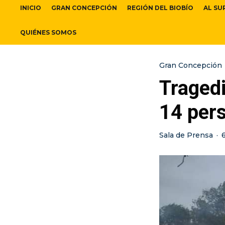
INICIO
GRAN CONCEPCIÓN
REGIÓN DEL BIOBÍO
AL SU
QUIÉNES SOMOS
Gran Concepción
Traged
14 pers
Sala de Prensa
·