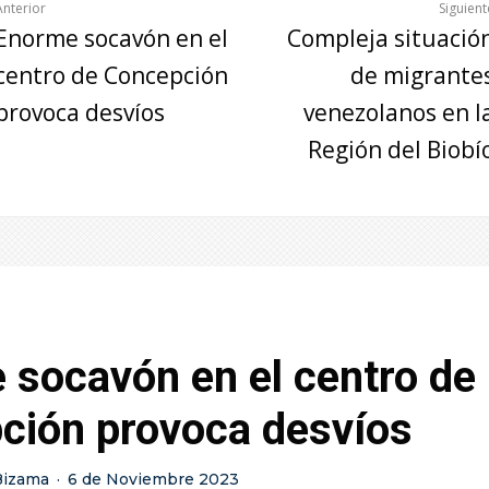
Anterior
Siguient
Enorme socavón en el
Compleja situació
centro de Concepción
de migrante
provoca desvíos
venezolanos en l
Región del Biobí
 socavón en el centro de
ción provoca desvíos
Bizama
·
6 de Noviembre 2023