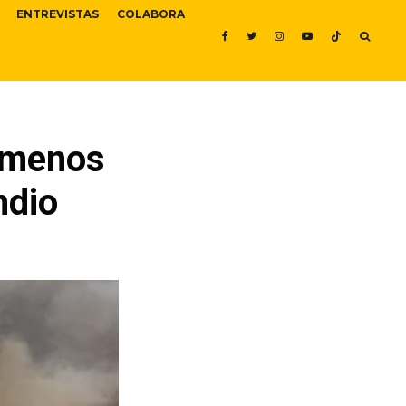
ENTREVISTAS
COLABORA
l menos
ndio