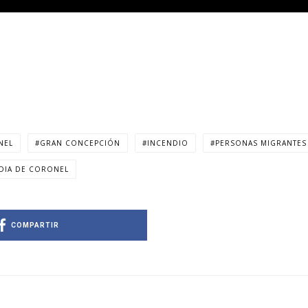
NEL
GRAN CONCEPCIÓN
INCENDIO
PERSONAS MIGRANTES
DIA DE CORONEL
COMPARTIR