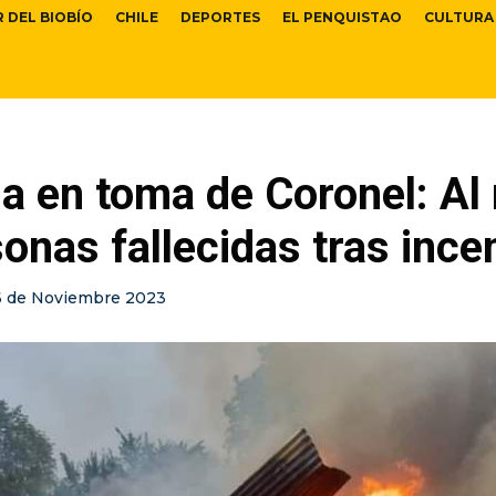
R DEL BIOBÍO
CHILE
DEPORTES
EL PENQUISTAO
CULTURA
ia en toma de Coronel: A
onas fallecidas tras ince
6 de Noviembre 2023