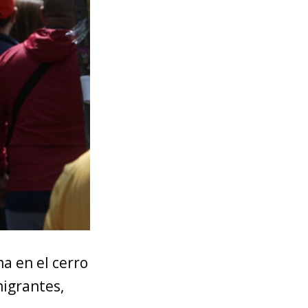
a en el cerro
migrantes,