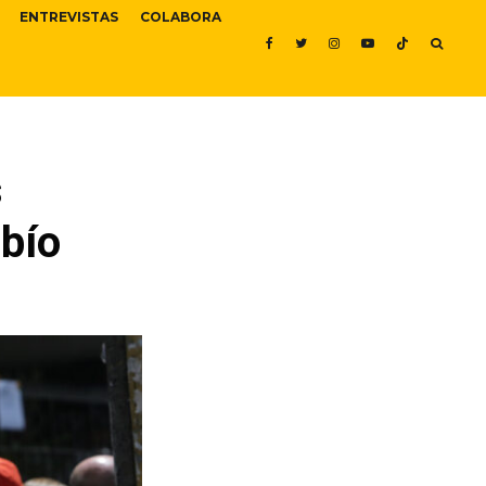
ENTREVISTAS
COLABORA
s
obío