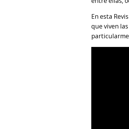
entre ellas, 
En esta Revis
que viven la
particularme