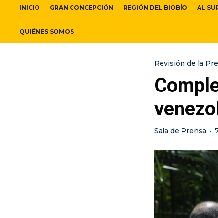
INICIO
GRAN CONCEPCIÓN
REGIÓN DEL BIOBÍO
AL SU
QUIÉNES SOMOS
Revisión de la Pr
Comple
venezol
Sala de Prensa
·