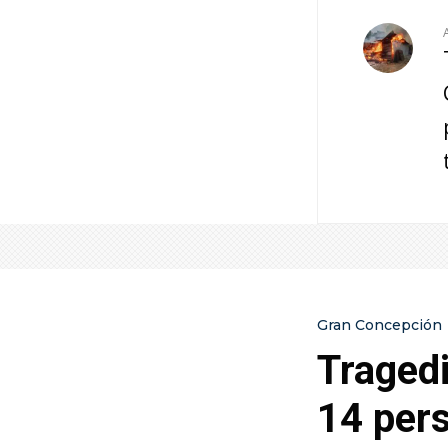
Gran Concepción
Traged
14 pers