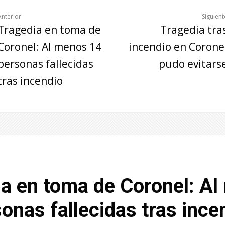
Anterior
Siguient
Tragedia en toma de
Tragedia tra
Coronel: Al menos 14
incendio en Corone
personas fallecidas
pudo evitars
tras incendio
ia en toma de Coronel: A
onas fallecidas tras ince