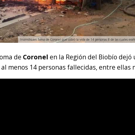
Incendio en Toma de Coronel que cobró la vida de 14 personas 8 de las cuales er
toma de
Coronel
en la Región del Biobío dejó 
al menos 14 personas fallecidas, entre ellas 