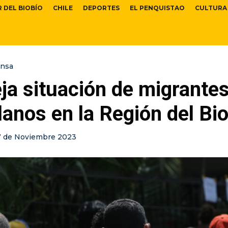
R DEL BIOBÍO
CHILE
DEPORTES
EL PENQUISTAO
CULTURA
ensa
ja situación de migrante
anos en la Región del Bi
7 de Noviembre 2023