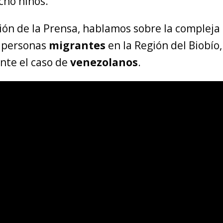
ocho niños.
ión de la Prensa, hablamos sobre la compleja
s personas
migrantes
en la Región del Biobío,
nte el caso de
venezolanos
.