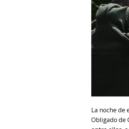
La noche de e
Obligado de C