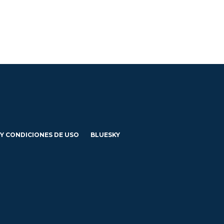
 Y CONDICIONES DE USO
BLUESKY