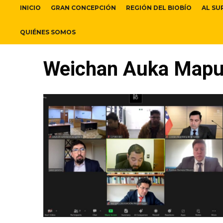
INICIO
GRAN CONCEPCIÓN
REGIÓN DEL BIOBÍO
AL SU
QUIÉNES SOMOS
Weichan Auka Map