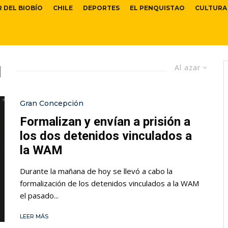
R DEL BIOBÍO
CHILE
DEPORTES
EL PENQUISTAO
CULTURA
u
Al azar
Gran Concepción
Formalizan y envían a prisión a
los dos detenidos vinculados a
la WAM
Durante la mañana de hoy se llevó a cabo la
formalización de los detenidos vinculados a la WAM
el pasado...
LEER MÁS