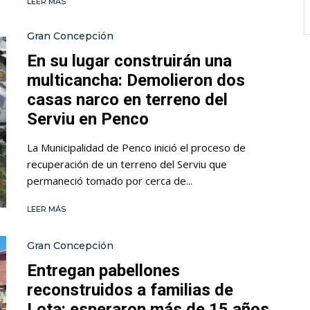
LEER MÁS
Gran Concepción
En su lugar construirán una
multicancha: Demolieron dos
casas narco en terreno del
Serviu en Penco
La Municipalidad de Penco inició el proceso de
recuperación de un terreno del Serviu que
permaneció tomado por cerca de...
LEER MÁS
Gran Concepción
Entregan pabellones
reconstruidos a familias de
Lota: esperaron más de 15 años