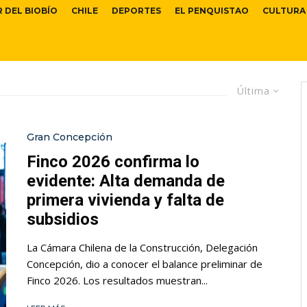
R DEL BIOBÍO
CHILE
DEPORTES
EL PENQUISTAO
CULTURA
Última
Gran Concepción
Finco 2026 confirma lo
evidente: Alta demanda de
primera vivienda y falta de
subsidios
La Cámara Chilena de la Construcción, Delegación
Concepción, dio a conocer el balance preliminar de
Finco 2026. Los resultados muestran...