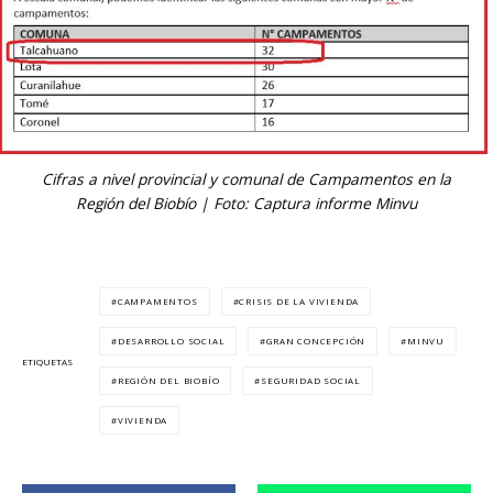
Cifras a nivel provincial y comunal de Campamentos en la
Región del Biobío | Foto: Captura informe Minvu
CAMPAMENTOS
CRISIS DE LA VIVIENDA
DESARROLLO SOCIAL
GRAN CONCEPCIÓN
MINVU
ETIQUETAS
REGIÓN DEL BIOBÍO
SEGURIDAD SOCIAL
VIVIENDA