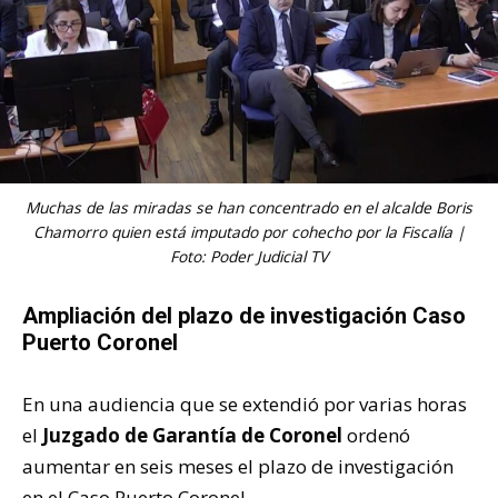
Muchas de las miradas se han concentrado en el alcalde Boris
Chamorro quien está imputado por cohecho por la Fiscalía |
Foto: Poder Judicial TV
Ampliación del plazo de investigación Caso
Puerto Coronel
En una audiencia que se extendió por varias horas
el
Juzgado de Garantía de Coronel
ordenó
aumentar en seis meses el plazo de investigación
en el Caso Puerto Coronel.