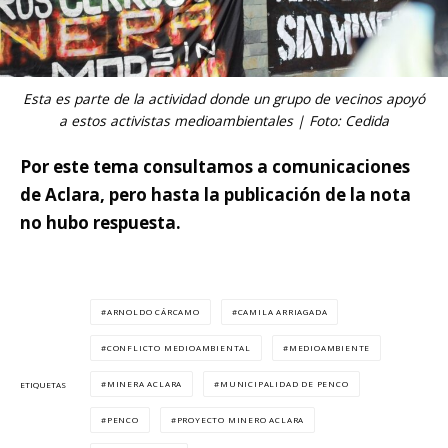
Esta es parte de la actividad donde un grupo de vecinos apoyó
a estos activistas medioambientales | Foto: Cedida
Por este tema consultamos a comunicaciones
de Aclara, pero hasta la publicación de la nota
no hubo respuesta.
ARNOLDO CÁRCAMO
CAMILA ARRIAGADA
CONFLICTO MEDIOAMBIENTAL
MEDIOAMBIENTE
MINERA ACLARA
MUNICIPALIDAD DE PENCO
ETIQUETAS
PENCO
PROYECTO MINERO ACLARA