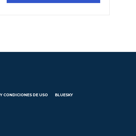
 Y CONDICIONES DE USO
BLUESKY