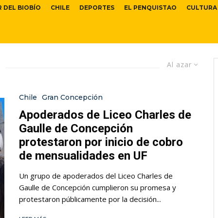
R DEL BIOBÍO
CHILE
DEPORTES
EL PENQUISTAO
CULTURA
Al azar
Chile
Gran Concepción
Apoderados de Liceo Charles de
Gaulle de Concepción
protestaron por inicio de cobro
de mensualidades en UF
Un grupo de apoderados del Liceo Charles de
Gaulle de Concepción cumplieron su promesa y
protestaron públicamente por la decisión...