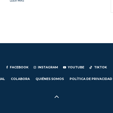
LEER MÁS
FACEBOOK
INSTAGRAM
YOUTUBE
TIKTOK
IAL
COLABORA
QUIÉNES SOMOS
POLÍTICA DE PRIVACIDAD