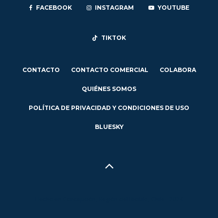
FACEBOOK
INSTAGRAM
YOUTUBE
TIKTOK
CONTACTO
CONTACTO COMERCIAL
COLABORA
QUIÉNES SOMOS
POLÍTICA DE PRIVACIDAD Y CONDICIONES DE USO
BLUESKY
Hecho en Concepción, Región del Biobío, Chile - 2024