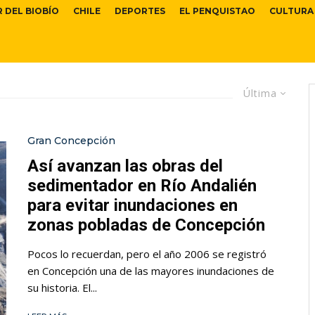
R DEL BIOBÍO
CHILE
DEPORTES
EL PENQUISTAO
CULTURA
Última
Gran Concepción
Así avanzan las obras del
sedimentador en Río Andalién
para evitar inundaciones en
zonas pobladas de Concepción
Pocos lo recuerdan, pero el año 2006 se registró
en Concepción una de las mayores inundaciones de
su historia. El...