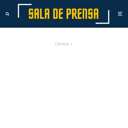
Última