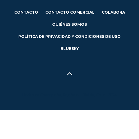
CONTACTO
CONTACTO COMERCIAL
COLABORA
QUIÉNES SOMOS
POLÍTICA DE PRIVACIDAD Y CONDICIONES DE USO
BLUESKY
Hecho en Concepción, Región del Biobío, Chile - 2024