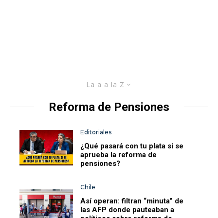
La a a la Z
Reforma de Pensiones
Editoriales
¿Qué pasará con tu plata si se
aprueba la reforma de
pensiones?
Chile
Así operan: filtran “minuta” de
las AFP donde pauteaban a