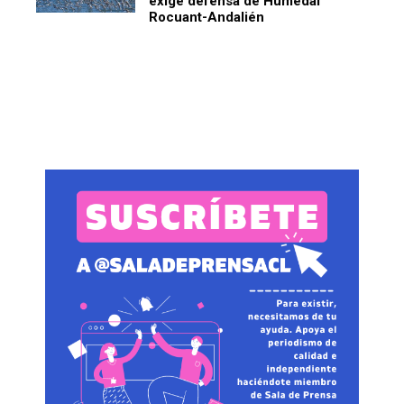
exige defensa de Humedal
Rocuant-Andalién