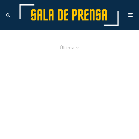
Última